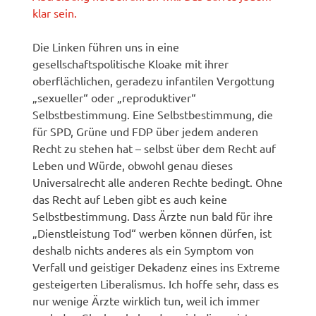
klar sein.
Die Linken führen uns in eine
gesellschaftspolitische Kloake mit ihrer
oberflächlichen, geradezu infantilen Vergottung
„sexueller“ oder „reproduktiver“
Selbstbestimmung. Eine Selbstbestimmung, die
für SPD, Grüne und FDP über jedem anderen
Recht zu stehen hat – selbst über dem Recht auf
Leben und Würde, obwohl genau dieses
Universalrecht alle anderen Rechte bedingt. Ohne
das Recht auf Leben gibt es auch keine
Selbstbestimmung. Dass Ärzte nun bald für ihre
„Dienstleistung Tod“ werben können dürfen, ist
deshalb nichts anderes als ein Symptom von
Verfall und geistiger Dekadenz eines ins Extreme
gesteigerten Liberalismus. Ich hoffe sehr, dass es
nur wenige Ärzte wirklich tun, weil ich immer