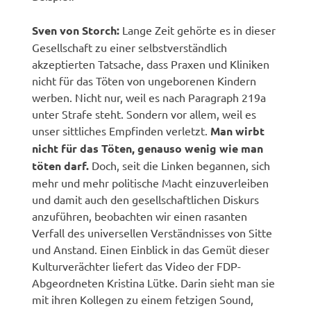
Sven von Storch:
Lange Zeit gehörte es in dieser
Gesellschaft zu einer selbstverständlich
akzeptierten Tatsache, dass Praxen und Kliniken
nicht für das Töten von ungeborenen Kindern
werben. Nicht nur, weil es nach Paragraph 219a
unter Strafe steht. Sondern vor allem, weil es
unser sittliches Empfinden verletzt.
Man wirbt
nicht für das Töten, genauso wenig wie man
töten darf.
Doch, seit die Linken begannen, sich
mehr und mehr politische Macht einzuverleiben
und damit auch den gesellschaftlichen Diskurs
anzuführen, beobachten wir einen rasanten
Verfall des universellen Verständnisses von Sitte
und Anstand. Einen Einblick in das Gemüt dieser
Kulturverächter liefert das Video der FDP-
Abgeordneten Kristina Lütke. Darin sieht man sie
mit ihren Kollegen zu einem fetzigen Sound,