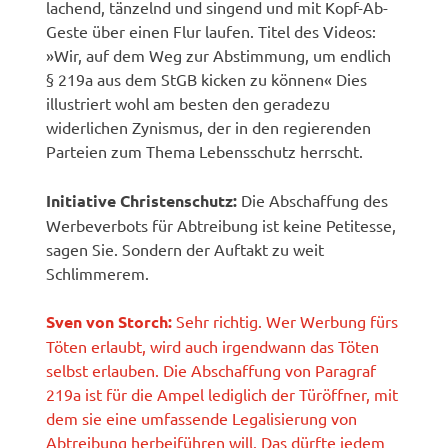
lachend, tänzelnd und singend und mit Kopf-Ab-
Geste über einen Flur laufen. Titel des Videos:
»Wir, auf dem Weg zur Abstimmung, um endlich
§ 219a aus dem StGB kicken zu können« Dies
illustriert wohl am besten den geradezu
widerlichen Zynismus, der in den regierenden
Parteien zum Thema Lebensschutz herrscht.
Initiative Christenschutz:
Die Abschaffung des
Werbeverbots für Abtreibung ist keine Petitesse,
sagen Sie. Sondern der Auftakt zu weit
Schlimmerem.
Sven von Storch:
Sehr richtig. Wer Werbung fürs
Töten erlaubt, wird auch irgendwann das Töten
selbst erlauben. Die Abschaffung von Paragraf
219a ist für die Ampel lediglich der Türöffner, mit
dem sie eine umfassende Legalisierung von
Abtreibung herbeiführen will. Das dürfte jedem