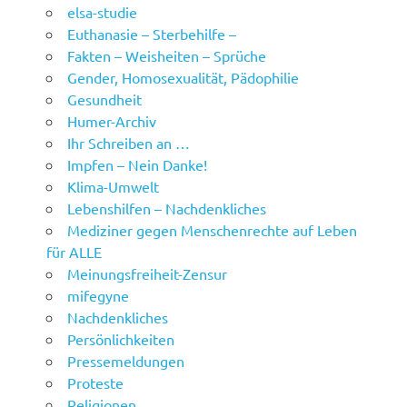
elsa-studie
Euthanasie – Sterbehilfe –
Fakten – Weisheiten – Sprüche
Gender, Homosexualität, Pädophilie
Gesundheit
Humer-Archiv
Ihr Schreiben an …
Impfen – Nein Danke!
Klima-Umwelt
Lebenshilfen – Nachdenkliches
Mediziner gegen Menschenrechte auf Leben
für ALLE
Meinungsfreiheit-Zensur
mifegyne
Nachdenkliches
Persönlichkeiten
Pressemeldungen
Proteste
Religionen