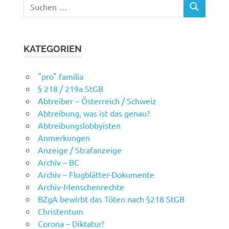
Suchen
SUCHEN
nach:
KATEGORIEN
"pro" familia
§ 218 / 219a StGB
Abtreiber – Österreich / Schweiz
Abtreibung, was ist das genau?
Abtreibungslobbyisten
Anmerkungen
Anzeige / Strafanzeige
Archiv – BC
Archiv – Flugblätter-Dokumente
Archiv-Menschenrechte
BZgA bewirbt das Töten nach §218 StGB
Christentum
Corona – Diktatur?