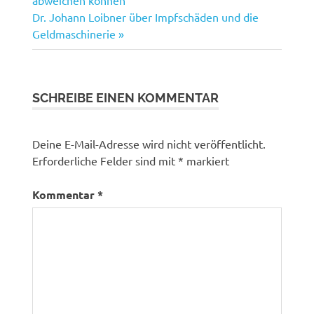
Nächster
Dr. Johann Loibner über Impfschäden und die
Beitrag:
Geldmaschinerie
SCHREIBE EINEN KOMMENTAR
Deine E-Mail-Adresse wird nicht veröffentlicht.
Erforderliche Felder sind mit
*
markiert
Kommentar
*