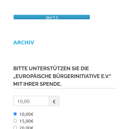
der13
ARCHIV
BITTE UNTERSTÜTZEN SIE DIE
„EUROPÄISCHE BÜRGERINITIATIVE E.V.“
MIT IHRER SPENDE,
€
10,00€
15,00€
20,00€