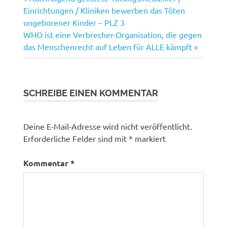
Beitragsnavigation
Beitrag:
Einrichtungen / Kliniken bewerben das Töten
ungeborener Kinder – PLZ 3
Nächster
WHO ist eine Verbrecher-Organisation, die gegen
Beitrag:
das Menschenrecht auf Leben für ALLE kämpft
SCHREIBE EINEN KOMMENTAR
Deine E-Mail-Adresse wird nicht veröffentlicht.
Erforderliche Felder sind mit
*
markiert
Kommentar
*