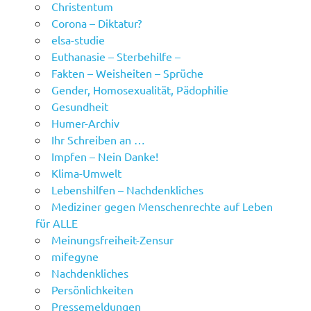
Christentum
Corona – Diktatur?
elsa-studie
Euthanasie – Sterbehilfe –
Fakten – Weisheiten – Sprüche
Gender, Homosexualität, Pädophilie
Gesundheit
Humer-Archiv
Ihr Schreiben an …
Impfen – Nein Danke!
Klima-Umwelt
Lebenshilfen – Nachdenkliches
Mediziner gegen Menschenrechte auf Leben
für ALLE
Meinungsfreiheit-Zensur
mifegyne
Nachdenkliches
Persönlichkeiten
Pressemeldungen