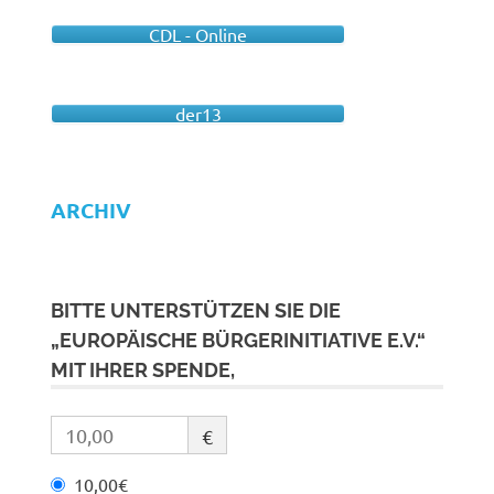
CDL - Online
der13
ARCHIV
BITTE UNTERSTÜTZEN SIE DIE
„EUROPÄISCHE BÜRGERINITIATIVE E.V.“
MIT IHRER SPENDE,
€
10,00€