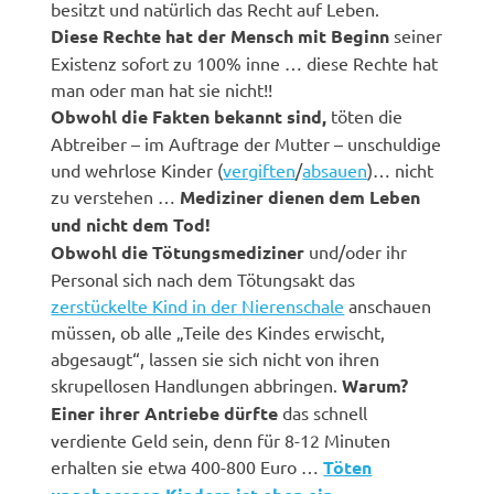
besitzt und natürlich das Recht auf Leben.
Diese Rechte hat der Mensch mit Beginn
seiner
Existenz sofort zu 100% inne … diese Rechte hat
man oder man hat sie nicht!!
Obwohl die Fakten bekannt sind,
töten die
Abtreiber – im Auftrage der Mutter – unschuldige
und wehrlose Kinder (
vergiften
/
absauen
)… nicht
zu verstehen …
Mediziner dienen dem Leben
und nicht dem Tod!
Obwohl die Tötungsmediziner
und/oder ihr
Personal sich nach dem Tötungsakt das
zerstückelte Kind in der Nierenschale
anschauen
müssen, ob alle „Teile des Kindes erwischt,
abgesaugt“, lassen sie sich nicht von ihren
skrupellosen Handlungen abbringen.
Warum?
Einer ihrer Antriebe dürfte
das schnell
verdiente Geld sein, denn für 8-12 Minuten
erhalten sie etwa 400-800 Euro …
Töten