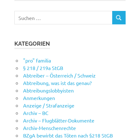
Suchen
SUCHEN
nach:
KATEGORIEN
"pro" familia
§ 218 / 219a StGB
Abtreiber – Österreich / Schweiz
Abtreibung, was ist das genau?
Abtreibungslobbyisten
Anmerkungen
Anzeige / Strafanzeige
Archiv – BC
Archiv – Flugblätter-Dokumente
Archiv-Menschenrechte
BZgA bewirbt das Töten nach §218 StGB