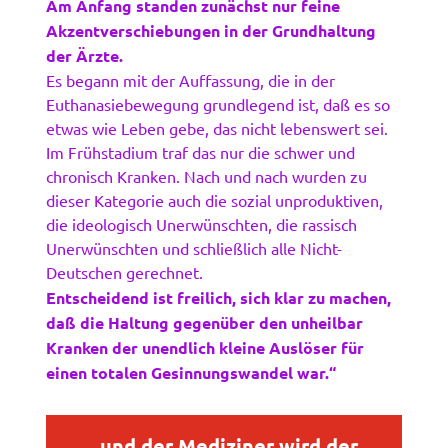
Am Anfang standen zunächst nur feine
Akzentverschiebungen in der Grundhaltung
der Ärzte.
Es begann mit der Auffassung, die in der
Euthanasiebewegung grundlegend ist, daß es so
etwas wie Leben gebe, das nicht lebenswert sei.
Im Frühstadium traf das nur die schwer und
chronisch Kranken. Nach und nach wurden zu
dieser Kategorie auch die sozial unproduktiven,
die ideologisch Unerwünschten, die rassisch
Unerwünschten und schließlich alle Nicht-
Deutschen gerechnet.
Entscheidend ist freilich, sich klar zu machen,
daß die Haltung gegenüber den unheilbar
Kranken der unendlich kleine Auslöser für
einen totalen Gesinnungswandel war.“
„… und der Mediziner wird der