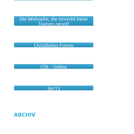
Die Webseite, die Unrecht beim
Namen nennt!
Christliches Forum
CDL - Online
der13
ARCHIV