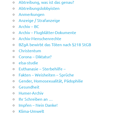
Abtreibung, was ist das genau?
Abtreibungslobbyisten
Anmerkungen
Anzeige / Strafanzeige
Archiv – BC
Archiv – Flugblätter-Dokumente
Archiv-Menschenrechte
BZgA bewirbt das Töten nach §218 StGB
Christentum
Corona – Diktatur?
elsa-studie
Euthanasie – Sterbehilfe –
Fakten – Weisheiten – Sprüche
Gender, Homosexualität, Pädophilie
Gesundheit
Humer-Archiv
Ihr Schreiben an …
Impfen – Nein Danke!
Klima-Umwelt