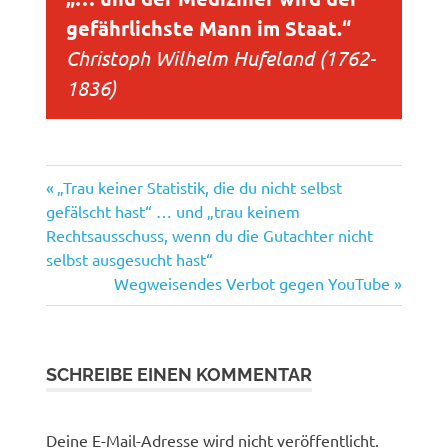
gefährlichste Mann im Staat.“
Christoph Wilhelm Hufeland (1762-
1836)
Vorheriger
Beitragsnavigation
„Trau keiner Statistik, die du nicht selbst
Beitrag:
gefälscht hast“ … und „trau keinem
Rechtsausschuss, wenn du die Gutachter nicht
selbst ausgesucht hast“
Nächster
Wegweisendes Verbot gegen YouTube
Beitrag:
SCHREIBE EINEN KOMMENTAR
Deine E-Mail-Adresse wird nicht veröffentlicht.