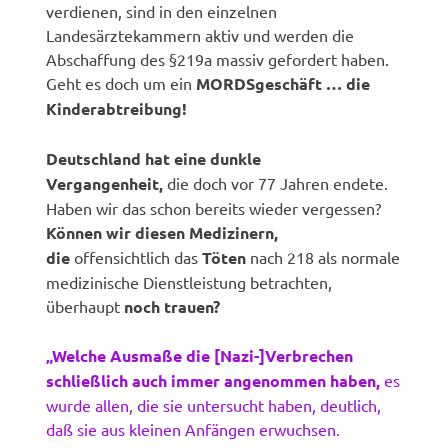
verdienen, sind in den einzelnen
Landesärztekammern aktiv und werden die
Abschaffung des §219a massiv gefordert haben.
Geht es doch um ein
MORDSgeschäft … die
Kinderabtreibung!
Deutschland hat eine dunkle
Vergangenheit,
die doch vor 77 Jahren endete.
Haben wir das schon bereits wieder vergessen?
Können wir diesen Medizinern,
die
offensichtlich das
Töten
nach 218 als normale
medizinische Dienstleistung betrachten,
überhaupt
noch trauen?
„Welche Ausmaße die [Nazi-]Verbrechen
schließlich auch immer angenommen haben,
es
wurde allen, die sie untersucht haben, deutlich,
daß sie aus kleinen Anfängen erwuchsen.