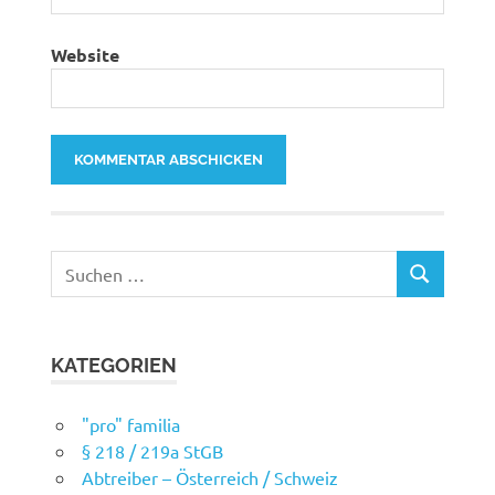
Website
Suchen
SUCHEN
nach:
KATEGORIEN
"pro" familia
§ 218 / 219a StGB
Abtreiber – Österreich / Schweiz