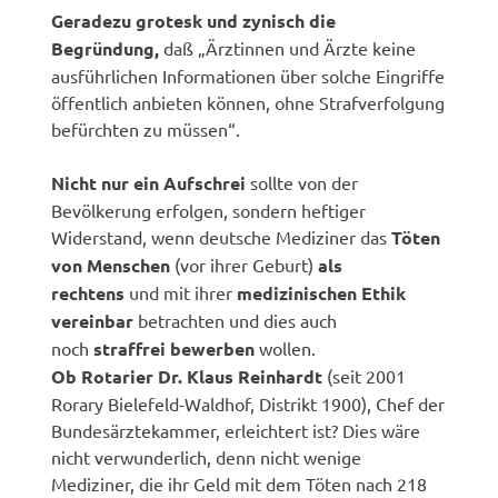
Geradezu grotesk und zynisch die
Begründung,
daß „Ärztinnen und Ärzte keine
ausführlichen Informationen über solche Eingriffe
öffentlich anbieten können, ohne Strafverfolgung
befürchten zu müssen“.
Nicht nur ein Aufschrei
sollte von der
Bevölkerung erfolgen, sondern heftiger
Widerstand, wenn deutsche Mediziner das
Töten
von Menschen
(vor ihrer Geburt)
als
rechtens
und mit ihrer
medizinischen Ethik
vereinbar
betrachten und dies auch
noch
straffrei bewerben
wollen.
Ob Rotarier Dr. Klaus Reinhardt
(seit 2001
Rorary Bielefeld-Waldhof, Distrikt 1900), Chef der
Bundesärztekammer, erleichtert ist? Dies wäre
nicht verwunderlich, denn nicht wenige
Mediziner, die ihr Geld mit dem Töten nach 218