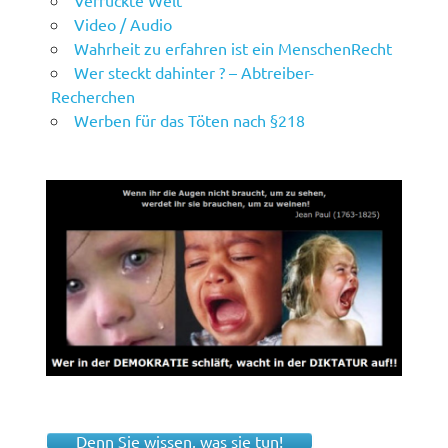
Verrückte Welt
Video / Audio
Wahrheit zu erfahren ist ein MenschenRecht
Wer steckt dahinter ? – Abtreiber-
Recherchen
Werben für das Töten nach §218
Denn Sie wissen, was sie tun!