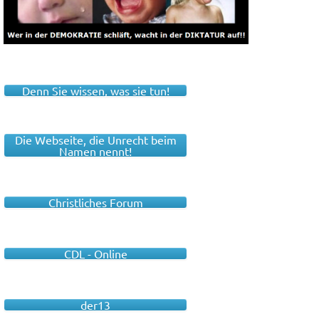
Denn Sie wissen, was sie tun!
Die Webseite, die Unrecht beim
Namen nennt!
Christliches Forum
CDL - Online
der13