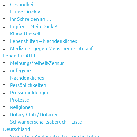
Gesundheit
Humer-Archiv
Ihr Schreiben an …
Impfen – Nein Danke!
Klima-Umwelt
Lebenshilfen – Nachdenkliches
Mediziner gegen Menschenrechte auf
Leben für ALLE
Meinungsfreiheit-Zensur
mifegyne
Nachdenkliches
Persönlichkeiten
Pressemeldungen
Proteste
Religionen
Rotary-Club / Rotarier
Schwangerschaftsabbruch – Liste –
Deutschland
So werben Kinderabtreiber für das Töten