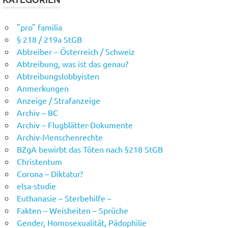
"pro" familia
§ 218 / 219a StGB
Abtreiber – Österreich / Schweiz
Abtreibung, was ist das genau?
Abtreibungslobbyisten
Anmerkungen
Anzeige / Strafanzeige
Archiv – BC
Archiv – Flugblätter-Dokumente
Archiv-Menschenrechte
BZgA bewirbt das Töten nach §218 StGB
Christentum
Corona – Diktatur?
elsa-studie
Euthanasie – Sterbehilfe –
Fakten – Weisheiten – Sprüche
Gender, Homosexualität, Pädophilie