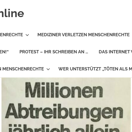
nline
HENRECHTE
MEDIZINER VERLETZEN MENSCHENRECHTE
EN!“
PROTEST – IHR SCHREIBEN AN …
DAS INTERNET 
EN MENSCHENRECHTE
WER UNTERSTÜTZT „TÖTEN ALS 