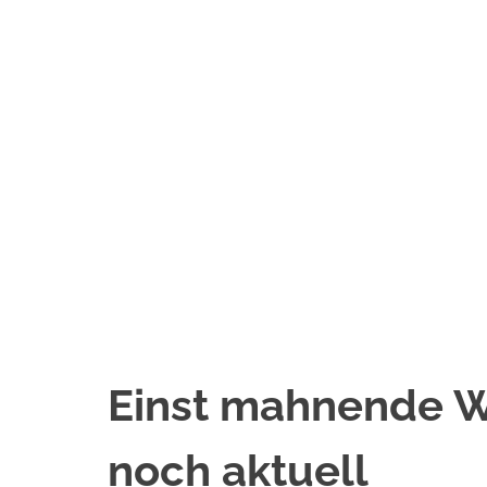
Einst mahnende W
noch aktuell