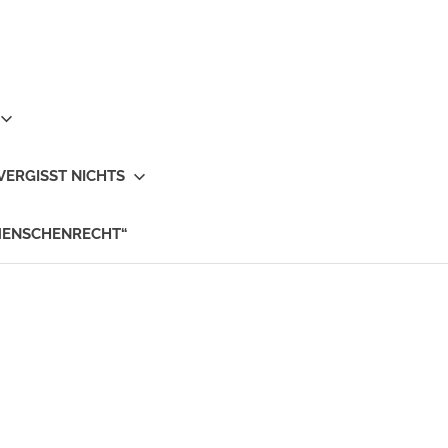
VERGISST NICHTS
MENSCHENRECHT“