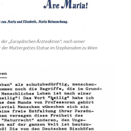
r der „Europäischen Ärzteaktion“, nach seiner
r der Muttergottes-Statue im Stephansdom zu Wien