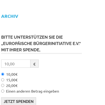
ARCHIV
BITTE UNTERSTÜTZEN SIE DIE
„EUROPÄISCHE BÜRGERINITIATIVE E.V.“
MIT IHRER SPENDE,
€
10,00€
15,00€
20,00€
Einen anderen Betrag eingeben
JETZT SPENDEN