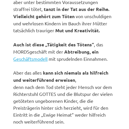
aber unter bestimmten Voraussetzungen
straffrei tötet,
tanzt in der Tat aus der Reihe.
Vielleicht gehört zum Töten
von unschuldigen
und wehrlosen Kindern im Bauch ihrer Mütter
tatsächlich trauriger
Mut und Kreativität.
Auch ist diese „Tätigkeit des Tötens“
, das
MORDSgeschäft mit der
Abtreibung, ein
Geschäftsmodell
mit sprudelnden Einnahmen.
Aber das alles
kann sich niemals als hilfreich
und weiterführend erweisen
,
denn nach dem Tod steht jeder Mensch vor dem
Richterstuhl GOTTES und die Blutspur der vielen
getöteten ungeborenen Kinder, die die
Preisträgerin hinter sich herzieht, wird für den
Eintritt in die „Ewige Heimat“ weder hilfreich
noch weiterführend sein.