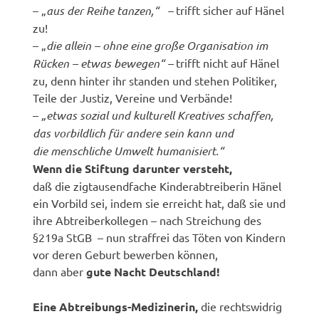
– „
aus der Reihe tanzen,“ –
trifft sicher auf Hänel
zu!
– „
die allein – ohne eine große Organisation im
Rücken – etwas bewegen“ –
trifft nicht auf Hänel
zu, denn hinter ihr standen und stehen Politiker,
Teile der Justiz, Vereine und Verbände!
–
„etwas sozial und kulturell Kreatives schaffen,
das vorbildlich für andere sein kann und
die menschliche Umwelt humanisiert.“
Wenn die Stiftung darunter versteht,
daß die zigtausendfache Kinderabtreiberin Hänel
ein Vorbild sei, indem sie erreicht hat, daß sie und
ihre Abtreiberkollegen – nach Streichung des
§219a StGB – nun straffrei das Töten von Kindern
vor deren Geburt bewerben können,
dann aber
gute Nacht Deutschland!
Eine Abtreibungs-Medizinerin,
die rechtswidrig