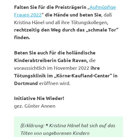
Falten Sie für die Preisträgerin
„
Aufmüpfige
Frauen 2022
“
die Hände und beten Sie
, daß
Kristina Hänel und all ihre Tötungskollegen,
rechtzeitig den Weg durch das „schmale Tor“
finden.
Beten Sie auch für die holländische
Kinderabtreiberin Gabie Raven,
die
voraussichtlich im November 2022
ihre
Tötungsklinik im „Körne-Kaufland-Center“ in
Dortmund
eröffnen wird.
Initiative Nie Wieder!
gez. Günter Annen
(Erklärung:
*
Kristina Hänel hat sich auf das
Töten von ungeborenen Kindern