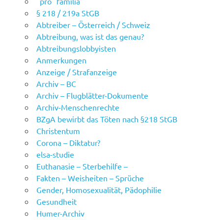
"pro" familia
§ 218 / 219a StGB
Abtreiber – Österreich / Schweiz
Abtreibung, was ist das genau?
Abtreibungslobbyisten
Anmerkungen
Anzeige / Strafanzeige
Archiv – BC
Archiv – Flugblätter-Dokumente
Archiv-Menschenrechte
BZgA bewirbt das Töten nach §218 StGB
Christentum
Corona – Diktatur?
elsa-studie
Euthanasie – Sterbehilfe –
Fakten – Weisheiten – Sprüche
Gender, Homosexualität, Pädophilie
Gesundheit
Humer-Archiv