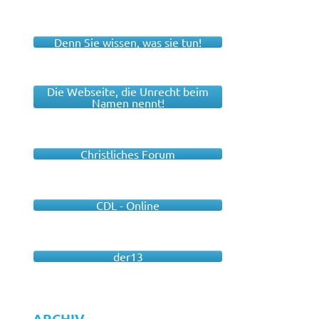
Denn Sie wissen, was sie tun!
Die Webseite, die Unrecht beim
Namen nennt!
Christliches Forum
CDL - Online
der13
ARCHIV