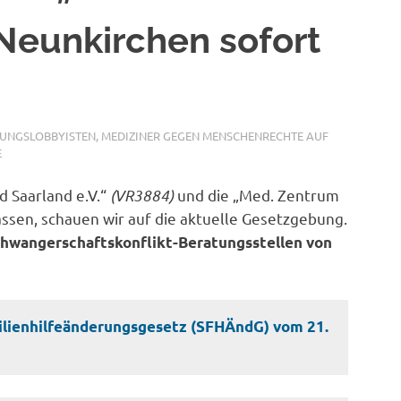
Neunkirchen sofort
BUNGSLOBBYISTEN
,
MEDIZINER GEGEN MENSCHENRECHTE AUF
E
d Saarland e.V.“
(VR3884)
und die „Med. Zentrum
sen, schauen wir auf die aktuelle Gesetzgebung.
hwangerschaftskonflikt-Beratungsstellen von
lienhilfeänderungsgesetz (SFHÄndG) vom 21.