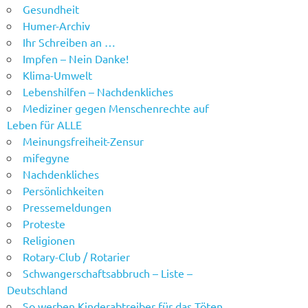
Gesundheit
Humer-Archiv
Ihr Schreiben an …
Impfen – Nein Danke!
Klima-Umwelt
Lebenshilfen – Nachdenkliches
Mediziner gegen Menschenrechte auf
Leben für ALLE
Meinungsfreiheit-Zensur
mifegyne
Nachdenkliches
Persönlichkeiten
Pressemeldungen
Proteste
Religionen
Rotary-Club / Rotarier
Schwangerschaftsabbruch – Liste –
Deutschland
So werben Kinderabtreiber für das Töten