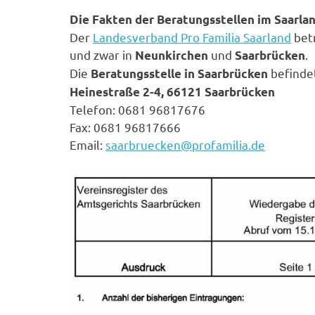
Die Fakten der Beratungsstellen im Saarlan
Der
Landesverband Pro Familia Saarland
betr
und zwar in
und
.
Neunkirchen
Saarbrücken
Die
befindet
Beratungsstelle in Saarbrücken
Heinestraße 2-4, 66121 Saarbrücken
Telefon: 0681 96817676
Fax: 0681 96817666
Email:
saarbruecken@profamilia.de