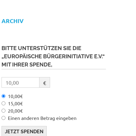
ARCHIV
BITTE UNTERSTÜTZEN SIE DIE
„EUROPÄISCHE BÜRGERINITIATIVE E.V.“
MIT IHRER SPENDE,
€
10,00€
15,00€
20,00€
Einen anderen Betrag eingeben
JETZT SPENDEN