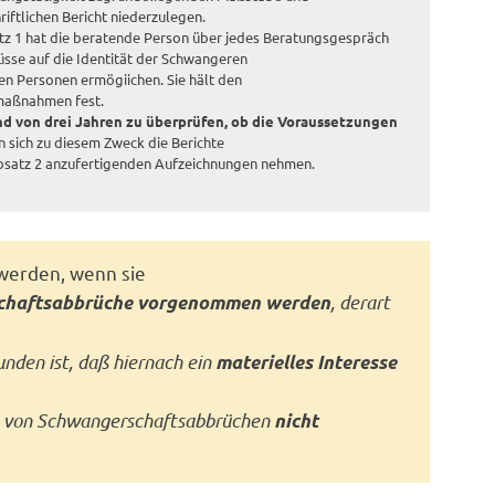
iftlichen Bericht niederzulegen.
satz 1 hat die beratende Person über jedes Beratungsgespräch
lüsse auf die Identität der Schwangeren
n Personen ermögiichen. Sie hält den
smaßnahmen fest.
d von drei Jahren zu überprüfen, ob die Voraussetzungen
n sich zu diesem Zweck die Berichte
 Absatz 2 anzufertigenden Aufzeichnungen nehmen.
werden, wenn sie
, derart
chaftsabbrüche vorgenommen werden
unden ist, daß hiernach ein
materielles Interesse
g von Schwangerschaftsabbrüchen
nicht