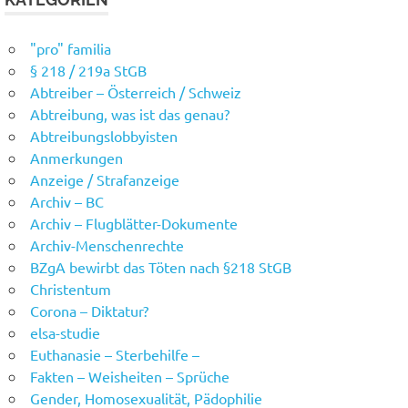
"pro" familia
§ 218 / 219a StGB
Abtreiber – Österreich / Schweiz
Abtreibung, was ist das genau?
Abtreibungslobbyisten
Anmerkungen
Anzeige / Strafanzeige
Archiv – BC
Archiv – Flugblätter-Dokumente
Archiv-Menschenrechte
BZgA bewirbt das Töten nach §218 StGB
Christentum
Corona – Diktatur?
elsa-studie
Euthanasie – Sterbehilfe –
Fakten – Weisheiten – Sprüche
Gender, Homosexualität, Pädophilie