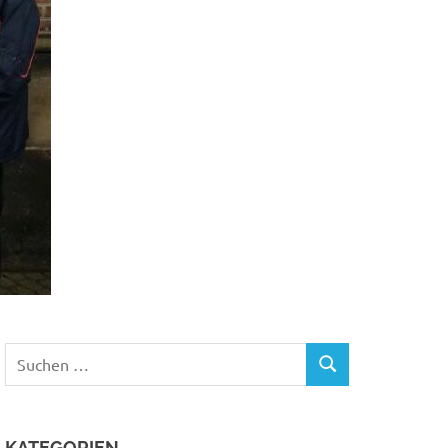
Suchen
SUCHEN
nach:
KATEGORIEN