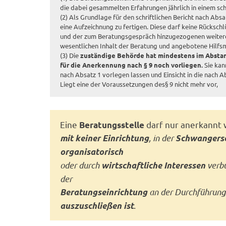
die dabei gesammelten Erfahrungen jährlich in einem schr
(2) Als Grundlage für den schriftlichen Bericht nach Ab
eine Aufzeichnung zu fertigen. Diese darf keine Rücksch
und der zum Beratungsgespräch hinzugezogenen weitere
wesentlichen Inhalt der Beratung und angebotene Hilf
(3) Die
zuständige Behörde hat mindestens im Abstan
für die Anerkennung nach § 9 noch vorliegen.
Sie kan
nach Absatz 1 vorlegen lassen und Einsicht in die nach
Liegt eine der Voraussetzungen des§ 9 nicht mehr vor,
Eine
darf nur anerkannt 
Beratungsstelle
, in der
mit keiner Einrichtung
Schwangers
organisatorisch
oder durch
verb
wirtschaftliche Interessen
der
an der Durchführun
Beratungseinrichtung
.
auszuschließen ist