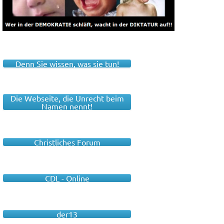
Denn Sie wissen, was sie tun!
Die Webseite, die Unrecht beim
Namen nennt!
Christliches Forum
CDL - Online
der13