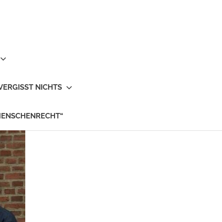
VERGISST NICHTS
MENSCHENRECHT“