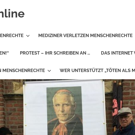
nline
HENRECHTE
MEDIZINER VERLETZEN MENSCHENRECHTE
EN!“
PROTEST – IHR SCHREIBEN AN …
DAS INTERNET 
EN MENSCHENRECHTE
WER UNTERSTÜTZT „TÖTEN ALS 