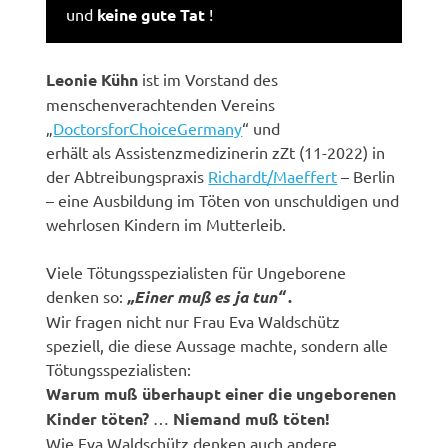
und
keine gute Tat
!
Leonie Kühn
ist im Vorstand des
menschenverachtenden Vereins
„
DoctorsforChoiceGermany
“ und
erhält als Assistenzmedizinerin zZt (11-2022) in
der Abtreibungspraxis
Richardt/Maeffert
– Berlin
– eine Ausbildung im Töten von unschuldigen und
wehrlosen Kindern im Mutterleib.
Viele Tötungsspezialisten für Ungeborene
denken so:
„Einer muß es ja tun“
.
Wir fragen nicht nur Frau Eva Waldschütz
speziell, die diese Aussage machte, sondern alle
Tötungsspezialisten:
Warum muß überhaupt einer die ungeborenen
Kinder töten?
…
Niemand muß töten!
Wie Eva Waldschütz denken auch andere