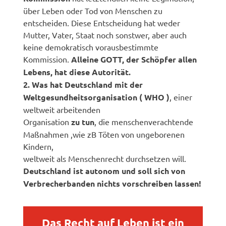
über Leben oder Tod von Menschen zu
entscheiden. Diese Entscheidung hat weder
Mutter, Vater, Staat noch sonstwer, aber auch
keine demokratisch vorausbestimmte
Kommission.
Alleine GOTT, der Schöpfer allen
Lebens, hat diese Autorität.
2. Was hat Deutschland mit der
Weltgesundheitsorganisation ( WHO )
, einer
weltweit arbeitenden
Organisation
zu tun
, die menschenverachtende
Maßnahmen ,wie zB Töten von ungeborenen
Kindern,
weltweit als Menschenrecht durchsetzen will.
Deutschland ist autonom und soll sich von
Verbrecherbanden nichts vorschreiben lassen!
Das Recht auf Leben ist ein