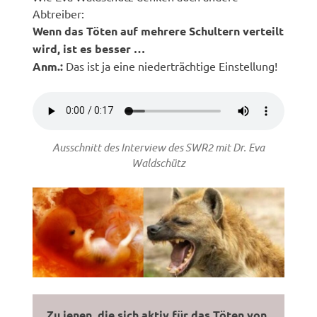
Abtreiber:
Wenn das Töten auf mehrere Schultern verteilt
wird, ist es besser …
Anm.:
Das ist ja eine niederträchtige Einstellung!
Ausschnitt des Interview des SWR2 mit Dr. Eva
Waldschütz
Zu jenen, die sich aktiv für das Töten von