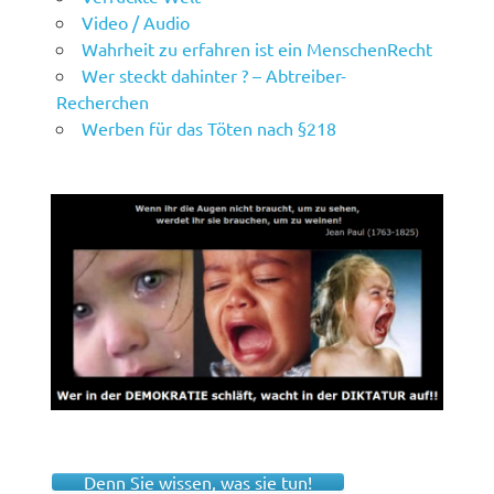
Video / Audio
Wahrheit zu erfahren ist ein MenschenRecht
Wer steckt dahinter ? – Abtreiber-
Recherchen
Werben für das Töten nach §218
Denn Sie wissen, was sie tun!