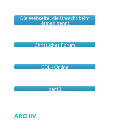
Die Webseite, die Unrecht beim
Namen nennt!
Christliches Forum
CDL - Online
der13
ARCHIV