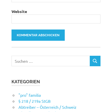
Website
Suchen
SUCHEN
nach:
KATEGORIEN
"pro" familia
§ 218 / 219a StGB
Abtreiber – Österreich / Schweiz