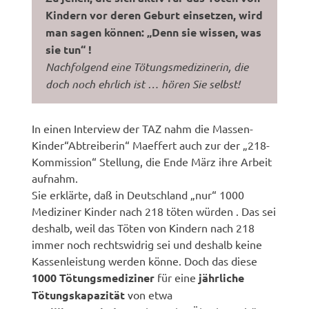
Kindern vor deren Geburt einsetzen, wird
man sagen können: „Denn sie wissen, was
sie tun“ !
Nachfolgend eine Tötungsmedizinerin, die
doch noch ehrlich ist … hören Sie selbst!
In einen Interview der TAZ nahm die Massen-
Kinder“Abtreiberin“ Maeffert auch zur der „218-
Kommission“ Stellung, die Ende März ihre Arbeit
aufnahm.
Sie erklärte, daß in Deutschland „nur“ 1000
Mediziner Kinder nach 218 töten würden . Das sei
deshalb, weil das Töten von Kindern nach 218
immer noch rechtswidrig sei und deshalb keine
Kassenleistung werden könne. Doch das diese
1000 Tötungsmediziner
für eine
jährliche
Tötungskapazität
von etwa