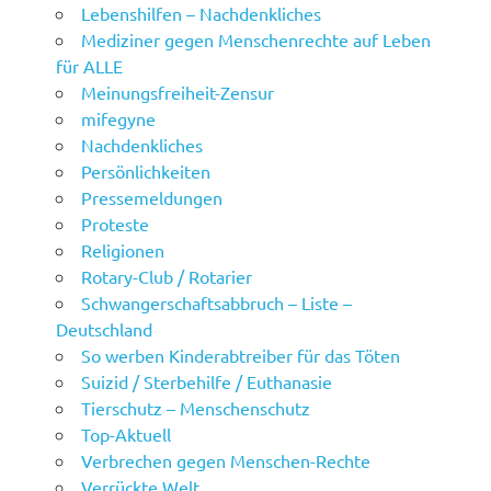
Lebenshilfen – Nachdenkliches
Mediziner gegen Menschenrechte auf Leben
für ALLE
Meinungsfreiheit-Zensur
mifegyne
Nachdenkliches
Persönlichkeiten
Pressemeldungen
Proteste
Religionen
Rotary-Club / Rotarier
Schwangerschaftsabbruch – Liste –
Deutschland
So werben Kinderabtreiber für das Töten
Suizid / Sterbehilfe / Euthanasie
Tierschutz – Menschenschutz
Top-Aktuell
Verbrechen gegen Menschen-Rechte
Verrückte Welt