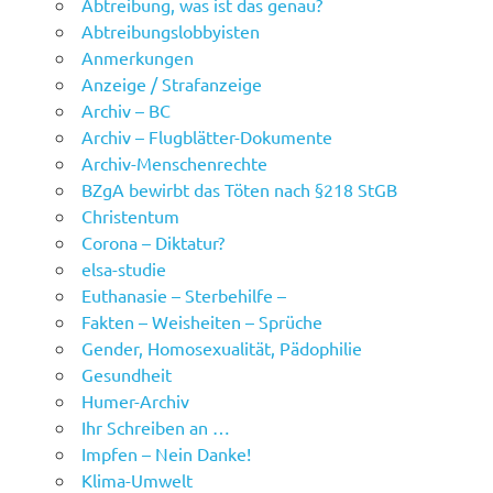
Abtreibung, was ist das genau?
Abtreibungslobbyisten
Anmerkungen
Anzeige / Strafanzeige
Archiv – BC
Archiv – Flugblätter-Dokumente
Archiv-Menschenrechte
BZgA bewirbt das Töten nach §218 StGB
Christentum
Corona – Diktatur?
elsa-studie
Euthanasie – Sterbehilfe –
Fakten – Weisheiten – Sprüche
Gender, Homosexualität, Pädophilie
Gesundheit
Humer-Archiv
Ihr Schreiben an …
Impfen – Nein Danke!
Klima-Umwelt