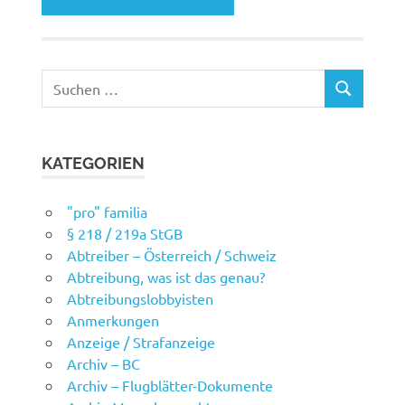
Suchen
SUCHEN
nach:
KATEGORIEN
"pro" familia
§ 218 / 219a StGB
Abtreiber – Österreich / Schweiz
Abtreibung, was ist das genau?
Abtreibungslobbyisten
Anmerkungen
Anzeige / Strafanzeige
Archiv – BC
Archiv – Flugblätter-Dokumente