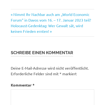
Vorheriger
Beitragsnavigation
Nimmt Ihr Nachbar auch am „World Economic
Beitrag:
Forum“ in Davos vom 16. – 17. Januar 2023 teil?
Nächster
Holocaust-Gedenktag: Wer Gewalt sät, wird
Beitrag:
keinen Frieden ernten!
SCHREIBE EINEN KOMMENTAR
Deine E-Mail-Adresse wird nicht veröffentlicht.
Erforderliche Felder sind mit
*
markiert
Kommentar
*