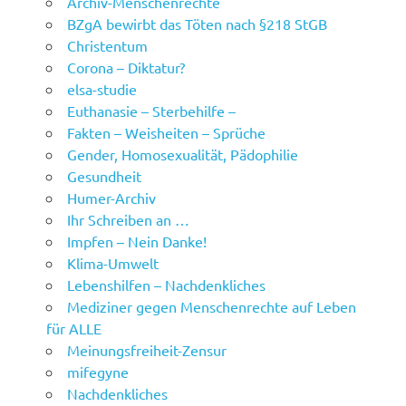
Archiv-Menschenrechte
BZgA bewirbt das Töten nach §218 StGB
Christentum
Corona – Diktatur?
elsa-studie
Euthanasie – Sterbehilfe –
Fakten – Weisheiten – Sprüche
Gender, Homosexualität, Pädophilie
Gesundheit
Humer-Archiv
Ihr Schreiben an …
Impfen – Nein Danke!
Klima-Umwelt
Lebenshilfen – Nachdenkliches
Mediziner gegen Menschenrechte auf Leben
für ALLE
Meinungsfreiheit-Zensur
mifegyne
Nachdenkliches