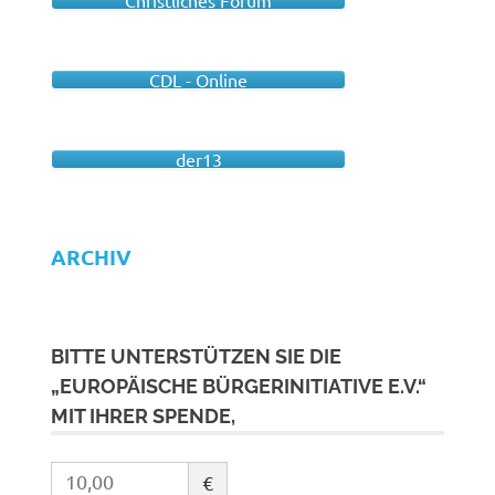
Christliches Forum
CDL - Online
der13
ARCHIV
BITTE UNTERSTÜTZEN SIE DIE
„EUROPÄISCHE BÜRGERINITIATIVE E.V.“
MIT IHRER SPENDE,
€