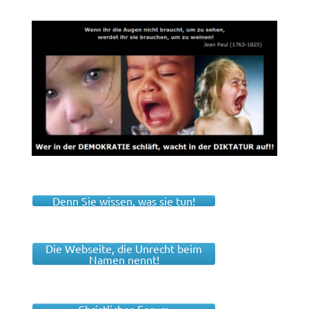
Denn Sie wissen, was sie tun!
Die Webseite, die Unrecht beim
Namen nennt!