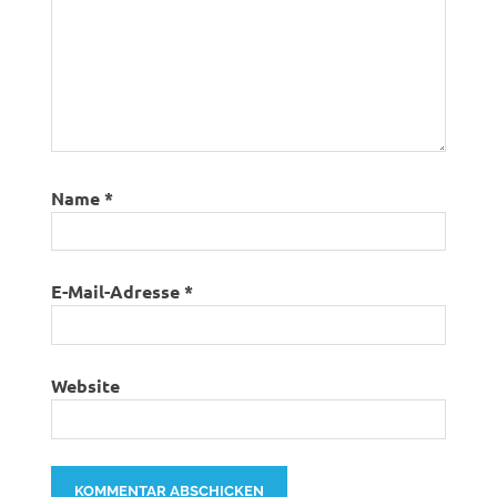
Name
*
E-Mail-Adresse
*
Website