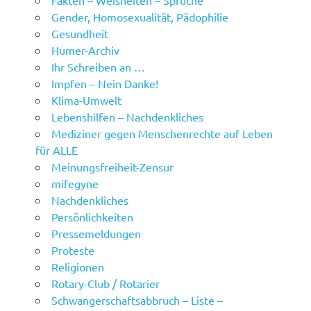
Fakten – Weisheiten – Sprüche
Gender, Homosexualität, Pädophilie
Gesundheit
Humer-Archiv
Ihr Schreiben an …
Impfen – Nein Danke!
Klima-Umwelt
Lebenshilfen – Nachdenkliches
Mediziner gegen Menschenrechte auf Leben
für ALLE
Meinungsfreiheit-Zensur
mifegyne
Nachdenkliches
Persönlichkeiten
Pressemeldungen
Proteste
Religionen
Rotary-Club / Rotarier
Schwangerschaftsabbruch – Liste –