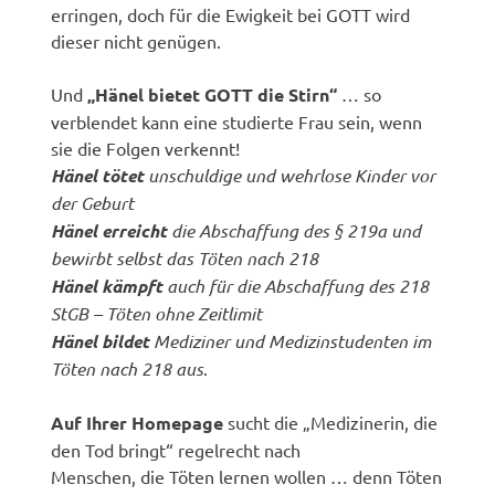
erringen, doch für die Ewigkeit bei GOTT wird
dieser nicht genügen.
Und
„Hänel bietet GOTT die Stirn“
… so
verblendet kann eine studierte Frau sein, wenn
sie die Folgen verkennt!
Hänel tötet
unschuldige und wehrlose Kinder vor
der Geburt
Hänel erreicht
die Abschaffung des § 219a und
bewirbt selbst das Töten nach 218
Hänel kämpft
auch für die Abschaffung des 218
StGB – Töten ohne Zeitlimit
Hänel bildet
Mediziner und Medizinstudenten im
Töten nach 218 aus
.
Auf Ihrer Homepage
sucht die „Medizinerin, die
den Tod bringt“ regelrecht nach
Menschen, die Töten lernen wollen … denn Töten