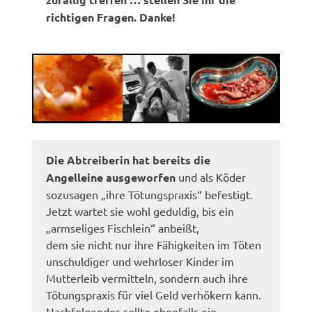
richtigen Fragen.
Danke!
Die Abtreiberin hat bereits die
Angelleine ausgeworfen
und als Köder
sozusagen „ihre Tötungspraxis“ befestigt.
Jetzt wartet sie wohl geduldig, bis ein
„armseliges Fischlein“ anbeißt,
dem sie nicht nur ihre Fähigkeiten im Töten
unschuldiger und wehrloser Kinder im
Mutterleib vermitteln, sondern auch ihre
Tötungspraxis für viel Geld verhökern kann.
Nachfolgendes sollte ebenfalls ein