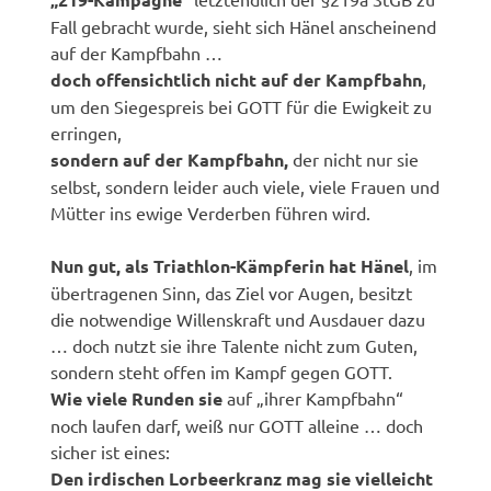
Fall gebracht wurde, sieht sich Hänel anscheinend
auf der Kampfbahn …
doch offensichtlich nicht auf der Kampfbahn
,
um den Siegespreis bei GOTT für die Ewigkeit zu
erringen,
sondern auf der Kampfbahn,
der nicht nur sie
selbst, sondern leider auch viele, viele Frauen und
Mütter ins ewige Verderben führen wird.
Nun gut, als Triathlon-Kämpferin hat Hänel
, im
übertragenen Sinn, das Ziel vor Augen, besitzt
die notwendige Willenskraft und Ausdauer dazu
… doch nutzt sie ihre Talente nicht zum Guten,
sondern steht offen im Kampf gegen GOTT.
Wie viele Runden sie
auf „ihrer Kampfbahn“
noch laufen darf, weiß nur GOTT alleine … doch
sicher ist eines:
Den irdischen Lorbeerkranz mag sie vielleicht