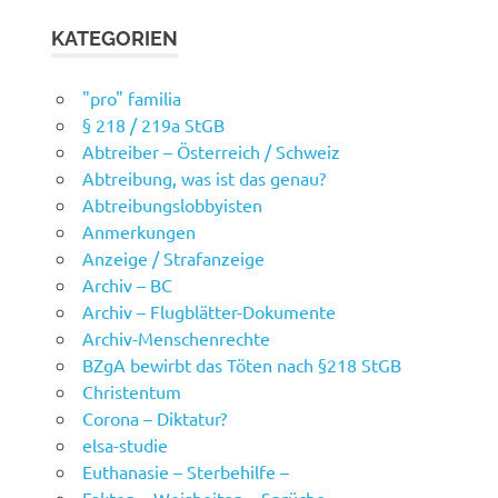
KATEGORIEN
"pro" familia
§ 218 / 219a StGB
Abtreiber – Österreich / Schweiz
Abtreibung, was ist das genau?
Abtreibungslobbyisten
Anmerkungen
Anzeige / Strafanzeige
Archiv – BC
Archiv – Flugblätter-Dokumente
Archiv-Menschenrechte
BZgA bewirbt das Töten nach §218 StGB
Christentum
Corona – Diktatur?
elsa-studie
Euthanasie – Sterbehilfe –