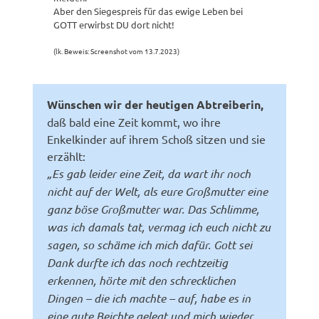
Aber den Siegespreis für das ewige Leben bei
GOTT erwirbst DU dort nicht!
(lk. Beweis: Screenshot vom 13.7.2023)
Wünschen wir der heutigen Abtreiberin,
daß bald eine Zeit kommt, wo ihre
Enkelkinder auf ihrem Schoß sitzen und sie
erzählt:
„Es gab leider eine Zeit, da wart ihr noch
nicht auf der Welt, als eure Großmutter eine
ganz böse Großmutter war. Das Schlimme,
was ich damals tat, vermag ich euch nicht zu
sagen, so schäme ich mich dafür. Gott sei
Dank durfte ich das noch rechtzeitig
erkennen, hörte mit den schrecklichen
Dingen – die ich machte – auf, habe es in
eine gute Beichte gelegt und mich wieder