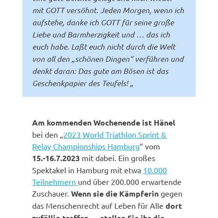
mit GOTT versöhnt. Jeden Morgen, wenn ich
aufstehe, danke ich GOTT für seine große
Liebe und Barmherzigkeit und … das ich
euch habe. Laßt euch nicht durch die Welt
von all den „schönen Dingen“ verführen und
denkt daran: Das gute am Bösen ist das
Geschenkpapier des Teufels! „
Am kommenden Wochenende ist Hänel
bei den „
2023 World Triathlon Sprint &
Relay Championships Hamburg
“ vom
15.-16.7.2023
mit dabei. Ein großes
Spektakel in Hamburg mit etwa
10.000
Teilnehmern
und über 200.000 erwartende
Zuschauer.
Wenn sie die Kämpferin
gegen
das Menschenrecht auf Leben für Alle
dort
zufällig treffen … stellen Sie ihr die