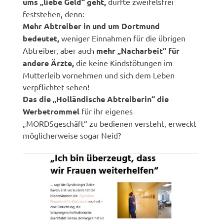
ums „liebe Geld“ geht,
dürfte zweifelsfrei
feststehen, denn:
Mehr Abtreiber in und um Dortmund
bedeutet,
weniger Einnahmen für die übrigen
Abtreiber, aber auch
mehr „Nacharbeit“ für
andere Ärzte,
die keine Kindstötungen im
Mutterleib vornehmen und sich dem Leben
verpflichtet sehen!
Das die „Holländische Abtreiberin“ die
Werbetrommel
für ihr eigenes
„MORDSgeschäft“ zu bedienen versteht, erweckt
möglicherweise sogar Neid?