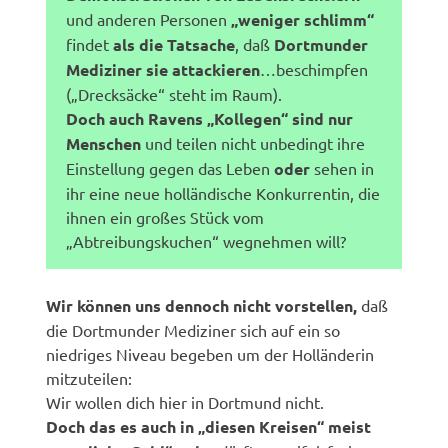
und anderen Personen
„weniger schlimm“
findet
als die Tatsache
, daß
Dortmunder
Mediziner sie attackieren
…beschimpfen
(„Drecksäcke“ steht im Raum).
Doch auch Ravens „Kollegen“ sind nur
Menschen
und teilen nicht unbedingt ihre
Einstellung gegen das Leben
oder
sehen in
ihr eine neue holländische Konkurrentin, die
ihnen ein großes Stück vom
„Abtreibungskuchen“ wegnehmen will?
Wir können uns dennoch nicht vorstellen,
daß
die Dortmunder Mediziner sich auf ein so
niedriges Niveau begeben um der Holländerin
mitzuteilen:
Wir wollen dich hier in Dortmund nicht.
Doch das es auch in „diesen Kreisen“ meist