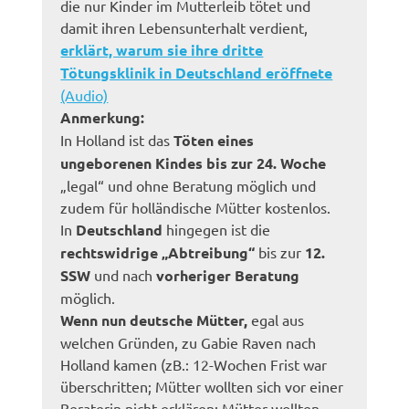
die nur Kinder im Mutterleib tötet und
damit ihren Lebensunterhalt verdient,
erklärt, warum sie ihre dritte
Tötungsklinik in Deutschland eröffnete
(Audio)
Anmerkung:
In Holland ist das
Töten eines
ungeborenen Kindes bis zur 24. Woche
„legal“ und ohne Beratung möglich und
zudem für holländische Mütter kostenlos.
In
Deutschland
hingegen ist die
rechtswidrige „Abtreibung“
bis zur
12.
SSW
und nach
vorheriger Beratung
möglich.
Wenn nun deutsche Mütter,
egal aus
welchen Gründen, zu Gabie Raven nach
Holland kamen (zB.: 12-Wochen Frist war
überschritten; Mütter wollten sich vor einer
Beraterin nicht erklären; Mütter wollten