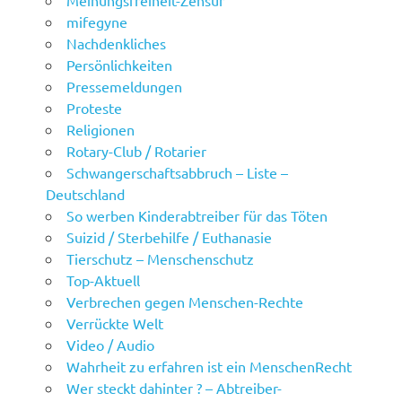
Meinungsfreiheit-Zensur
mifegyne
Nachdenkliches
Persönlichkeiten
Pressemeldungen
Proteste
Religionen
Rotary-Club / Rotarier
Schwangerschaftsabbruch – Liste –
Deutschland
So werben Kinderabtreiber für das Töten
Suizid / Sterbehilfe / Euthanasie
Tierschutz – Menschenschutz
Top-Aktuell
Verbrechen gegen Menschen-Rechte
Verrückte Welt
Video / Audio
Wahrheit zu erfahren ist ein MenschenRecht
Wer steckt dahinter ? – Abtreiber-