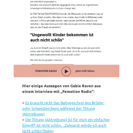
Hier einige Aussagen von Gabie Raven aus
einem Interview mit „Femotion Radio“:
–
Es braucht nicht das Babygeschrei des Brüder-
oder Schwesterchens während der Tötung
(Abtreibung)
–
Die Tötung (Abtreibung) ist für mich ein einfacher
Eingriff, ist nicht schön…Zahnarzt würde ich auch
nicht schön finden