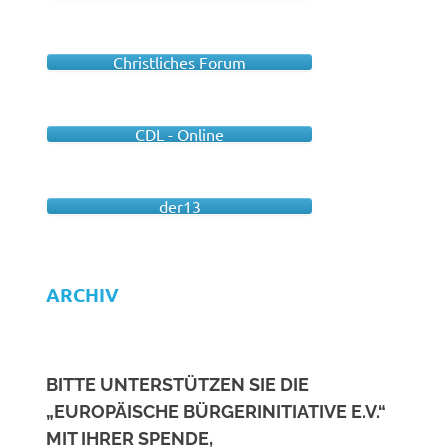
Christliches Forum
CDL - Online
der13
ARCHIV
BITTE UNTERSTÜTZEN SIE DIE
„EUROPÄISCHE BÜRGERINITIATIVE E.V.“
MIT IHRER SPENDE,