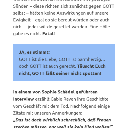
Sünden – diese richten sich zunächst gegen GOTT
selbst – hätten keine Auswirkungen auf unsere
Ewigkeit – egal ob sie bereut würden oder auch
nicht – jeder würde gerettet werden. Eine Hölle
gäbe es nicht.
Fatal!
JA, es stimmt:
GOTT ist die Liebe, GOTT ist barmherzig…
doch GOTT ist auch gerecht.
Täuscht Euch
nicht, GOTT läßt seiner nicht spotten!
In einem von Sophie Schädel geführten
Interview
erzählt Gabie Raven ihre Geschichte
vom Geschäft mit dem Tod. Nachfolgend einige
Zitate mit unseren Anmerkungen:
„Das ist doch wirklich schrecklich, daß Frauen
sterben müssen, nur weil sie kein Kind wollen!“