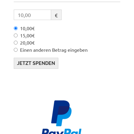
€
10,00€
15,00€
20,00€
Einen anderen Betrag eingeben
JETZT SPENDEN