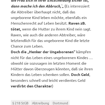
die Frau sich in ihrer Entscheidung sicher ist,
dann mache ich den Abbruch,`
„
(Es interessiert
die Abtreiber überhaupt nicht, daß das
ungeborene Kind leben möchte, ebenfalls ein
Menschenrecht auf Leben besitzt.
Raven zB.
tötet,
wenn die Mutter zu ihrem Kind nein sagt.
Raven, wie auch die anderen Abtreiber, wäre
letztendlich für das ungeborene Kind die letzte
Chance zum Leben.
Doch die „Henker der Ungeborenen“
kämpfen
nicht für das Leben eines ungeborenen Kindes …
obwohl sie sozusagen im letzten Moment die
Mütter davon überzeugen könnten, daß sie ihren
Kindern das Leben schenken sollen.
Doch Geld
,
besonders schnell und leicht verdientes Geld
verdirbt den Charakter
)
§ 218 StGB
Abtreibung
Dortmund