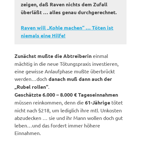
zeigen, daß Raven nichts dem Zufall
überläßt … alles genau durchgerechnet.
Raven will „Kohle machen“ … Töten ist
niemals eine Hilfe!
Zunächst mußte die Abtreiberin
einmal
mächtig in die neue Tötungspraxis investieren,
eine gewisse Anlaufphase mußte überbrückt
werden…doch
danach muß dann auch der
„Rubel rollen“
.
Geschätzte 6.000 – 8.000 € Tageseinnahmen
müssen reinkommen, denn die
61-Jährige
tötet
nicht nach §218, um lediglich ihre mtl. Unkosten
abzudecken … sie und ihr Mann wollen doch gut
leben…und das fordert immer höhere
Einnahmen.