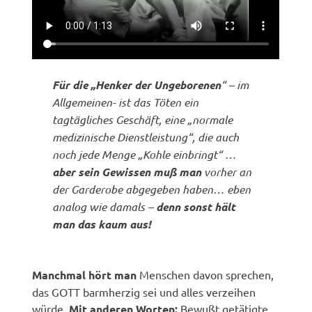
Für die „Henker der Ungeborenen
“ – im
Allgemeinen- ist das Töten ein
tagtägliches Geschäft, eine „normale
medizinische Dienstleistung“, die auch
noch jede Menge „Kohle einbringt“ …
aber sein Gewissen muß man
vorher an
der Garderobe abgegeben haben… eben
analog wie damals –
denn sonst hält
man das kaum aus!
Manchmal hört man
Menschen davon sprechen,
das GOTT barmherzig sei und alles verzeihen
würde.
Mit anderen Worten:
Bewußt getätigte