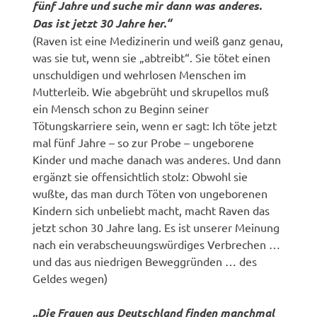
fünf Jahre und suche mir dann was anderes.
Das ist jetzt 30 Jahre her.“
(Raven ist eine Medizinerin und weiß ganz genau,
was sie tut, wenn sie „abtreibt“. Sie tötet einen
unschuldigen und wehrlosen Menschen im
Mutterleib. Wie abgebrüht und skrupellos muß
ein Mensch schon zu Beginn seiner
Tötungskarriere sein, wenn er sagt: Ich töte jetzt
mal fünf Jahre – so zur Probe – ungeborene
Kinder und mache danach was anderes. Und dann
ergänzt sie offensichtlich stolz: Obwohl sie
wußte, das man durch Töten von ungeborenen
Kindern sich unbeliebt macht, macht Raven das
jetzt schon 30 Jahre lang. Es ist unserer Meinung
nach ein verabscheuungswürdiges Verbrechen …
und das aus niedrigen Beweggründen … des
Geldes wegen)
„Die Frauen aus Deutschland finden manchmal