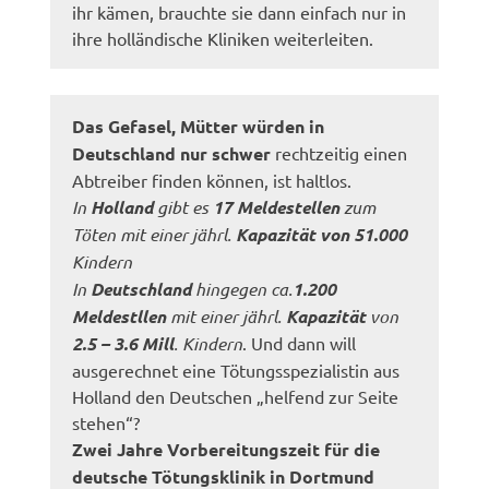
ihr kämen, brauchte sie dann einfach nur in
ihre holländische Kliniken weiterleiten.
Das Gefasel, Mütter würden in
Deutschland nur schwer
rechtzeitig einen
Abtreiber finden können, ist haltlos.
In
Holland
gibt es
17 Meldestellen
zum
Töten mit einer jährl.
Kapazität von 51.000
Kindern
In
Deutschland
hingegen ca.
1.200
Meldestllen
mit einer jährl.
Kapazität
von
2.5 – 3.6 Mill
. Kindern
. Und dann will
ausgerechnet eine Tötungsspezialistin aus
Holland den Deutschen „helfend zur Seite
stehen“?
Zwei Jahre Vorbereitungszeit für die
deutsche Tötungsklinik in Dortmund