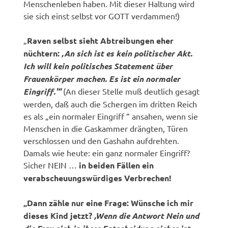
Menschenleben haben. Mit dieser Haltung wird
sie sich einst selbst vor GOTT verdammen!)
„
Raven selbst sieht Abtreibungen eher
nüchtern:
‚An sich ist es kein politischer Akt.
Ich will kein politisches Statement über
Frauenkörper machen. Es ist ein normaler
Eingriff.'“
(An dieser Stelle muß deutlich gesagt
werden, daß auch die Schergen im dritten Reich
es als „ein normaler Eingriff “ ansahen, wenn sie
Menschen in die Gaskammer drängten, Türen
verschlossen und den Gashahn aufdrehten.
Damals wie heute: ein ganz normaler Eingriff?
Sicher NEIN …
in beiden Fällen ein
verabscheuungswürdiges Verbrechen!
„Dann zähle nur eine Frage: Wünsche ich mir
dieses Kind jetzt?
‚Wenn die Antwort Nein und