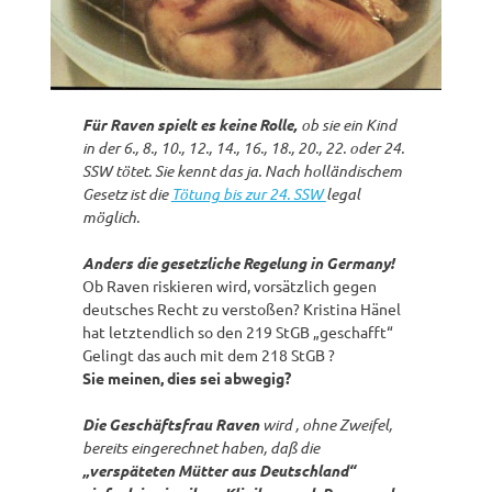
Für Raven spielt es keine Rolle,
ob sie ein Kind
in der 6., 8., 10., 12., 14., 16., 18., 20., 22. oder 24.
SSW tötet. Sie kennt das ja. Nach holländischem
Gesetz ist die
Tötung bis zur 24. SSW
legal
möglich.
Anders die gesetzliche Regelung in Germany!
Ob Raven riskieren wird, vorsätzlich gegen
deutsches Recht zu verstoßen? Kristina Hänel
hat letztendlich so den 219 StGB „geschafft“
Gelingt das auch mit dem 218 StGB ?
Sie meinen, dies sei abwegig?
Die Geschäftsfrau Raven
wird , ohne Zweifel,
bereits eingerechnet haben, daß die
„verspäteten Mütter aus Deutschland“