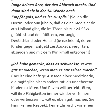
lange keinen Arzt, der den Abbruch macht. Und
dann sind sie in der 14. Woche nach
Empfängnis, und es ist zu spät.“
(Sollen die
Dortmunder nun jubeln, daß es eine Medizinerin
aus Holland gibt, die im Töten bis zur 24.SSW
geübt ist und den Müttern, vorrangig in
Deutschland oder Holland (je nachdem), deren
Kinder gegen Entgeld zerstückeln, vergiften,
absaugen und mit dem Klinikmüll entsorgen?)
„Ich habe gemerkt, dass es schwer ist, etwas
gut zu machen, wenn man es nur selten macht.“
(Das ist eine heftige Aussage einer Medizinerin,
die tagtäglich nichts anders tut, als ungeborene
Kinder zu töten. Und Raven will perfekt töten,
will ihre Fähigkeiten immer wieder verfeinern
oder verbessern … will es eben gut machen. Sie
kann keinen Respekt, keine Ehrfurcht vor einem