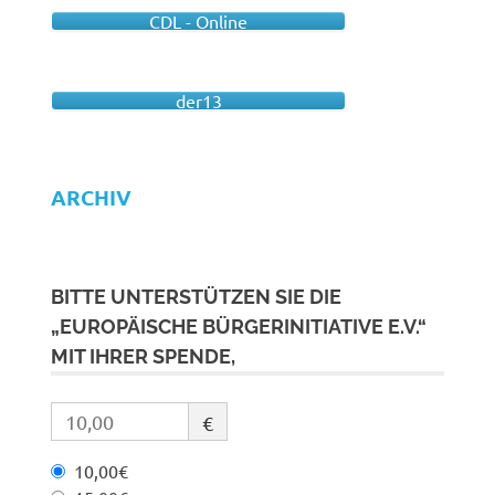
CDL - Online
der13
ARCHIV
BITTE UNTERSTÜTZEN SIE DIE
„EUROPÄISCHE BÜRGERINITIATIVE E.V.“
MIT IHRER SPENDE,
€
10,00€