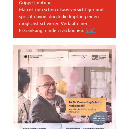
Grippe-Impfung.
Man ist nun schon etwas vorsichtiger und
spricht davon, durch die Impfung einen
möglichst schweren Verlauf einer
Erkrankung mindern zu können.
(pdf)