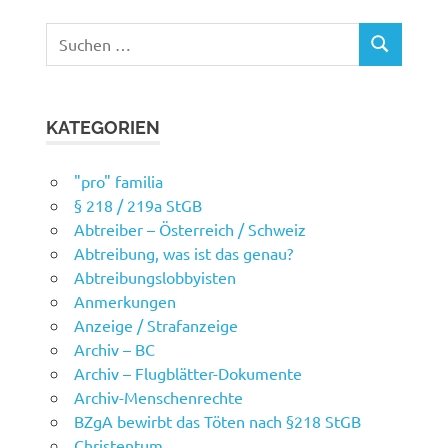
Suchen
SUCHEN
nach:
KATEGORIEN
"pro" familia
§ 218 / 219a StGB
Abtreiber – Österreich / Schweiz
Abtreibung, was ist das genau?
Abtreibungslobbyisten
Anmerkungen
Anzeige / Strafanzeige
Archiv – BC
Archiv – Flugblätter-Dokumente
Archiv-Menschenrechte
BZgA bewirbt das Töten nach §218 StGB
Christentum