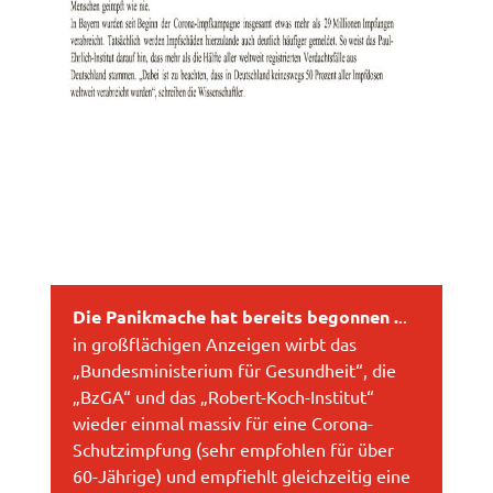
Die Panikmache hat bereits begonnen .
..
in großflächigen Anzeigen wirbt das
„Bundesministerium für Gesundheit“, die
„BzGA“ und das „Robert-Koch-Institut“
wieder einmal massiv für eine Corona-
Schutzimpfung (sehr empfohlen für über
60-Jährige) und empfiehlt gleichzeitig eine