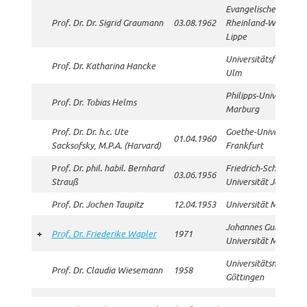
Evangelische Hochsc
Prof. Dr. Dr. Sigrid Graumann
03.08.1962
Rheinland-Westfalen
Lippe
Universitätsfrauenkl
Prof. Dr. Katharina Hancke
Ulm
Philipps-Universität
Prof. Dr. Tobias Helms
Marburg
Prof. Dr. Dr. h.c. Ute
Goethe-Universität
01.04.1960
Sacksofsky, M.P.A. (Harvard)
Frankfurt
P
rof. Dr. phil. habil. Bernhard
Friedrich-Schiller-
03.06.1956
Strauß
Universität Jena
Prof. Dr. Jochen Taupitz
12.04.1953
Universität Mannhei
Johannes Gutenberg
+
Prof. Dr. Friederike Wapler
1971
Universität Mainz
Universitätsmedizin
Prof. Dr. Claudia Wiesemann
1958
Göttingen