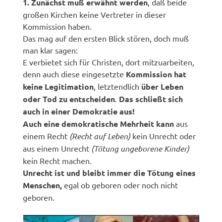
1. Zunächst muß erwähnt werden
, daß beide
großen Kirchen keine Vertreter in dieser
Kommission haben.
Das mag auf den ersten Blick stören, doch muß
man klar sagen:
E verbietet sich für Christen, dort mitzuarbeiten,
denn auch diese eingesetzte
Kommission hat
keine Legitimation
, letztendlich
über Leben
oder Tod zu entscheiden
.
Das schließt sich
auch in einer Demokratie aus!
Auch eine demokratische Mehrheit kann
aus
einem Recht
(Recht auf Leben)
kein Unrecht oder
aus einem Unrecht
(Tötung ungeborene Kinder)
kein Recht machen.
Unrecht ist und bleibt immer die Tötung eines
Menschen,
egal ob geboren oder noch nicht
geboren.