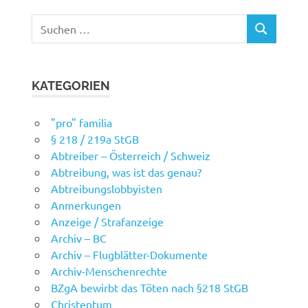
Suchen
SUCHEN
nach:
KATEGORIEN
"pro" familia
§ 218 / 219a StGB
Abtreiber – Österreich / Schweiz
Abtreibung, was ist das genau?
Abtreibungslobbyisten
Anmerkungen
Anzeige / Strafanzeige
Archiv – BC
Archiv – Flugblätter-Dokumente
Archiv-Menschenrechte
BZgA bewirbt das Töten nach §218 StGB
Christentum