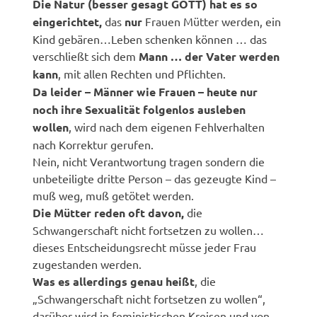
Die Natur (besser gesagt GOTT) hat es so
eingerichtet,
das
nur
Frauen Mütter werden, ein
Kind gebären…Leben schenken können … das
verschließt sich dem
Mann … der Vater werden
kann
, mit allen Rechten und Pflichten.
Da leider – Männer wie Frauen – heute nur
noch ihre Sexualität folgenlos ausleben
wollen
, wird nach dem eigenen Fehlverhalten
nach Korrektur gerufen.
Nein, nicht Verantwortung tragen sondern die
unbeteiligte dritte Person – das gezeugte Kind –
muß weg, muß getötet werden.
Die Mütter reden oft davon,
die
Schwangerschaft nicht fortsetzen zu wollen…
dieses Entscheidungsrecht müsse jeder Frau
zugestanden werden.
Was es allerdings genau heißt
, die
„Schwangerschaft nicht fortsetzen zu wollen“,
darüber wird in feministischen Kreisen und von