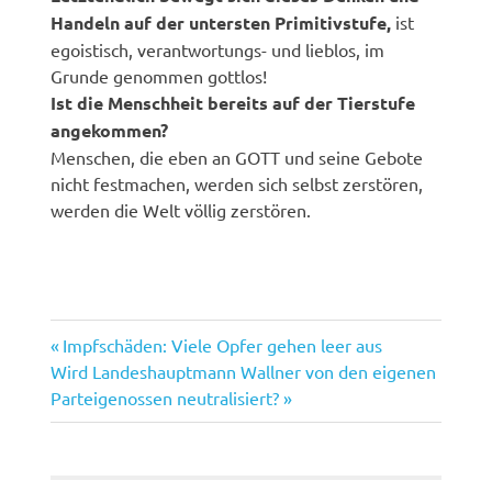
Handeln auf der untersten Primitivstufe,
ist
egoistisch, verantwortungs- und lieblos, im
Grunde genommen gottlos!
Ist die Menschheit bereits auf der Tierstufe
angekommen?
Menschen, die eben an GOTT und seine Gebote
nicht festmachen, werden sich selbst zerstören,
werden die Welt völlig zerstören.
Vorheriger
Beitragsnavigation
Impfschäden: Viele Opfer gehen leer aus
Nächster
Beitrag:
Wird Landeshauptmann Wallner von den eigenen
Beitrag:
Parteigenossen neutralisiert?