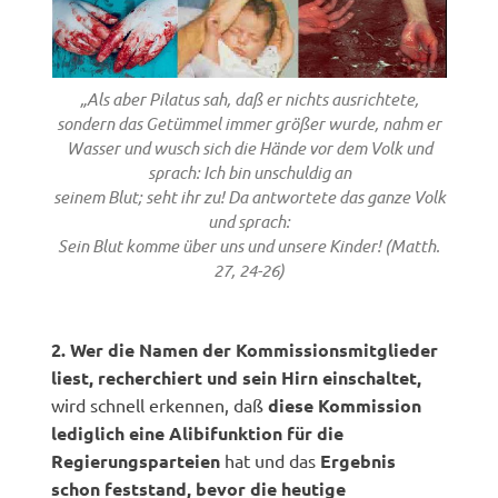
„Als aber Pilatus sah, daß er nichts ausrichtete,
sondern das Getümmel immer größer wurde, nahm er
Wasser und wusch sich die Hände vor dem Volk und
sprach: Ich bin unschuldig an
seinem Blut; seht ihr zu! Da antwortete das ganze Volk
und sprach:
Sein Blut komme über uns und unsere Kinder! (Matth.
27, 24-26)
2. Wer die Namen der Kommissionsmitglieder
liest, recherchiert und sein Hirn einschaltet,
wird schnell erkennen, daß
diese Kommission
lediglich eine Alibifunktion für die
Regierungsparteien
hat und das
Ergebnis
schon feststand, bevor die heutige