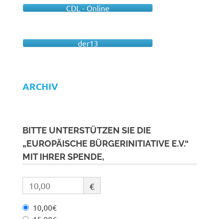
CDL - Online
der13
ARCHIV
BITTE UNTERSTÜTZEN SIE DIE
„EUROPÄISCHE BÜRGERINITIATIVE E.V.“
MIT IHRER SPENDE,
€
10,00€
15,00€