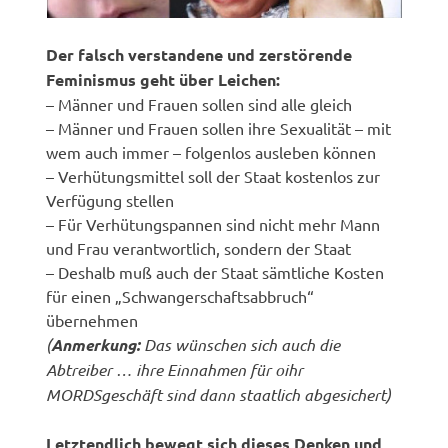
Der falsch verstandene und zerstörende
Feminismus
geht über Leichen:
– Männer und Frauen sollen sind alle gleich
– Männer und Frauen sollen ihre Sexualität – mit
wem auch immer – folgenlos ausleben können
– Verhütungsmittel soll der Staat kostenlos zur
Verfügung stellen
– Für Verhütungspannen sind nicht mehr Mann
und Frau verantwortlich, sondern der Staat
– Deshalb muß auch der Staat sämtliche Kosten
für einen „Schwangerschaftsabbruch“
übernehmen
(
Anmerkung:
Das wünschen sich auch die
Abtreiber … ihre Einnahmen für oihr
MORDSgeschäft sind dann staatlich abgesichert)
Letztendlich bewegt sich dieses Denken und