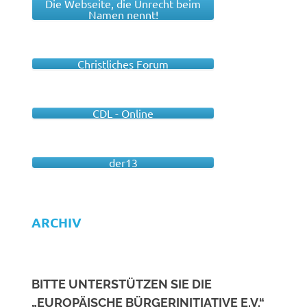
Die Webseite, die Unrecht beim
Namen nennt!
Christliches Forum
CDL - Online
der13
ARCHIV
BITTE UNTERSTÜTZEN SIE DIE
„EUROPÄISCHE BÜRGERINITIATIVE E.V.“