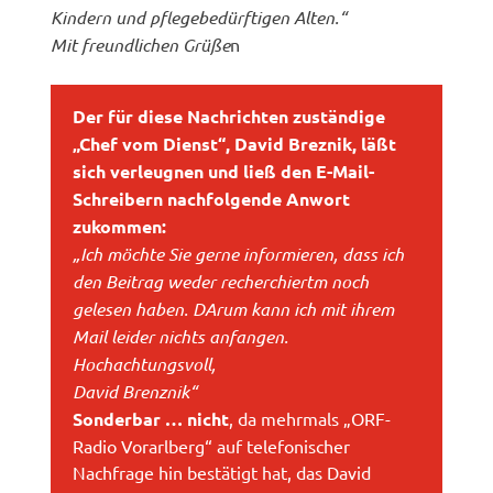
Kindern und pflegebedürftigen Alten.“
Mit freundlichen Grüße
n
Der für diese Nachrichten zuständige
„Chef vom Dienst“, David Breznik, läßt
sich verleugnen und ließ den E-Mail-
Schreibern nachfolgende Anwort
zukommen:
„Ich möchte Sie gerne informieren, dass ich
den Beitrag weder recherchiertm noch
gelesen haben. DArum kann ich mit ihrem
Mail leider nichts anfangen.
Hochachtungsvoll,
David Brenznik“
Sonderbar … nicht
, da mehrmals „ORF-
Radio Vorarlberg“ auf telefonischer
Nachfrage hin bestätigt hat, das David