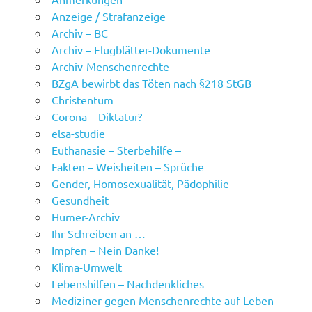
Anzeige / Strafanzeige
Archiv – BC
Archiv – Flugblätter-Dokumente
Archiv-Menschenrechte
BZgA bewirbt das Töten nach §218 StGB
Christentum
Corona – Diktatur?
elsa-studie
Euthanasie – Sterbehilfe –
Fakten – Weisheiten – Sprüche
Gender, Homosexualität, Pädophilie
Gesundheit
Humer-Archiv
Ihr Schreiben an …
Impfen – Nein Danke!
Klima-Umwelt
Lebenshilfen – Nachdenkliches
Mediziner gegen Menschenrechte auf Leben