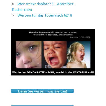
Wer steckt dahinter ? – Abtreiber-
Recherchen
Werben für das Töten nach §218
Denn Sie wissen, was sie tun!