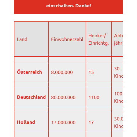
einschalten. Danke!
Henker/
Abtreibun
Land
Einwohnerzahl
Einrichtg.
jährlich
30.- 40.00
Österreich
8.000.000
15
Kinder
100.000
Deutschland
80.000.000
1100
Kinder
30.000
Holland
17.000.000
17
Kinder