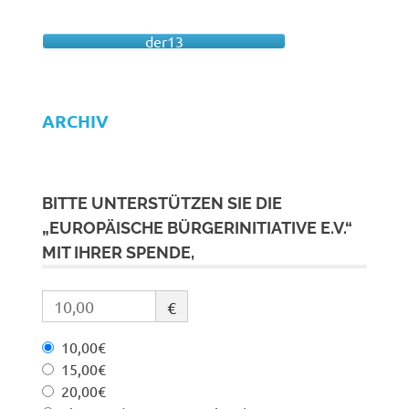
der13
ARCHIV
BITTE UNTERSTÜTZEN SIE DIE
„EUROPÄISCHE BÜRGERINITIATIVE E.V.“
MIT IHRER SPENDE,
€
10,00€
15,00€
20,00€