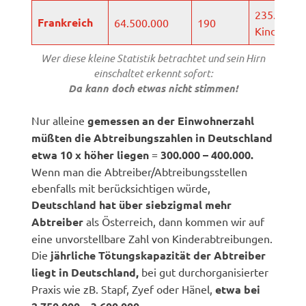
235.000
Frankreich
64.500.000
190
Kinder
Wer diese kleine Statistik betrachtet und sein Hirn
einschaltet erkennt sofort:
Da kann doch etwas nicht stimmen!
Nur alleine
gemessen an der Einwohnerzahl
müßten die Abtreibungszahlen in Deutschland
etwa 10 x höher liegen
=
300.000 – 400.000.
Wenn man die Abtreiber/Abtreibungsstellen
ebenfalls mit berücksichtigen würde,
Deutschland hat über siebzigmal mehr
Abtreiber
als Österreich, dann kommen wir auf
eine unvorstellbare Zahl von Kinderabtreibungen.
Die
jährliche Tötungskapazität der Abtreiber
liegt in Deutschland,
bei gut durchorganisierter
Praxis wie zB. Stapf, Zyef oder Hänel,
etwa bei