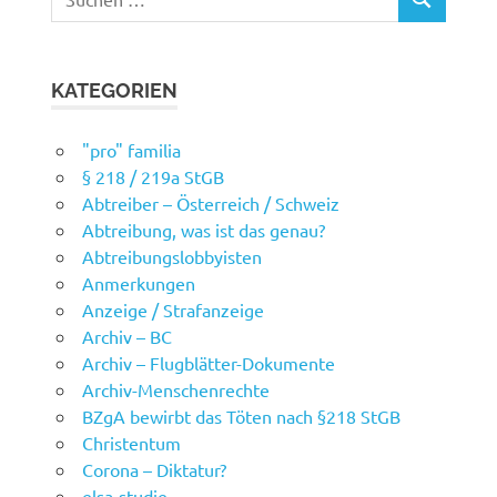
SUCHEN
nach:
KATEGORIEN
"pro" familia
§ 218 / 219a StGB
Abtreiber – Österreich / Schweiz
Abtreibung, was ist das genau?
Abtreibungslobbyisten
Anmerkungen
Anzeige / Strafanzeige
Archiv – BC
Archiv – Flugblätter-Dokumente
Archiv-Menschenrechte
BZgA bewirbt das Töten nach §218 StGB
Christentum
Corona – Diktatur?
elsa-studie