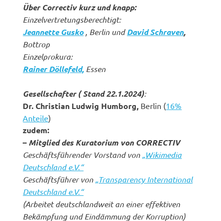
Über Correctiv kurz und knapp:
Einzelvertretungsberechtigt:
Jeannette Gusko
, Berlin und
David Schraven
,
Bottrop
Einzelprokura:
Rainer Döllefeld,
Essen
Gesellschafter ( Stand 22.1.2024)
:
Dr. Christian Ludwig Humborg,
Berlin (
16%
Anteile
)
zudem:
–
Mitglied des Kuratorium von CORRECTIV
Geschäftsführender Vorstand von
„Wikimedia
Deutschland e.V.“
Geschäftsführer von
„Transparency International
Deutschland e.V.“
(Arbeitet deutschlandweit an einer effektiven
Bekämpfung und Eindämmung der Korruption)