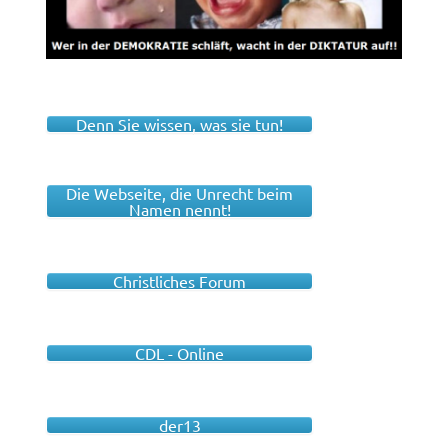
Denn Sie wissen, was sie tun!
Die Webseite, die Unrecht beim
Namen nennt!
Christliches Forum
CDL - Online
der13