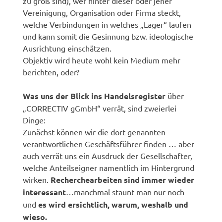
zu groß sind), wer hinter dieser oder jener
Vereinigung, Organisation oder Firma steckt,
welche Verbindungen in welches „Lager“ laufen
und kann somit die Gesinnung bzw. ideologische
Ausrichtung einschätzen.
Objektiv wird heute wohl kein Medium mehr
berichten, oder?
Was uns der Blick ins Handelsregister
über
„CORRECTIV gGmbH“ verrät, sind zweierlei
Dinge:
Zunächst können wir die dort genannten
verantwortlichen Geschäftsführer finden … aber
auch verrät uns ein Ausdruck der Gesellschafter,
welche Anteilseigner namentlich im Hintergrund
wirken.
Recherchearbeiten sind immer wieder
interessant
…manchmal staunt man nur noch
und
es wird ersichtlich, warum, weshalb und
wieso.