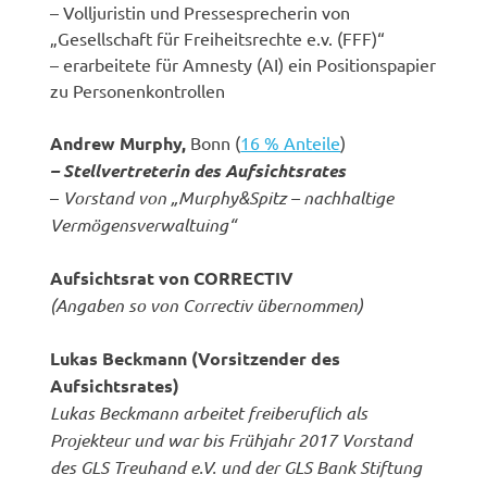
– Volljuristin und Pressesprecherin von
„Gesellschaft für Freiheitsrechte e.v. (FFF)“
– erarbeitete für Amnesty (AI) ein Positionspapier
zu Personenkontrollen
Andrew Murphy,
Bonn (
16 % Anteile
)
– Stellvertreterin des Aufsichtsrates
–
Vorstand von „Murphy&Spitz – nachhaltige
Vermögensverwaltuing“
Aufsichtsrat von CORRECTIV
(Angaben so von Correctiv übernommen)
Lukas Beckmann (Vorsitzender des
Aufsichtsrates)
Lukas Beckmann arbeitet freiberuflich als
Projekteur und war bis Frühjahr 2017 Vorstand
des GLS Treuhand e.V. und der GLS Bank Stiftung