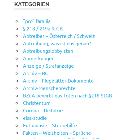
KATEGORIEN
"pro" familia
§ 218 / 219a StGB
Abtreiber – Österreich / Schweiz
Abtreibung, was ist das genau?
Abtreibungslobbyisten
Anmerkungen
Anzeige / Strafanzeige
Archiv – BC
Archiv – Flugblätter-Dokumente
Archiv-Menschenrechte
BZgA bewirbt das Töten nach §218 StGB
Christentum
Corona – Diktatur?
elsa-studie
Euthanasie – Sterbehilfe –
Fakten – Weisheiten – Sprüche