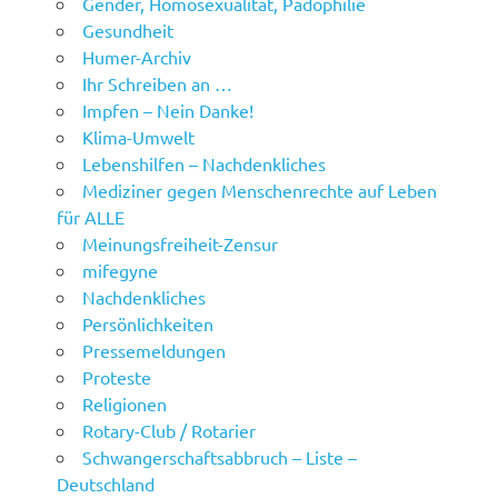
Gender, Homosexualität, Pädophilie
Gesundheit
Humer-Archiv
Ihr Schreiben an …
Impfen – Nein Danke!
Klima-Umwelt
Lebenshilfen – Nachdenkliches
Mediziner gegen Menschenrechte auf Leben
für ALLE
Meinungsfreiheit-Zensur
mifegyne
Nachdenkliches
Persönlichkeiten
Pressemeldungen
Proteste
Religionen
Rotary-Club / Rotarier
Schwangerschaftsabbruch – Liste –
Deutschland