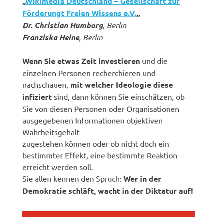
„
Wikimedia Deutschland – Gesellschaft zur
Förderungt Freien Wissens e.V.
„
Dr. Christian Humborg
, Berlin
Franziska Heine
, Berlin
Wenn Sie etwas Zeit investieren
und die
einzelnen Personen recherchieren und
nachschauen,
mit welcher Ideologie diese
infiziert
sind, dann können Sie einschätzen, ob
Sie von diesen Personen oder Organisationen
ausgegebenen Informationen objektiven
Wahrheitsgehalt
zugestehen können oder ob nicht doch ein
bestimmter Effekt, eine bestimmte Reaktion
erreicht werden soll.
Sie allen kennen den Spruch:
Wer in der
Demokratie schläft, wacht in der Diktatur auf!