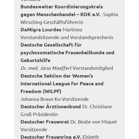
Bundesweiter Koordinierungskreis
gegen Menschenhandel – KOK e.V.
Sophia
Wirsching Geschäftsführerin
DaMigra Lourdes
Martínez
Vorstandsitzende und Vorstandsprecherin
Deutsche Gesellschaft für
psychosomatische Frauenheilkunde und
Geburtshilfe
Dr. med. Jana Maeffert
Vorstandsmitglied
Deutsche Sektion der Women’s
International League for Peace and
Freedom (WILPF)
Johanna Braun Ko‐Vorsitzende
Deutscher Ärztinnenbund
Dr. Christiane
Groß Präsidentin
Deutscher Frauenrat
Dr. Beate von Miquel
Vorsitzende
Deutscher Frauenring e.V.
Elsbeth