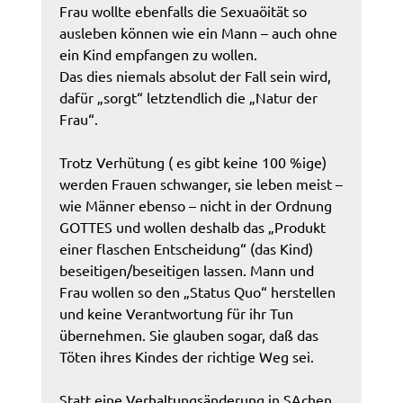
Frau wollte ebenfalls die Sexuaöität so
ausleben können wie ein Mann – auch ohne
ein Kind empfangen zu wollen.
Das dies niemals absolut der Fall sein wird,
dafür „sorgt“ letztendlich die „Natur der
Frau“.
Trotz Verhütung ( es gibt keine 100 %ige)
werden Frauen schwanger, sie leben meist –
wie Männer ebenso – nicht in der Ordnung
GOTTES und wollen deshalb das „Produkt
einer flaschen Entscheidung“ (das Kind)
beseitigen/beseitigen lassen. Mann und
Frau wollen so den „Status Quo“ herstellen
und keine Verantwortung für ihr Tun
übernehmen. Sie glauben sogar, daß das
Töten ihres Kindes der richtige Weg sei.
Statt eine Verhaltungsänderung in SAchen