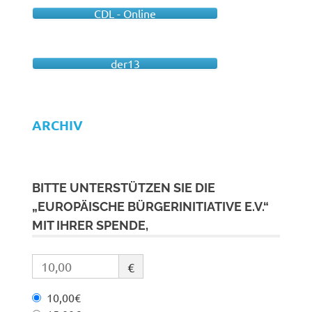
CDL - Online
der13
ARCHIV
BITTE UNTERSTÜTZEN SIE DIE
„EUROPÄISCHE BÜRGERINITIATIVE E.V.“
MIT IHRER SPENDE,
€
10,00€