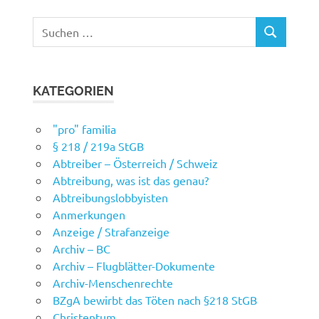
Suchen
SUCHEN
nach:
KATEGORIEN
"pro" familia
§ 218 / 219a StGB
Abtreiber – Österreich / Schweiz
Abtreibung, was ist das genau?
Abtreibungslobbyisten
Anmerkungen
Anzeige / Strafanzeige
Archiv – BC
Archiv – Flugblätter-Dokumente
Archiv-Menschenrechte
BZgA bewirbt das Töten nach §218 StGB
Christentum