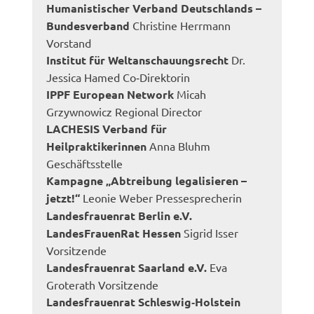
Humanistischer Verband Deutschlands –
Bundesverband
Christine Herrmann
Vorstand
Institut für Weltanschauungsrecht
Dr.
Jessica Hamed Co‐Direktorin
IPPF European Network
Micah
Grzywnowicz Regional Director
LACHESIS Verband für
Heilpraktikerinnen
Anna Bluhm
Geschäftsstelle
Kampagne „Abtreibung legalisieren –
jetzt!“
Leonie Weber Pressesprecherin
Landesfrauenrat Berlin e.V.
LandesFrauenRat Hessen
Sigrid Isser
Vorsitzende
Landesfrauenrat Saarland e.V.
Eva
Groterath Vorsitzende
Landesfrauenrat Schleswig‐Holstein