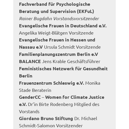
Fachverband für Psychologische
Beratung und Supervision (EKFuL)
Rainer Bugdahn Vorstandsvorsitzender
Evangelische Frauen in Deutschland e.V.
Angelika Weigt‐Blätgen Vorsitzende
Evangelische Frauen in Hessen und
Nassau e.V
Ursula Schmidt Vorsitzende
Familienplanungszentrum Berlin e.V
BALANCE
Jens Krable Geschäftsführer
Feministisches Netzwerk für Gesundheit
Berlin
Frauenzentrum Schleswig e.V.
Monika
Stade Beraterin
GenderCC
–
Women for Climate Justice
e.V.
Dr’in Birte Rodenberg Mitglied des
Vorstands
Giordano Bruno Stiftung
Dr. Michael
Schmidt‐Salomon Vorsitzender