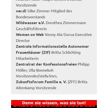
Vorsitzende
ver.di
Silke Zimmer Mitglied des
Bundesvorstands
Wildwasser e.V.
Dorothea Zimmermann
Geschäftsführerin
Women on Web
Venny Ala‐Siurua Executive
Director
Zentrale Informationsstelle Autonomer
Frauenhäuser (ZIF)
Britta Schlichting
Mitarbeiterin
Zentralrat der Konfessionsfreien
Philipp
Möller, Ulla Bonnekoh
Vorsitzender/stellv.Vors.
Zukunftsforum Familie e. V.
(ZFF) Britta
Altenkamp Vorsitzende