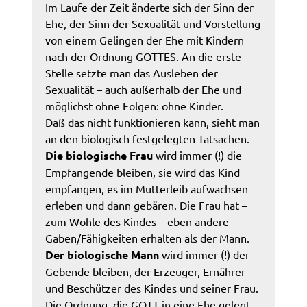
Im Laufe der Zeit änderte sich der Sinn der
Ehe, der Sinn der Sexualität und Vorstellung
von einem Gelingen der Ehe mit Kindern
nach der Ordnung GOTTES. An die erste
Stelle setzte man das Ausleben der
Sexualität – auch außerhalb der Ehe und
möglichst ohne Folgen: ohne Kinder.
Daß das nicht funktionieren kann, sieht man
an den biologisch festgelegten Tatsachen.
Die biologische Frau
wird immer (!) die
Empfangende bleiben, sie wird das Kind
empfangen, es im Mutterleib aufwachsen
erleben und dann gebären. Die Frau hat –
zum Wohle des Kindes – eben andere
Gaben/Fähigkeiten erhalten als der Mann.
Der biologische Mann
wird immer (!) der
Gebende bleiben, der Erzeuger, Ernährer
und Beschützer des Kindes und seiner Frau.
Die Ordnung, die GOTT in eine Ehe gelegt