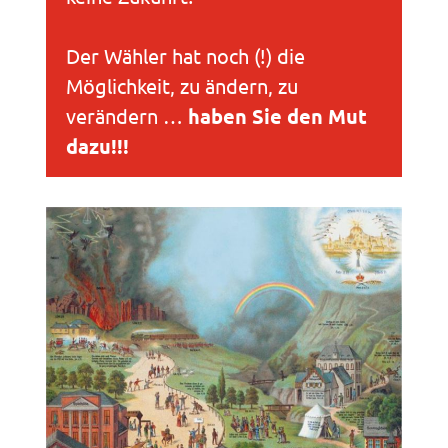
Der Wähler hat noch (!) die
Möglichkeit, zu ändern, zu
verändern …
haben Sie den Mut
dazu!!!