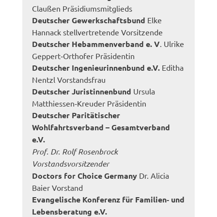
Claußen Präsidiumsmitglieds
Deutscher Gewerkschaftsbund
Elke
Hannack stellvertretende Vorsitzende
Deutscher Hebammenverband e. V
. Ulrike
Geppert‐Orthofer Präsidentin
Deutscher Ingenieurinnenbund e.V.
Editha
Nentzl Vorstandsfrau
Deutscher Juristinnenbund
Ursula
Matthiessen‐Kreuder Präsidentin
Deutscher Paritätischer
Wohlfahrtsverband – Gesamtverband
e.V.
Prof. Dr. Rolf Rosenbrock
Vorstandsvorsitzender
Doctors for Choice Germany
Dr. Alicia
Baier Vorstand
Evangelische Konferenz für Familien‐ und
Lebensberatung e.V.