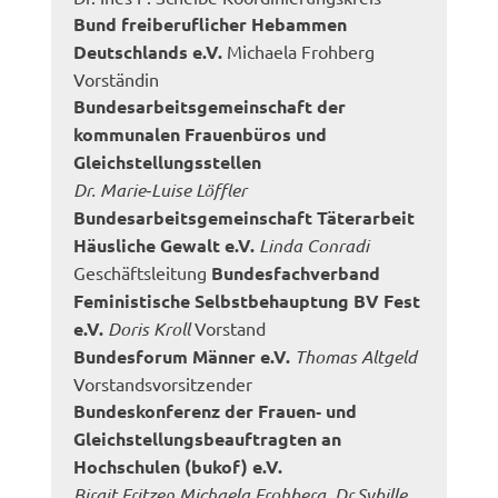
Bund freiberuflicher Hebammen
Deutschlands e.V.
Michaela Frohberg
Vorständin
Bundesarbeitsgemeinschaft der
kommunalen Frauenbüros und
Gleichstellungsstellen
Dr. Marie‐Luise Löffler
Bundesarbeitsgemeinschaft Täterarbeit
Häusliche Gewalt e.V.
Linda Conradi
Geschäftsleitung
Bundesfachverband
Feministische Selbstbehauptung BV Fest
e.V.
Doris Kroll
Vorstand
Bundesforum Männer e.V.
Thomas Altgeld
Vorstandsvorsitzender
Bundeskonferenz der Frauen‐ und
Gleichstellungsbeauftragten an
Hochschulen (bukof) e.V.
Birgit Fritzen,Michaela Frohberg, Dr.Sybille