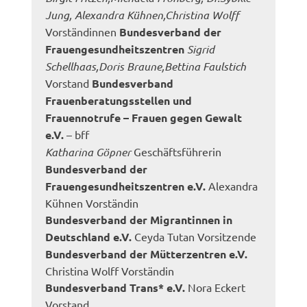
Jung, Alexandra Kühnen,Christina Wolff
Vorständinnen
Bundesverband der
Frauengesundheitszentren
Sigrid
Schellhaas,Doris Braune,Bettina Faulstich
Vorstand
Bundesverband
Frauenberatungsstellen und
Frauennotrufe – Frauen gegen Gewalt
e.V.
– bff
Katharina Göpner
Geschäftsführerin
Bundesverband der
Frauengesundheitszentren e.V.
Alexandra
Kühnen Vorständin
Bundesverband der Migrantinnen in
Deutschland e.V.
Ceyda Tutan Vorsitzende
Bundesverband der Mütterzentren e.V.
Christina Wolff Vorständin
Bundesverband Trans* e.V.
Nora Eckert
Vorstand