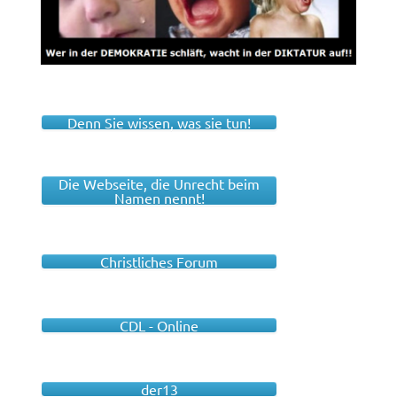
Denn Sie wissen, was sie tun!
Die Webseite, die Unrecht beim
Namen nennt!
Christliches Forum
CDL - Online
der13