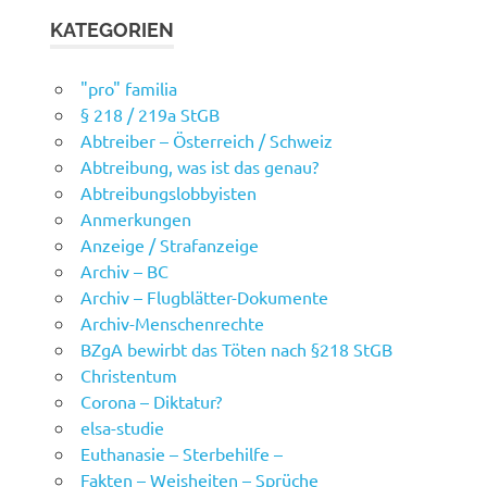
KATEGORIEN
"pro" familia
§ 218 / 219a StGB
Abtreiber – Österreich / Schweiz
Abtreibung, was ist das genau?
Abtreibungslobbyisten
Anmerkungen
Anzeige / Strafanzeige
Archiv – BC
Archiv – Flugblätter-Dokumente
Archiv-Menschenrechte
BZgA bewirbt das Töten nach §218 StGB
Christentum
Corona – Diktatur?
elsa-studie
Euthanasie – Sterbehilfe –
Fakten – Weisheiten – Sprüche