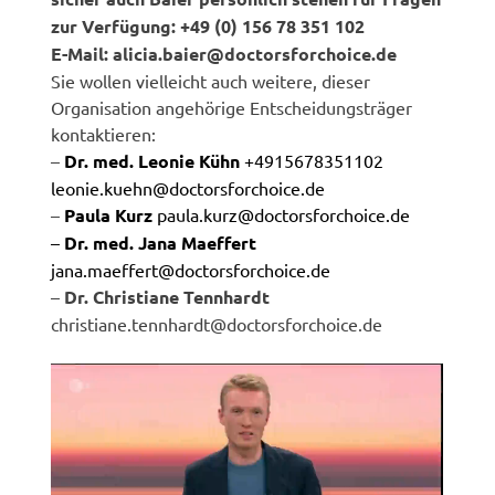
zur Verfügung: +49 (0) 156 78 351 102
E-Mail: alicia.baier@doctorsforchoice.de
Sie wollen vielleicht auch weitere, dieser
Organisation angehörige Entscheidungsträger
kontaktieren:
–
Dr. med. Leonie Kühn
+4915678351102
leonie.kuehn@doctorsforchoice.de
–
Paula Kurz
paula.kurz@doctorsforchoice.de
–
Dr. med. Jana Maeffert
jana.maeffert@doctorsforchoice.de
–
Dr. Christiane Tennhardt
christiane.tennhardt@doctorsforchoice.de