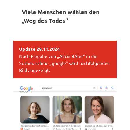
Viele Menschen wählen den
„Weg des Todes“
Update 28.11.2024
Nach Eingabe von „Alicia BAier“ in die
Suchmaschine „google“ wird nachfolgendes
Bild angezeigt: