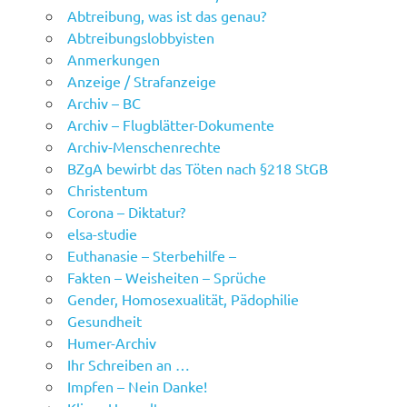
Abtreibung, was ist das genau?
Abtreibungslobbyisten
Anmerkungen
Anzeige / Strafanzeige
Archiv – BC
Archiv – Flugblätter-Dokumente
Archiv-Menschenrechte
BZgA bewirbt das Töten nach §218 StGB
Christentum
Corona – Diktatur?
elsa-studie
Euthanasie – Sterbehilfe –
Fakten – Weisheiten – Sprüche
Gender, Homosexualität, Pädophilie
Gesundheit
Humer-Archiv
Ihr Schreiben an …
Impfen – Nein Danke!