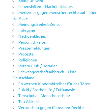
Klima-Umwelt
Lebenshilfen – Nachdenkliches
Mediziner gegen Menschenrechte auf Leben
für ALLE
Meinungsfreiheit-Zensur
mifegyne
Nachdenkliches
Persönlichkeiten
Pressemeldungen
Proteste
Religionen
Rotary-Club / Rotarier
Schwangerschaftsabbruch – Liste –
Deutschland
So werben Kinderabtreiber für das Töten
Suizid / Sterbehilfe / Euthanasie
Tierschutz – Menschenschutz
Top-Aktuell
Verbrechen gegen Menschen-Rechte