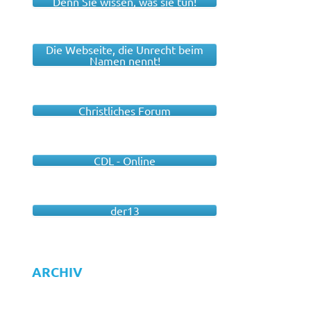
Denn Sie wissen, was sie tun!
Die Webseite, die Unrecht beim
Namen nennt!
Christliches Forum
CDL - Online
der13
ARCHIV