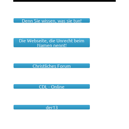
Denn Sie wissen, was sie tun!
Die Webseite, die Unrecht beim
Namen nennt!
Christliches Forum
CDL - Online
der13