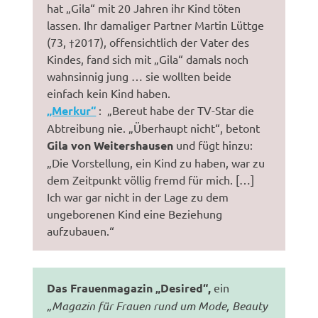
hat „Gila“ mit 20 Jahren ihr Kind töten
lassen. Ihr damaliger Partner Martin Lüttge
(73, †2017), offensichtlich der Vater des
Kindes, fand sich mit „Gila“ damals noch
wahnsinnig jung … sie wollten beide
einfach kein Kind haben.
„Merkur“
: „Bereut habe der TV-Star die
Abtreibung nie. „Überhaupt nicht“, betont
Gila von Weitershausen
und fügt hinzu:
„Die Vorstellung, ein Kind zu haben, war zu
dem Zeitpunkt völlig fremd für mich. […]
Ich war gar nicht in der Lage zu dem
ungeborenen Kind eine Beziehung
aufzubauen.“
Das Frauenmagazin „Desired“,
ein
„Magazin für Frauen rund um Mode, Beauty