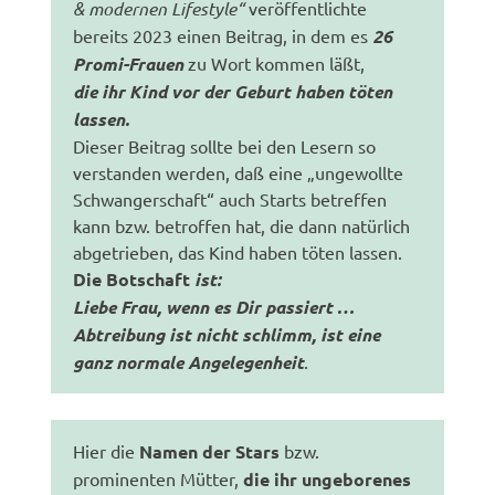
& modernen Lifestyle“
veröffentlichte
bereits 2023 einen Beitrag, in dem es
26
Promi-Frauen
zu Wort kommen läßt,
die ihr Kind vor der Geburt haben töten
lassen.
Dieser Beitrag sollte bei den Lesern so
verstanden werden, daß eine „ungewollte
Schwangerschaft“ auch Starts betreffen
kann bzw. betroffen hat, die dann natürlich
abgetrieben, das Kind haben töten lassen.
Die Botschaft
ist:
Liebe Frau, wenn es Dir passiert …
Abtreibung ist nicht
schlimm, ist eine
ganz normale Angelegenheit
.
Hier die
Namen der Stars
bzw.
prominenten Mütter,
die ihr ungeborenes