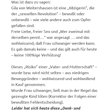
Was ist dazu zu sagen:
Gila von Weitershausen ist eine „68zigerin“, die
der „sexuellen Revolution“ – bewußt oder
unbewußt – wie viele andere auch zum Opfer
gefallen sind.
Freie Liebe, freier Sex und „Wer zweimal mit
derselben pennt…“ war angesagt … und das
wohlwissend, daß Frau schwanger werden kann.
Es gab damals keine – und das gilt auch für heute
– keine 100%ige Verhütung!
Dieses „Risiko“ einer „Vater- und Mutterschaft“ –
wurde bzw. wird nicht selten – aus niedrigen
Beweggründen – wohlwissend und wohlwollend
in Kauf genommen.
Wurde Frau schwanger, ließ man in der Regel das
gezeugte Kind töten (Korrektur der Folgen einer
bewußten Fehlentscheidung).
Leider hat sich heute diese „Denk- und