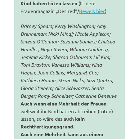
Kind haben töten lassen
(lt. dem
Frauenmagazin „Desired“/
Beweis hier
):
Britney Spears; Kerry Washington; Amy
Brenneman; Nicki Minaj; Nicole Appleton;
Sinead O’Connor; Suzanne Somers; Chelsea
Handler; Naya Rivera; Whoopi Goldberg;
Jemima Kirke; Sharon Osbourne; Lil‘ Kim;
Toni Braxton; Vanessa Williams; Nina
Hagen; Joan Collins; Margaret Cho;
Kathleen Hanna; Stevie Nicks; Suzi Quatro;
Gloria Steinem; Alice Schwarzer; Senta
Berger; Romy Schneider; Catherine Deneuve.
Auch wenn eine Mehrheit der Frauen
weltweit ihr Kind hätten abtreiben (töten)
lassen, so wäre das auch
kein
Rechtfertigungsgrund.
Auch eine Mehrheit kann aus einem