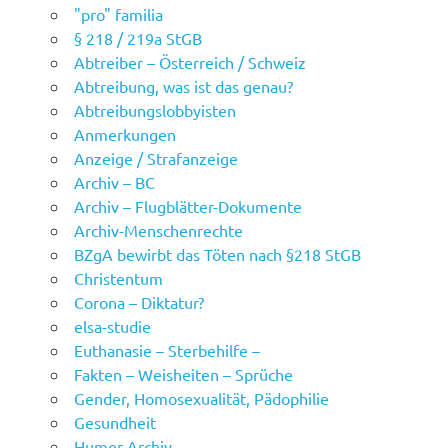
"pro" familia
§ 218 / 219a StGB
Abtreiber – Österreich / Schweiz
Abtreibung, was ist das genau?
Abtreibungslobbyisten
Anmerkungen
Anzeige / Strafanzeige
Archiv – BC
Archiv – Flugblätter-Dokumente
Archiv-Menschenrechte
BZgA bewirbt das Töten nach §218 StGB
Christentum
Corona – Diktatur?
elsa-studie
Euthanasie – Sterbehilfe –
Fakten – Weisheiten – Sprüche
Gender, Homosexualität, Pädophilie
Gesundheit
Humer-Archiv