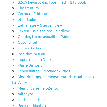
BZgA bewirbt das Töten nach §218 StGB
Christentum
Corona – Diktatur?
elsa-studie
Euthanasie – Sterbehilfe –
Fakten – Weisheiten – Sprüche
Gender, Homosexualität, Pädophilie
Gesundheit
Humer-Archiv
Ihr Schreiben an …
Impfen – Nein Danke!
Klima-Umwelt
Lebenshilfen – Nachdenkliches
Mediziner gegen Menschenrechte auf Leben
für ALLE
Meinungsfreiheit-Zensur
mifegyne
Nachdenkliches
Persönlichkeiten