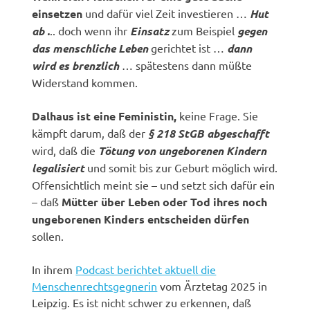
einsetzen
und dafür viel Zeit investieren …
Hut
ab .
.. doch wenn ihr
Einsatz
zum Beispiel
gegen
das menschliche Leben
gerichtet ist …
dann
wird es brenzlich
… spätestens dann müßte
Widerstand kommen.
Dalhaus ist eine Feministin,
keine Frage. Sie
kämpft darum, daß der
§ 218 StGB abgeschafft
wird, daß die
Tötung von ungeborenen Kindern
legalisiert
und somit bis zur Geburt möglich wird.
Offensichtlich meint sie – und setzt sich dafür ein
– daß
Mütter über Leben oder Tod ihres noch
ungeborenen Kinders entscheiden dürfen
sollen.
In ihrem
Podcast berichtet aktuell die
Menschenrechtsgegnerin
vom Ärztetag 2025 in
Leipzig. Es ist nicht schwer zu erkennen, daß