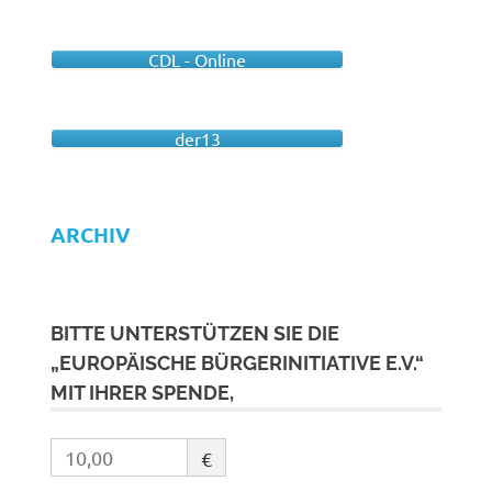
CDL - Online
der13
ARCHIV
BITTE UNTERSTÜTZEN SIE DIE
„EUROPÄISCHE BÜRGERINITIATIVE E.V.“
MIT IHRER SPENDE,
€