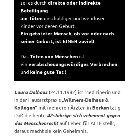
sei es durch
direkte oder indirekte
Beteiligung
am Töten
unschuldiger und wehrloser
Kinder vor deren Geburt.
Ein getöteter Mensch, ob vor oder nach
seiner Geburt, ist EINER zuviel!
Das
Töten von Menschen
ist
ein
verabscheuungswürdiges Verbrechen
und
keine gute Tat
!
Laura Dalhaus
(24.11.1982) ist Medizinerin und
in der Hausarztpraxis
„Wilmers-Dalhaus &
Kollegen“
mit mehreren Ärzten in
Borken
tätig.
Daß die heute
42-Jährige sich vehement gegen
das Menschenrecht
auf Leben für ALLE stellt,
daraus macht sie kein Geheimnis.