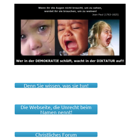
Denn Sie wissen, was sie tun!
Die Webseite, die Unrecht beim
Namen nennt!
Christliches Forum