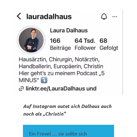
Auf Instagram outet sich Dalhaus auch
noch als „Christin“
Ein Frevel … sie sollte sich