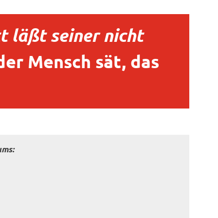
t läßt seiner nicht
der Mensch sät, das
ums: