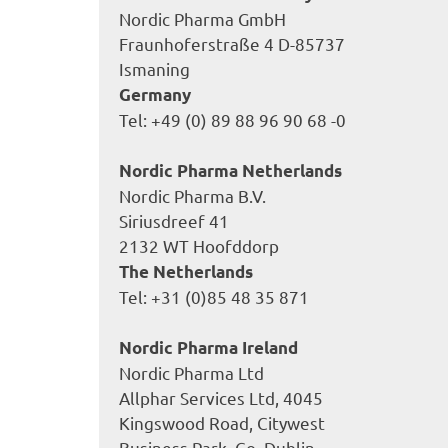
Nordic Pharma GmbH
Fraunhoferstraße 4 D-85737
Ismaning
Germany
Tel: +49 (0) 89 88 96 90 68 -0
Nordic Pharma Netherlands
Nordic Pharma B.V.
Siriusdreef 41
2132 WT Hoofddorp
The Netherlands
Tel: +31 (0)85 48 35 871
Nordic Pharma Ireland
Nordic Pharma Ltd
Allphar Services Ltd, 4045
Kingswood Road, Citywest
Business Park, Co. Dublin