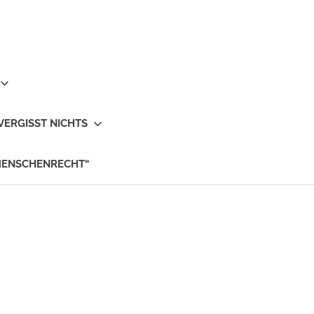
VERGISST NICHTS
MENSCHENRECHT“