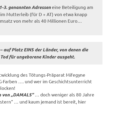
eine Beteiligung am
 1-3. genannten Adressen
im Mutterleib (für D + AT) von etwa knapp
msatz von mehr als 40 Millionen Euro…
– auf Platz EINS der Länder, von denen die
 Tod für ungeborene Kinder ausgeht.
twicklung des Tötungs-Präparat Mifegyne
IG-Farben …. und wer im Geschichtsunterricht
Glocken!
… doch weniger als 80 Jahre
n von „DAMALS“
estern“ … und kaum jemand ist bereit, hier