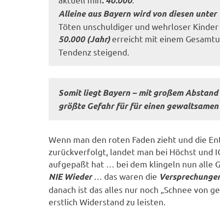
. 40.000
Alleine aus Bayern wird von diesen unter
Töten unschuldiger und wehrloser Kinder 
erreicht mit einem Gesamtu
50.000 (Jahr)
Tendenz steigend.
Somit liegt Bayern – mit großem Abstand 
größte Gefahr für für einen gewaltsamen
Wenn man den roten Faden zieht und die En
zurückverfolgt, landet man bei Höchst und 
aufgepaßt hat … bei dem klingeln nun alle 
… das waren die
NIE Wieder
Versprechunge
danach ist das alles nur noch „Schnee von g
erstlich Widerstand zu leisten.