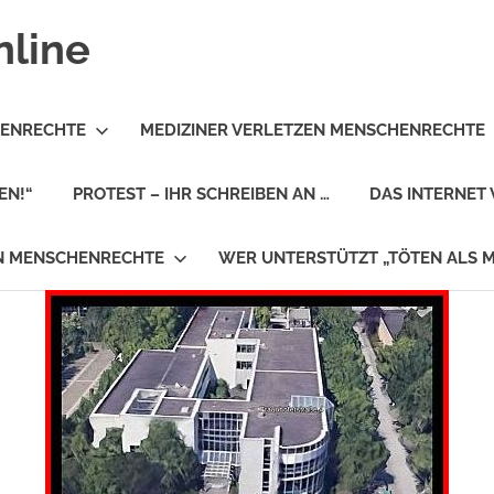
nline
HENRECHTE
MEDIZINER VERLETZEN MENSCHENRECHTE
EN!“
PROTEST – IHR SCHREIBEN AN …
DAS INTERNET 
EN MENSCHENRECHTE
WER UNTERSTÜTZT „TÖTEN ALS 