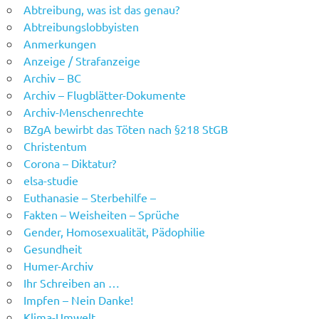
Abtreibung, was ist das genau?
Abtreibungslobbyisten
Anmerkungen
Anzeige / Strafanzeige
Archiv – BC
Archiv – Flugblätter-Dokumente
Archiv-Menschenrechte
BZgA bewirbt das Töten nach §218 StGB
Christentum
Corona – Diktatur?
elsa-studie
Euthanasie – Sterbehilfe –
Fakten – Weisheiten – Sprüche
Gender, Homosexualität, Pädophilie
Gesundheit
Humer-Archiv
Ihr Schreiben an …
Impfen – Nein Danke!
Klima-Umwelt