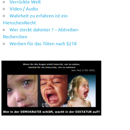
Verrückte Welt
Video / Audio
Wahrheit zu erfahren ist ein
MenschenRecht
Wer steckt dahinter ? – Abtreiber-
Recherchen
Werben für das Töten nach §218