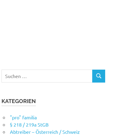
Suchen
SUCHEN
nach:
KATEGORIEN
"pro" familia
§ 218 / 219a StGB
Abtreiber – Österreich / Schweiz