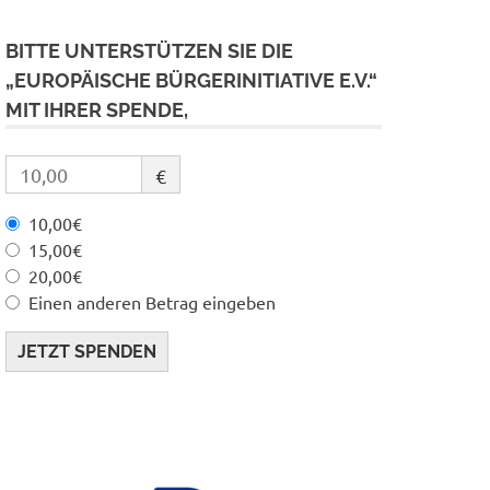
BITTE UNTERSTÜTZEN SIE DIE
„EUROPÄISCHE BÜRGERINITIATIVE E.V.“
MIT IHRER SPENDE,
€
10,00€
15,00€
20,00€
Einen anderen Betrag eingeben
JETZT SPENDEN