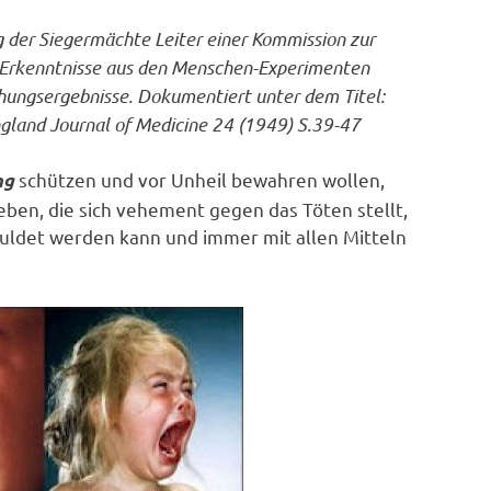
ag der Siegermächte Leiter einer Kommission zur
 Erkenntnisse aus den Menschen-Experimenten
hungsergebnisse. Dokumentiert unter dem Titel:
ngland Journal of Medicine 24 (1949) S.39-47
schützen und vor Unheil bewahren wollen,
ng
eben, die sich vehement gegen das Töten stellt,
et werden kann und immer mit allen Mitteln