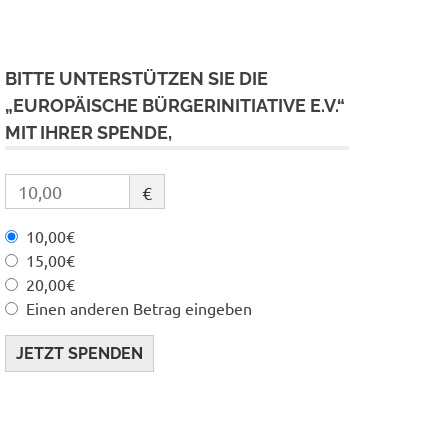
BITTE UNTERSTÜTZEN SIE DIE
„EUROPÄISCHE BÜRGERINITIATIVE E.V.“
MIT IHRER SPENDE,
€
10,00€
15,00€
20,00€
Einen anderen Betrag eingeben
JETZT SPENDEN