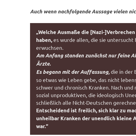
Auch wenn nachfolgende Aussage vielen nich
„Welche Ausmaße die [Nazi-]Verbrechen
es wurde allen, die sie untersucht
haben,
erwuchsen.
Am Anfang standen zunächst nur feine A
Ärzte.
die in der
Es begann mit der Auffassung,
so etwas wie Leben gebe, das nicht lebens
schwer und chronisch Kranken. Nach und 
sozial unproduktiven, die ideologisch Un
schließlich alle Nicht-Deutschen gerechne
Entscheidend ist freilich, sich klar zu 
unheilbar Kranken der unendlich kleine 
war.“