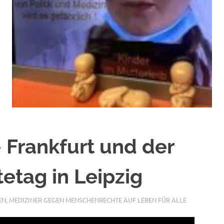
 Frankfurt und der
etag in Leipzig
EN
,
MEDIZINER GEGEN MENSCHENRECHTE AUF LEBEN FÜR ALLE