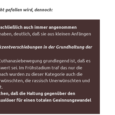
t gefallen wird, dennoch:
 schließlich auch immer angenommen
 haben, deutlich, daß sie aus kleinen Anfängen
kzentverschiebungen in der Grundhaltung der
 Euthanasiebewegung grundlegend ist, daß es
wert sei. Im Frühstadium traf das nur die
nach wurden zu dieser Kategorie auch die
erwünschten, die rassisch Unerwünschten und
t.
machen, daß die Haltung gegenüber den
Auslöser für einen totalen Gesinnungswandel