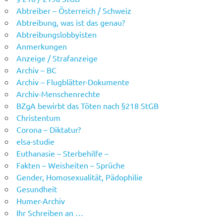
Abtreiber – Österreich / Schweiz
Abtreibung, was ist das genau?
Abtreibungslobbyisten
Anmerkungen
Anzeige / Strafanzeige
Archiv – BC
Archiv – Flugblätter-Dokumente
Archiv-Menschenrechte
BZgA bewirbt das Töten nach §218 StGB
Christentum
Corona – Diktatur?
elsa-studie
Euthanasie – Sterbehilfe –
Fakten – Weisheiten – Sprüche
Gender, Homosexualität, Pädophilie
Gesundheit
Humer-Archiv
Ihr Schreiben an …