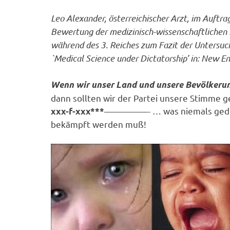
Leo Alexander, österreichischer Arzt, im Auftr
Bewertung der medizinisch-wissenschaftlichen
während des 3. Reiches zum Fazit der Untersuc
`Medical Science under Dictatorship’ in: New E
Wenn wir unser Land und unsere Bevölkeru
dann sollten wir der Partei unsere Stimme g
—————- … was niemals geduld
xxx-f-xxx***
bekämpft werden muß!