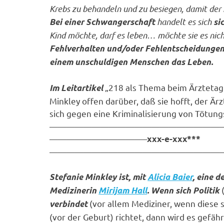
Krebs zu behandeln und zu besiegen, damit der
handelt es sich
Bei einer Schwangerschaft
si
Kind möchte, darf es leben… möchte sie es nich
Fehlverhalten und/oder Fehlentscheidungen 
einem unschuldigen Menschen das Leben.
„218 als Thema beim Ärztetag
Im Leitartikel
Minkley offen darüber, daß sie hofft, der Ärz
sich gegen eine Kriminalisierung von Tötun
————————————————————
———————————–
xxx-e-xxx***
————————————————————
Stefanie Minkley ist, mit
Alicia Baier
, eine 
(
Medizinerin
Mirijam Hall
. Wenn sich Politik
(vor allem Mediziner, wenn diese 
verbindet
(vor der Geburt) richtet, dann wird es gefähr