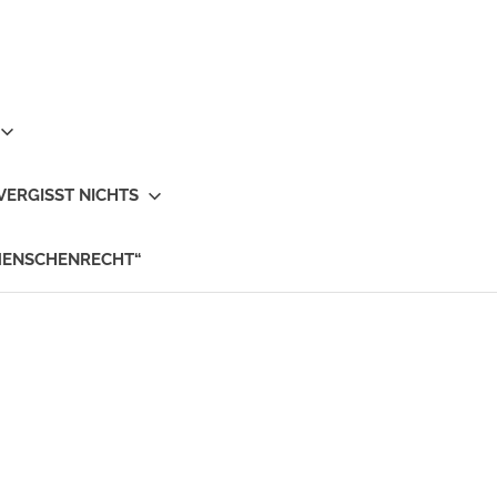
VERGISST NICHTS
MENSCHENRECHT“