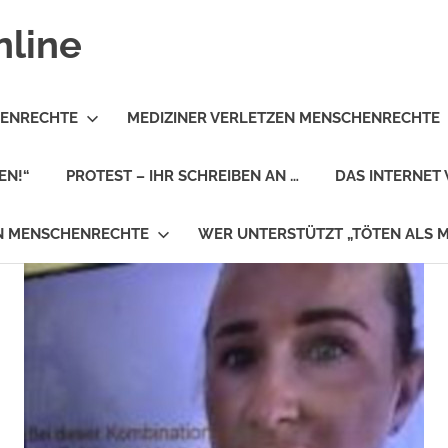
nline
HENRECHTE
MEDIZINER VERLETZEN MENSCHENRECHTE
EN!“
PROTEST – IHR SCHREIBEN AN …
DAS INTERNET 
EN MENSCHENRECHTE
WER UNTERSTÜTZT „TÖTEN ALS 