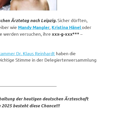
Sicher dürften,
chen Ärztetag nach Leipzig.
eiber wie
,
oder
Mandy Mangler
Kristina Hänel
ie werden versuchen, ihre
–
xxx-g-xxx***
kammer Dr. Klaus Reinhardt
haben die
ichtige Stimme in der Delegiertenversammlung
—————————————–
dhaltung der heutigen deutschen Ärzteschaft
2025 besteht diese Chance!!!