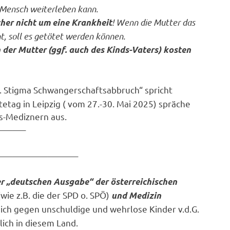
 Mensch weiterleben kann.
! Wenn die Mutter das
cher nicht um eine Krankheit
t, soll es getötet werden können.
der Mutter (ggf. auch des Kinds-Vaters) kosten
. Stigma Schwangerschaftsabbruch“ spricht
tetag in Leipzig ( vom 27.-30. Mai 2025) spräche
gs-Mediznern aus.
———–
—————————–
der „deutschen Ausgabe“ der österreichischen
wie z.B. die der SPD o. SPÖ)
und Medizin
sich gegen unschuldige und wehrlose Kinder v.d.G.
lich in diesem Land.