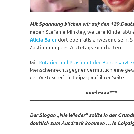
Mit Spannung blicken wir auf den 129.Deuts
neben Stefanie Minkley, weitere Kinderabtr
dort ebenfalls anwesend sein. S
Alicia Baier
Zustimmung des Ärztetags zu erhalten.
Mit
Rotarier und Präsident der Bundesärzte
Menschenrechtsgegner vermutlich eine gew
der Ärzteschaft in Leipzig auf ihrer Seite.
———————————
xxx-h-xxx***
————————————————————
Der Slogan „Nie Wieder“ sollte in der Grun
deutlich zum Ausdruck kommen … in Leipzig 