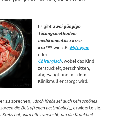
Es gibt
zwei gängige
Tötungsmethoden:
medikamentös
xxx-c-
wie z.B.
xxx***
Mifegyne
oder
wobei das Kind
Chirurgisch
,
zerstückelt, zerschnitten,
abgesaugt und mit dem
Klinikmüll entsorgt wird.
er zu sprechen, „
doch Krebs sei auch kein schönes
rsorgen die Betroffenen bestmöglich
„, erwiderte sie.
Krebs hat, wird alles versucht, um die Krankheit