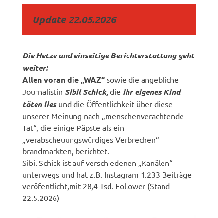
Update 22.05.2026
Die Hetze und einseitige Berichterstattung geht
weiter:
Allen voran die „WAZ“
sowie die angebliche
Journalistin
Sibil Schick,
die
ihr eigenes Kind
töten lies
und die Öffentlichkeit über diese
unserer Meinung nach „menschenverachtende
Tat“, die einige Päpste als ein
„verabscheuungswürdiges Verbrechen“
brandmarkten, berichtet.
Sibil Schick ist auf verschiedenen „Kanälen“
unterwegs und hat z.B. Instagram 1.233 Beiträge
veröfentlicht,mit 28,4 Tsd. Follower (Stand
22.5.2026)