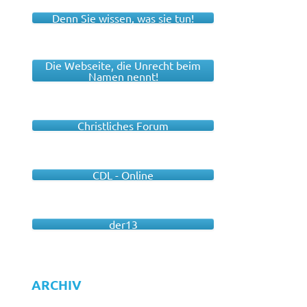
Denn Sie wissen, was sie tun!
Die Webseite, die Unrecht beim
Namen nennt!
Christliches Forum
CDL - Online
der13
ARCHIV