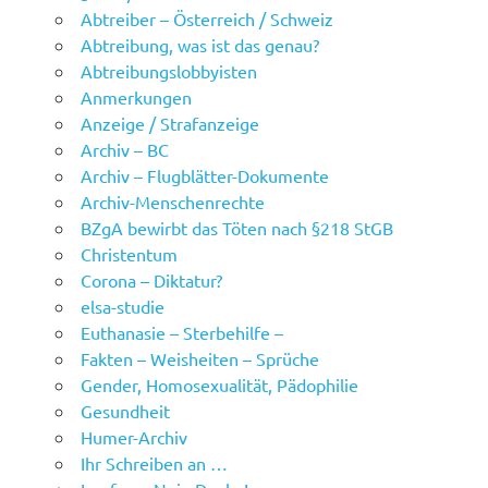
Abtreiber – Österreich / Schweiz
Abtreibung, was ist das genau?
Abtreibungslobbyisten
Anmerkungen
Anzeige / Strafanzeige
Archiv – BC
Archiv – Flugblätter-Dokumente
Archiv-Menschenrechte
BZgA bewirbt das Töten nach §218 StGB
Christentum
Corona – Diktatur?
elsa-studie
Euthanasie – Sterbehilfe –
Fakten – Weisheiten – Sprüche
Gender, Homosexualität, Pädophilie
Gesundheit
Humer-Archiv
Ihr Schreiben an …