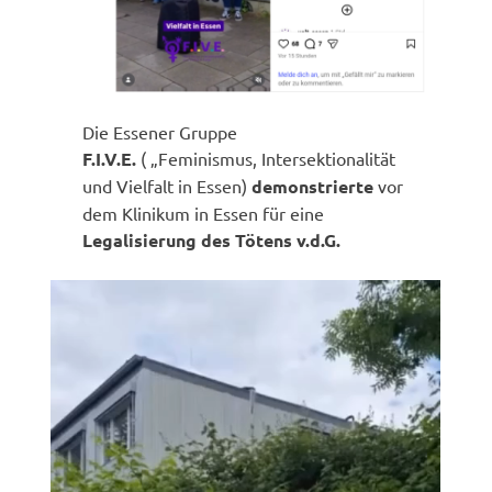
Die Essener Gruppe
F.I.V.E.
( „Feminismus, Intersektionalität
und Vielfalt in Essen)
demonstrierte
vor
dem Klinikum in Essen für eine
Legalisierung des Tötens v.d.G.