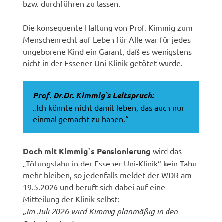
bzw. durchführen zu lassen.
Die konsequente Haltung von Prof. Kimmig zum
Menschenrecht auf Leben für Alle war für jedes
ungeborene Kind ein Garant, daß es wenigstens
nicht in der Essener Uni-Klinik getötet wurde.
Prof. Dr.Dr. Kimmig`s Leitspruch:
„Ich könnte nicht damit leben, das auch nur
einmal gemacht zu haben.“
Doch mit Kimmig`s Pensionierung
wird das
„Tötungstabu in der Essener Uni-Klinik“ kein Tabu
mehr bleiben, so jedenfalls meldet der WDR am
19.5.2026 und beruft sich dabei auf eine
Mitteilung der Klinik selbst:
„Im Juli 2026 wird Kimmig planmäßig in den