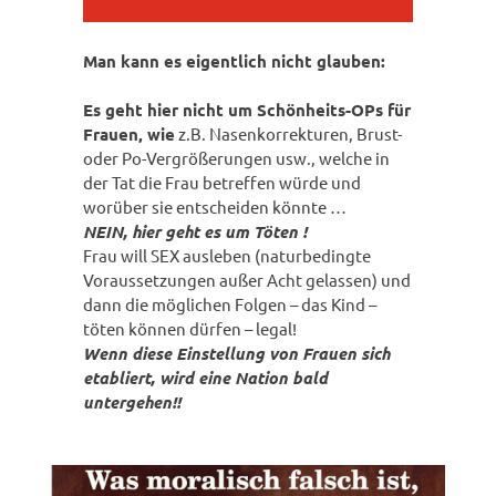
Man kann es eigentlich nicht glauben:
Es geht hier nicht um Schönheits-OPs für
Frauen, wie
z.B. Nasenkorrekturen, Brust-
oder Po-Vergrößerungen usw., welche in
der Tat die Frau betreffen würde und
worüber sie entscheiden könnte …
NEIN, hier geht es um Töten !
Frau will SEX ausleben (naturbedingte
Voraussetzungen außer Acht gelassen) und
dann die möglichen Folgen – das Kind –
töten können dürfen – legal!
Wenn diese Einstellung von Frauen sich
etabliert, wird eine Nation bald
unterge
hen!!