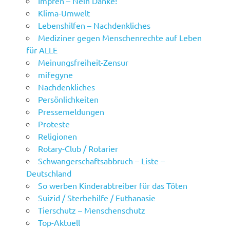
Impfen – Nein Danke!
Klima-Umwelt
Lebenshilfen – Nachdenkliches
Mediziner gegen Menschenrechte auf Leben
für ALLE
Meinungsfreiheit-Zensur
mifegyne
Nachdenkliches
Persönlichkeiten
Pressemeldungen
Proteste
Religionen
Rotary-Club / Rotarier
Schwangerschaftsabbruch – Liste –
Deutschland
So werben Kinderabtreiber für das Töten
Suizid / Sterbehilfe / Euthanasie
Tierschutz – Menschenschutz
Top-Aktuell