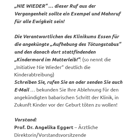
„NIE WIEDER“ … dieser Ruf aus der
Vergangenheit sollte ein Exempel und Mahnruf
für alle Ewigkeit sein!
Die Verantwortlichen des Klinikums Essen für
die angeküngte „Aufhebung des Tötungstabus“
und den danach dort stattfindenden
„Kindermord im Mutterleib!“
: (so nennt die
„Initiative Nie Wieder“ deutlich die
Kinderabtreibung)
Schreiben Sie, rufen Sie an oder senden Sie auch
E-Mail
… bekunden Sie Ihre Ablehnung für den
angekündigten babarischen Schritt der Klinik, in
Zukunft Kinder vor der Geburt töten zu wollen!
Vorstand:
Prof. Dr. Angelika Eggert
– Ärztliche
Direktorin/Vorstandsvorsitzende