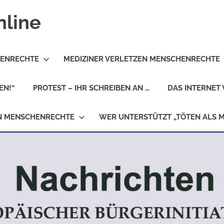
nline
HENRECHTE
MEDIZINER VERLETZEN MENSCHENRECHTE
EN!“
PROTEST – IHR SCHREIBEN AN …
DAS INTERNET 
EN MENSCHENRECHTE
WER UNTERSTÜTZT „TÖTEN ALS 