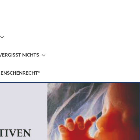
VERGISST NICHTS
MENSCHENRECHT“