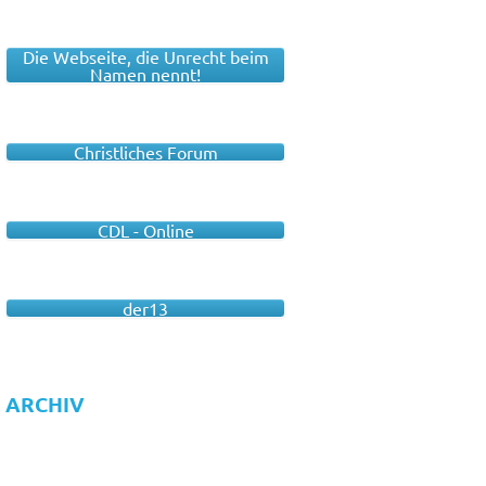
Die Webseite, die Unrecht beim
Namen nennt!
Christliches Forum
CDL - Online
der13
ARCHIV