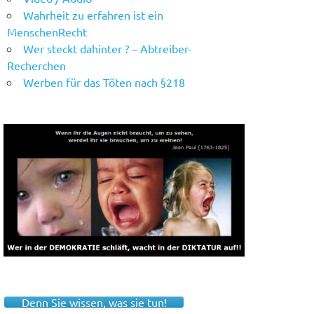
Wahrheit zu erfahren ist ein
MenschenRecht
Wer steckt dahinter ? – Abtreiber-
Recherchen
Werben für das Töten nach §218
Denn Sie wissen, was sie tun!