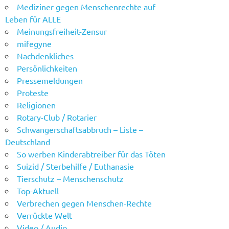
Mediziner gegen Menschenrechte auf
Leben für ALLE
Meinungsfreiheit-Zensur
mifegyne
Nachdenkliches
Persönlichkeiten
Pressemeldungen
Proteste
Religionen
Rotary-Club / Rotarier
Schwangerschaftsabbruch – Liste –
Deutschland
So werben Kinderabtreiber für das Töten
Suizid / Sterbehilfe / Euthanasie
Tierschutz – Menschenschutz
Top-Aktuell
Verbrechen gegen Menschen-Rechte
Verrückte Welt
Video / Audio