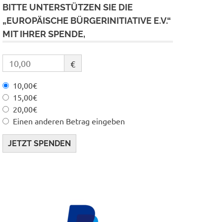
BITTE UNTERSTÜTZEN SIE DIE
„EUROPÄISCHE BÜRGERINITIATIVE E.V.“
MIT IHRER SPENDE,
€
10,00€
15,00€
20,00€
Einen anderen Betrag eingeben
JETZT SPENDEN