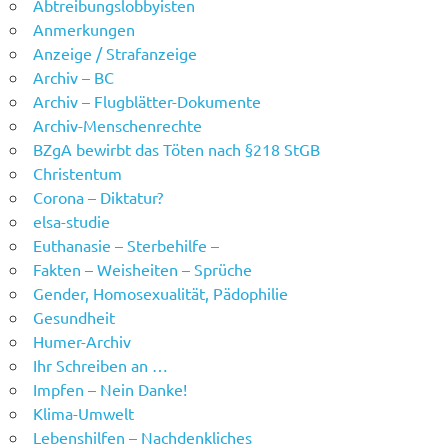
Abtreibungslobbyisten
Anmerkungen
Anzeige / Strafanzeige
Archiv – BC
Archiv – Flugblätter-Dokumente
Archiv-Menschenrechte
BZgA bewirbt das Töten nach §218 StGB
Christentum
Corona – Diktatur?
elsa-studie
Euthanasie – Sterbehilfe –
Fakten – Weisheiten – Sprüche
Gender, Homosexualität, Pädophilie
Gesundheit
Humer-Archiv
Ihr Schreiben an …
Impfen – Nein Danke!
Klima-Umwelt
Lebenshilfen – Nachdenkliches