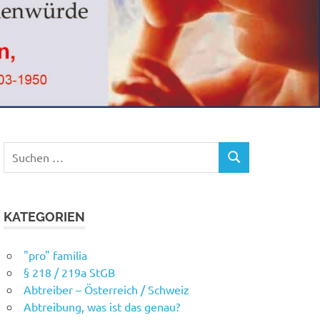
Suchen
SUCHEN
nach:
KATEGORIEN
"pro" familia
§ 218 / 219a StGB
Abtreiber – Österreich / Schweiz
Abtreibung, was ist das genau?