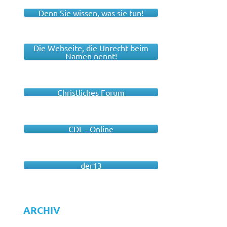
Denn Sie wissen, was sie tun!
Die Webseite, die Unrecht beim
Namen nennt!
Christliches Forum
CDL - Online
der13
ARCHIV