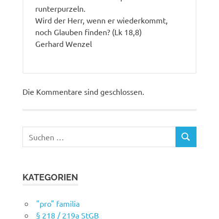
runterpurzeln.
Wird der Herr, wenn er wiederkommt,
noch Glauben finden? (Lk 18,8)
Gerhard Wenzel
Die Kommentare sind geschlossen.
Suchen
SUCHEN
nach:
KATEGORIEN
"pro" familia
§ 218 / 219a StGB