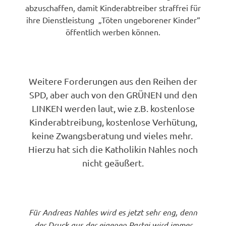
abzuschaffen, damit Kinderabtreiber straffrei für
ihre Dienstleistung „Töten ungeborener Kinder“
öffentlich werben können.
Weitere Forderungen aus den Reihen der
SPD, aber auch von den GRÜNEN und den
LINKEN werden laut, wie z.B. kostenlose
Kinderabtreibung, kostenlose Verhütung,
keine Zwangsberatung und vieles mehr.
Hierzu hat sich die Katholikin Nahles noch
nicht geäußert.
Für Andreas Nahles wird es jetzt sehr eng, denn
der Druck aus der eigenen Partei wird immer