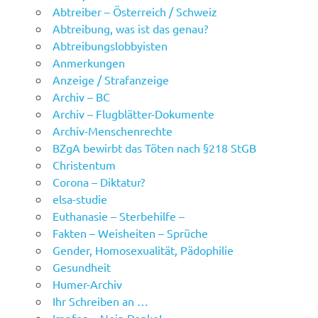
Abtreiber – Österreich / Schweiz
Abtreibung, was ist das genau?
Abtreibungslobbyisten
Anmerkungen
Anzeige / Strafanzeige
Archiv – BC
Archiv – Flugblätter-Dokumente
Archiv-Menschenrechte
BZgA bewirbt das Töten nach §218 StGB
Christentum
Corona – Diktatur?
elsa-studie
Euthanasie – Sterbehilfe –
Fakten – Weisheiten – Sprüche
Gender, Homosexualität, Pädophilie
Gesundheit
Humer-Archiv
Ihr Schreiben an …