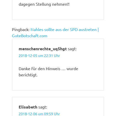
dagegen Stellung nehmen!!
Pingback:
Nahles sollte aus der SPD austreten |
GuteBotschaft.com
menschenrechte_uq5hgt
sagt:
2018-12-05 um 22:31 Uhr
Danke für den Hinweis … wurde
berichtigt.
Elisabeth
sagt:
2018-12-06 um 09:59 Uhr