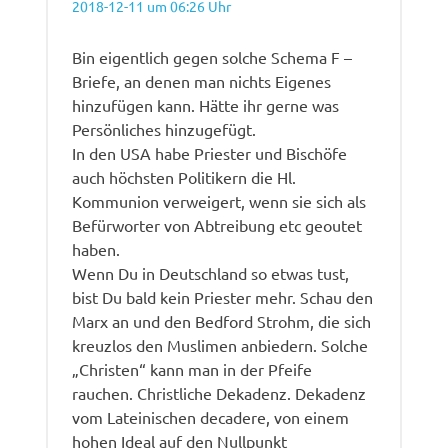
2018-12-11 um 06:26 Uhr
Bin eigentlich gegen solche Schema F –
Briefe, an denen man nichts Eigenes
hinzufügen kann. Hätte ihr gerne was
Persönliches hinzugefügt.
In den USA habe Priester und Bischöfe
auch höchsten Politikern die Hl.
Kommunion verweigert, wenn sie sich als
Befürworter von Abtreibung etc geoutet
haben.
Wenn Du in Deutschland so etwas tust,
bist Du bald kein Priester mehr. Schau den
Marx an und den Bedford Strohm, die sich
kreuzlos den Muslimen anbiedern. Solche
„Christen“ kann man in der Pfeife
rauchen. Christliche Dekadenz. Dekadenz
vom Lateinischen decadere, von einem
hohen Ideal auf den Nullpunkt