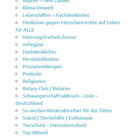
Impfen – Nein Danke!
Klima-Umwelt
Lebenshilfen – Nachdenkliches
Mediziner gegen Menschenrechte auf Leben
für ALLE
Meinungsfreiheit-Zensur
mifegyne
Nachdenkliches
Persönlichkeiten
Pressemeldungen
Proteste
Religionen
Rotary-Club / Rotarier
Schwangerschaftsabbruch – Liste –
Deutschland
So werben Kinderabtreiber für das Töten
Suizid / Sterbehilfe / Euthanasie
Tierschutz – Menschenschutz
Top-Aktuell