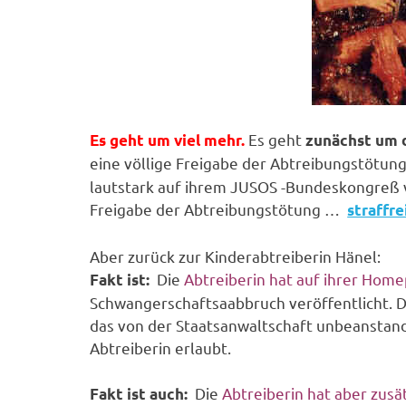
Es geht
Es geht um viel mehr.
zunächst um 
eine völlige Freigabe der Abtreibungstötun
lautstark auf ihrem JUSOS -Bundeskongreß v
Freigabe der Abtreibungstötung …
straffre
Aber zurück zur Kinderabtreiberin Hänel:
Die
Abtreiberin hat auf ihrer Hom
Fakt ist:
Schwangerschaftsaabbruch veröffentlicht. Da
das von der Staatsanwaltschaft unbeanstand
Abtreiberin erlaubt.
Die
Abtreiberin hat aber zusät
Fakt ist auch: