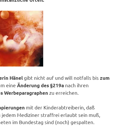
gibt nicht auf und will notfalls bis
erin Hänel
zum
um eine
nach ihren
Änderung des §219a
zu erreichen.
es Werbeparagraphen
mit der Kinderabtreiberin, daß
uppierungen
jedem Mediziner straffrei erlaubt sein muß,
eten im Bundestag sind (noch) gespalten.