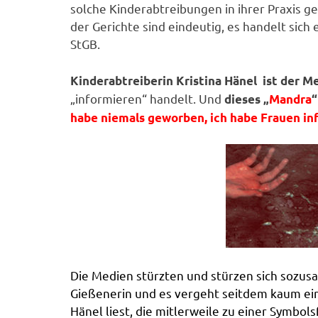
solche Kinderabtreibungen in ihrer Praxis g
der Gerichte sind eindeutig, es handelt sic
StGB.
Kinderabtreiberin Kristina Hänel ist der M
„informieren“ handelt. Und
dieses „
Mandra
“
habe niemals geworben, ich habe Frauen in
Die
Medien stürzten und stürzen sich sozusa
Gießenerin
und es vergeht seitdem kaum ein
Hänel liest, die mitlerweile zu einer Symbol