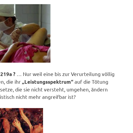
… Nur weil eine bis zur Verurteilung völlig
§219a ?
, die ihr
auf die Tötung
„Leistungsspektrum“
etze, die sie nicht versteht, umgehen, ändern
istisch nicht mehr angreifbar ist?