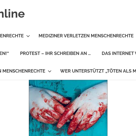
nline
HENRECHTE
MEDIZINER VERLETZEN MENSCHENRECHTE
EN!“
PROTEST – IHR SCHREIBEN AN …
DAS INTERNET 
EN MENSCHENRECHTE
WER UNTERSTÜTZT „TÖTEN ALS 