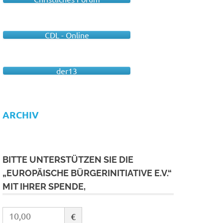
CDL - Online
der13
ARCHIV
BITTE UNTERSTÜTZEN SIE DIE
„EUROPÄISCHE BÜRGERINITIATIVE E.V.“
MIT IHRER SPENDE,
€