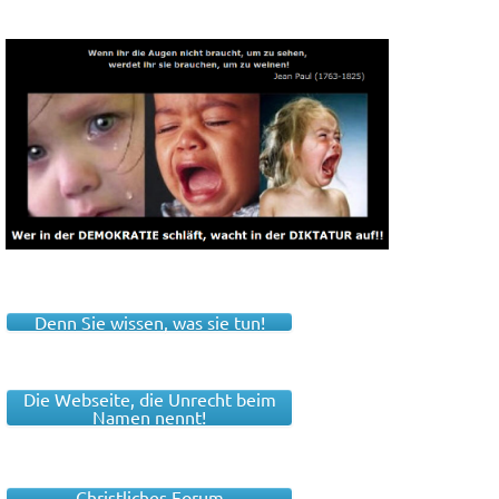
Denn Sie wissen, was sie tun!
Die Webseite, die Unrecht beim
Namen nennt!
Christliches Forum