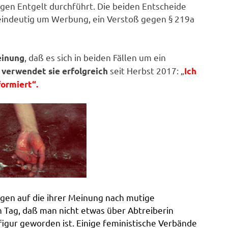
egen Entgelt durchführt. Die beiden Entscheide
h eindeutig um Werbung, ein Verstoß gegen § 219a
, daß es sich in beiden Fällen um ein
einung
seit Herbst 2017: „
 verwendet sie erfolgreich
Ich
formiert“.
gen auf die ihrer Meinung nach mutige
 Tag, daß
man nicht etwas über Abtreiberin
sfigur geworden ist. Einige feministische Verbände