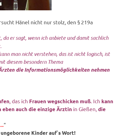
ucht Hänel nicht nur stolz, den § 219a
 da er sagt, wenn ich anbiete und damit sachlich
.
nn man nicht verstehen, das ist nicht logisch, ist
t mit diesem besondern Thema
rzten die Informationsmöglichkeiten nehmen
, das ich
. Ich
ufen
Frauen wegschicken muß
kann
in Gießen,
n eben auch die einzige Ärztin
die
“
 …
r ungeborene Kinder auf`s Wort!