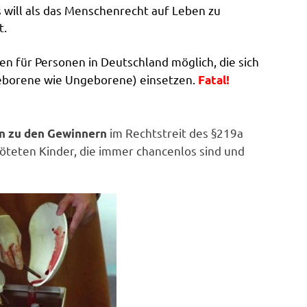
s will als das Menschenrecht auf Leben zu
t.
n für Personen in Deutschland möglich, die sich
eborene wie Ungeborene) einsetzen.
Fatal!
im Rechtstreit des §219a
on zu den Gewinnern
töteten Kinder, die immer chancenlos sind und