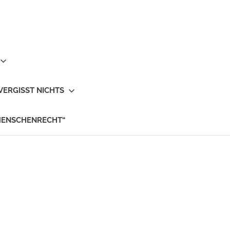
VERGISST NICHTS
MENSCHENRECHT“