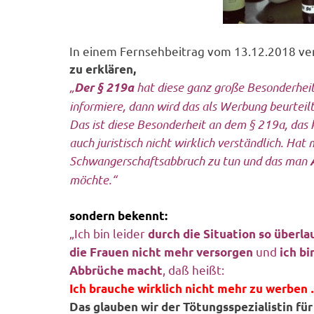
In einem Fernsehbeitrag vom 13.12.2018 vers
zu erklären,
„
hat diese ganz große Besonderheit,
Der § 219a
informiere, dann wird das als Werbung beurteilt
Das ist diese Besonderheit an dem § 219a, das ka
auch juristisch nicht wirklich verständlich. Ha
Schwangerschaftsabbruch zu tun und das man
Ä
möchte.“
sondern bekennt:
„Ich bin leider
durch die Situation so überla
und
die Frauen nicht mehr versorgen
ich bi
, daß heißt:
Abbrüche macht
Ich brauche wirklich nicht mehr zu werben
Das glauben wir der Tötungsspezialistin fü