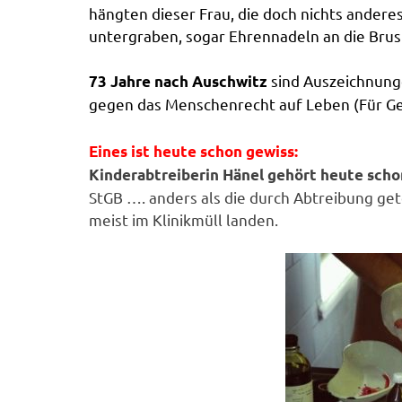
hängten dieser Frau, die doch nichts andere
untergraben, sogar Ehrennadeln an die Brus
sind Auszeichnunge
73 Jahre nach Auschwitz
gegen das Menschenrecht auf Leben (Für G
Eines ist heute schon gewiss:
Kinderabtreiberin Hänel gehört heute sch
StGB …. anders als die durch Abtreibung ge
meist im Klinikmüll landen.