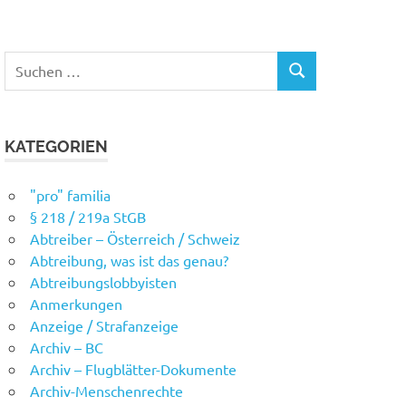
Suchen
SUCHEN
nach:
KATEGORIEN
"pro" familia
§ 218 / 219a StGB
Abtreiber – Österreich / Schweiz
Abtreibung, was ist das genau?
Abtreibungslobbyisten
Anmerkungen
Anzeige / Strafanzeige
Archiv – BC
Archiv – Flugblätter-Dokumente
Archiv-Menschenrechte