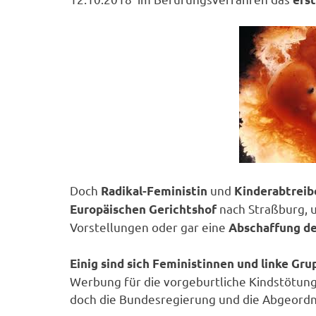
Doch
und
Radikal-Feministin
Kinderabtreib
nach Straßburg, 
Europäischen Gerichtshof
Vorstellungen oder gar eine
Abschaffung d
Einig sind sich Feministinnen und linke Gr
Werbung für die vorgeburtliche Kindstötung 
doch die Bundesregierung und die Abgeordn