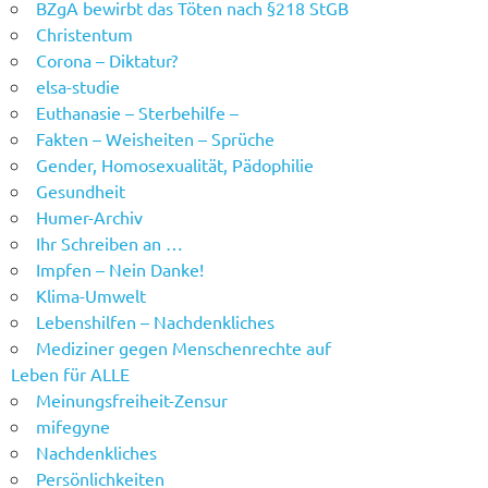
BZgA bewirbt das Töten nach §218 StGB
Christentum
Corona – Diktatur?
elsa-studie
Euthanasie – Sterbehilfe –
Fakten – Weisheiten – Sprüche
Gender, Homosexualität, Pädophilie
Gesundheit
Humer-Archiv
Ihr Schreiben an …
Impfen – Nein Danke!
Klima-Umwelt
Lebenshilfen – Nachdenkliches
Mediziner gegen Menschenrechte auf
Leben für ALLE
Meinungsfreiheit-Zensur
mifegyne
Nachdenkliches
Persönlichkeiten