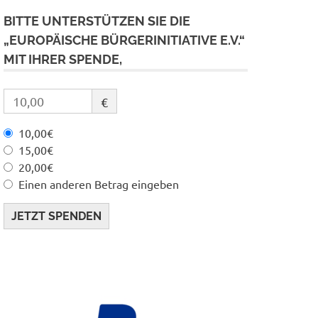
BITTE UNTERSTÜTZEN SIE DIE
„EUROPÄISCHE BÜRGERINITIATIVE E.V.“
MIT IHRER SPENDE,
€
10,00€
15,00€
20,00€
Einen anderen Betrag eingeben
JETZT SPENDEN