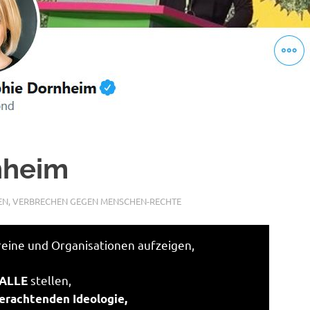
nheim
EN
,
VERBRECHEN GEGEN MENSCHEN-RECHTE
reine und Organisationen aufzeigen,
stellen,
 ALLE
erachtenden Ideologie,