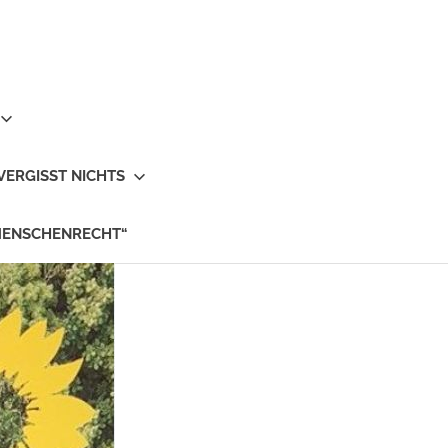
VERGISST NICHTS
MENSCHENRECHT“