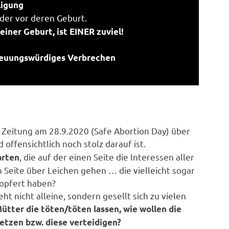
ligung
der vor deren Geburt.
einer Geburt, ist EINER zuviel!
euungswürdiges Verbrechen
er Zeitung am 28.9.2020 (Safe Abortion Day) über
 offensichtlich noch stolz darauf ist.
, die auf der einen Seite die Interessen aller
arten
 Seite über Leichen gehen … die vielleicht sogar
eopfert haben?
t nicht alleine, sondern gesellt sich zu vielen
ütter die töten/töten lassen, wie wollen die
etzen bzw. diese verteidigen?