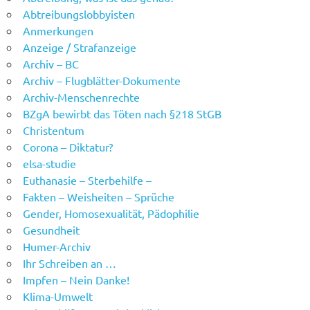
Abtreibungslobbyisten
Anmerkungen
Anzeige / Strafanzeige
Archiv – BC
Archiv – Flugblätter-Dokumente
Archiv-Menschenrechte
BZgA bewirbt das Töten nach §218 StGB
Christentum
Corona – Diktatur?
elsa-studie
Euthanasie – Sterbehilfe –
Fakten – Weisheiten – Sprüche
Gender, Homosexualität, Pädophilie
Gesundheit
Humer-Archiv
Ihr Schreiben an …
Impfen – Nein Danke!
Klima-Umwelt