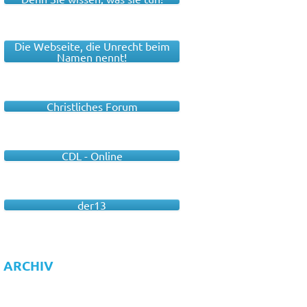
Die Webseite, die Unrecht beim
Namen nennt!
Christliches Forum
CDL - Online
der13
ARCHIV