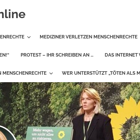
nline
HENRECHTE
MEDIZINER VERLETZEN MENSCHENRECHTE
EN!“
PROTEST – IHR SCHREIBEN AN …
DAS INTERNET 
EN MENSCHENRECHTE
WER UNTERSTÜTZT „TÖTEN ALS 