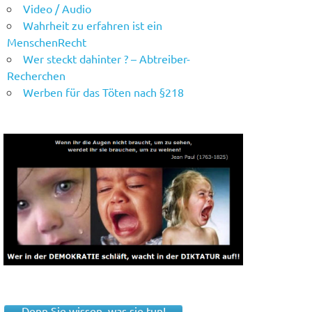
Video / Audio
Wahrheit zu erfahren ist ein
MenschenRecht
Wer steckt dahinter ? – Abtreiber-
Recherchen
Werben für das Töten nach §218
Denn Sie wissen, was sie tun!