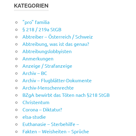
KATEGORIEN
"pro" familia
§ 218 / 219a StGB
Abtreiber – Österreich / Schweiz
Abtreibung, was ist das genau?
Abtreibungslobbyisten
Anmerkungen
Anzeige / Strafanzeige
Archiv – BC
Archiv – Flugblätter-Dokumente
Archiv-Menschenrechte
BZgA bewirbt das Töten nach §218 StGB
Christentum
Corona – Diktatur?
elsa-studie
Euthanasie – Sterbehilfe –
Fakten – Weisheiten – Sprüche