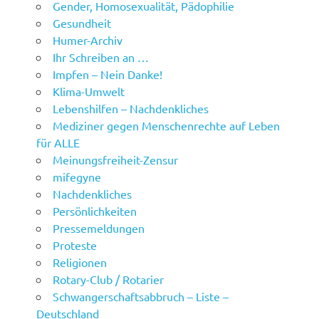
Gender, Homosexualität, Pädophilie
Gesundheit
Humer-Archiv
Ihr Schreiben an …
Impfen – Nein Danke!
Klima-Umwelt
Lebenshilfen – Nachdenkliches
Mediziner gegen Menschenrechte auf Leben
für ALLE
Meinungsfreiheit-Zensur
mifegyne
Nachdenkliches
Persönlichkeiten
Pressemeldungen
Proteste
Religionen
Rotary-Club / Rotarier
Schwangerschaftsabbruch – Liste –
Deutschland