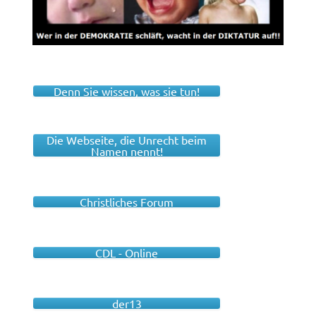
Denn Sie wissen, was sie tun!
Die Webseite, die Unrecht beim
Namen nennt!
Christliches Forum
CDL - Online
der13