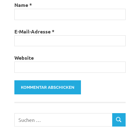
Name
*
E-Mail-Adresse
*
Website
Suchen
SUCHEN
nach: