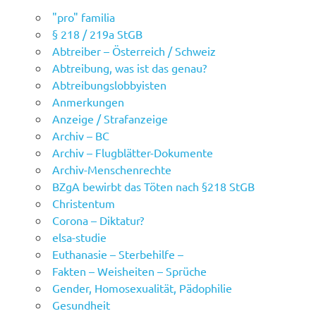
"pro" familia
§ 218 / 219a StGB
Abtreiber – Österreich / Schweiz
Abtreibung, was ist das genau?
Abtreibungslobbyisten
Anmerkungen
Anzeige / Strafanzeige
Archiv – BC
Archiv – Flugblätter-Dokumente
Archiv-Menschenrechte
BZgA bewirbt das Töten nach §218 StGB
Christentum
Corona – Diktatur?
elsa-studie
Euthanasie – Sterbehilfe –
Fakten – Weisheiten – Sprüche
Gender, Homosexualität, Pädophilie
Gesundheit