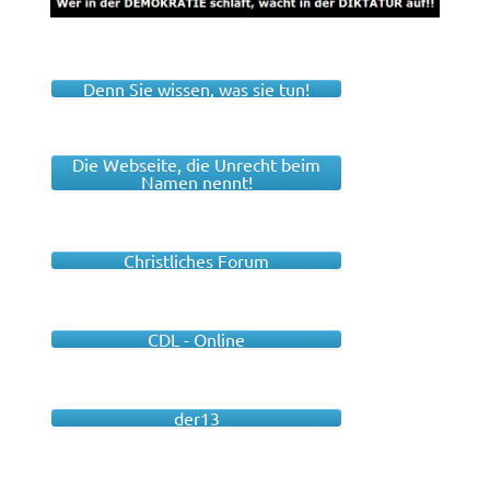
Denn Sie wissen, was sie tun!
Die Webseite, die Unrecht beim
Namen nennt!
Christliches Forum
CDL - Online
der13