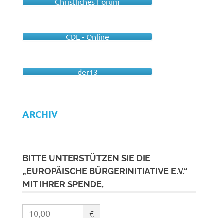
Christliches Forum
CDL - Online
der13
ARCHIV
BITTE UNTERSTÜTZEN SIE DIE
„EUROPÄISCHE BÜRGERINITIATIVE E.V.“
MIT IHRER SPENDE,
€