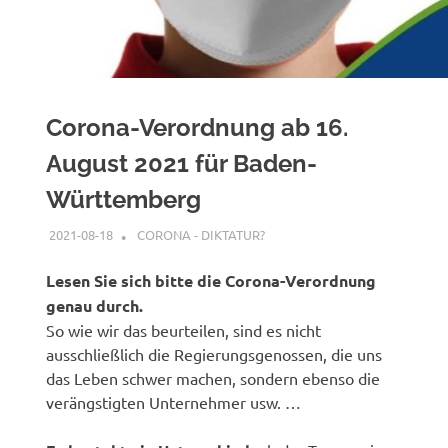
Corona-Verordnung ab 16.
August 2021 für Baden-
Württemberg
2021-08-18
G A
CORONA - DIKTATUR?
Lesen Sie sich bitte die Corona-Verordnung
genau durch.
So wie wir das beurteilen, sind es nicht
ausschließlich die Regierungsgenossen, die uns
das Leben schwer machen, sondern ebenso die
verängstigten Unternehmer usw. …