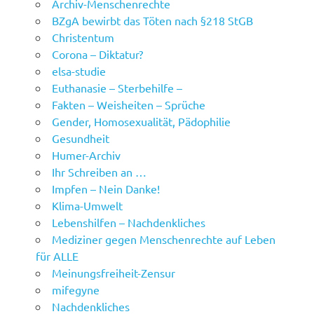
Archiv-Menschenrechte
BZgA bewirbt das Töten nach §218 StGB
Christentum
Corona – Diktatur?
elsa-studie
Euthanasie – Sterbehilfe –
Fakten – Weisheiten – Sprüche
Gender, Homosexualität, Pädophilie
Gesundheit
Humer-Archiv
Ihr Schreiben an …
Impfen – Nein Danke!
Klima-Umwelt
Lebenshilfen – Nachdenkliches
Mediziner gegen Menschenrechte auf Leben
für ALLE
Meinungsfreiheit-Zensur
mifegyne
Nachdenkliches