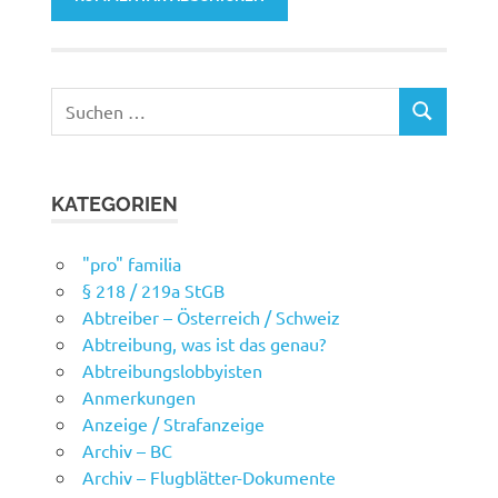
Suchen
SUCHEN
nach:
KATEGORIEN
"pro" familia
§ 218 / 219a StGB
Abtreiber – Österreich / Schweiz
Abtreibung, was ist das genau?
Abtreibungslobbyisten
Anmerkungen
Anzeige / Strafanzeige
Archiv – BC
Archiv – Flugblätter-Dokumente