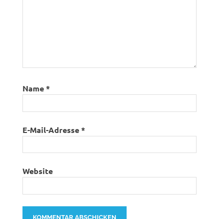
Name
*
E-Mail-Adresse
*
Website