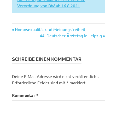
Verordnung von BW ab 16.8.2021
Vorheriger
Beitragsnavigation
Homosexualität und Meinungsfreiheit
Beitrag:
Nächster
44. Deutscher Ärztetag in Leipzig
Beitrag:
SCHREIBE EINEN KOMMENTAR
Deine E-Mail-Adresse wird nicht veröffentlicht.
Erforderliche Felder sind mit
*
markiert
Kommentar
*