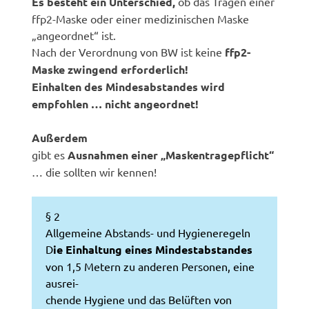
Es besteht ein Unterschied,
ob das Tragen einer
ffp2-Maske oder einer medizinischen Maske
„angeordnet“ ist.
Nach der Verordnung von BW ist keine
ffp2-
Maske zwingend erforderlich!
Einhalten des Mindesabstandes wird
empfohlen … nicht angeordnet!
Außerdem
gibt es
Ausnahmen einer „Maskentragepflicht“
… die sollten wir kennen!
§ 2
Allgemeine Abstands- und Hygieneregeln
D
ie Einhaltung eines Mindestabstandes
von 1,5 Metern zu anderen Personen, eine
ausrei-
chende Hygiene und das Belüften von