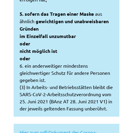
5. sofern das Tragen einer Maske
aus
ähnlich
gewichtigen und unabweisbaren
Gründen
im Einzelfall unzumutbar
oder
nicht möglich ist
oder
6. ein anderweitiger mindestens
gleichwertiger Schutz für andere Personen
gegeben ist.
(3) In Arbeits- und Betriebsstätten bleibt die
SARS-CoV-2-Arbeitsschutzverordnung vom
25. Juni 2021 (BAnz AT 28. Juni 2021 V1) in
der jeweils geltenden Fassung unberührt.
Hier zum pdf-Dokument der Corona-