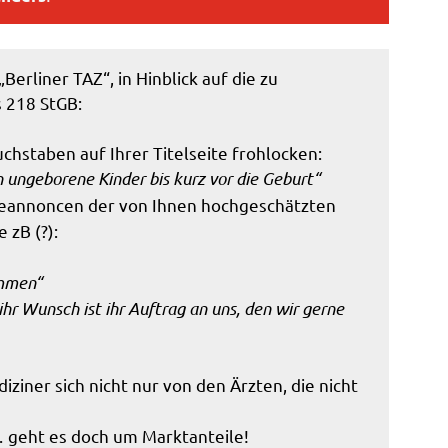
„Berliner TAZ“, in Hinblick auf die zu
 218 StGB:
hstaben auf Ihrer Titelseite frohlocken:
 ungeborene Kinder bis kurz vor die Geburt“
rbeannoncen der von Ihnen hochgeschätzten
 zB (?):
ommen“
hr Wunsch ist ihr Auftrag an uns, den wir gerne
ziner sich nicht nur von den Ärzten, die nicht
 geht es doch um Marktanteile!