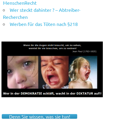
MenschenRecht
Wer steckt dahinter ? – Abtreiber-
Recherchen
Werben für das Töten nach §218
Denn Sie wissen, was sie tun!