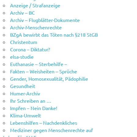
Anzeige / Strafanzeige
Archiv – BC
Archiv – Flugblätter-Dokumente
Archiv-Menschenrechte
BZgA bewirbt das Töten nach §218 StGB
Christentum
Corona – Diktatur?
elsa-studie
Euthanasie – Sterbehilfe –
Fakten – Weisheiten – Sprüche
Gender, Homosexualität, Pädophilie
Gesundheit
Humer-Archiv
Ihr Schreiben an …
Impfen – Nein Danke!
Klima-Umwelt
Lebenshilfen – Nachdenkliches
Mediziner gegen Menschenrechte auf