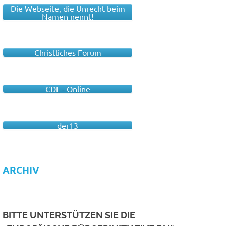
Die Webseite, die Unrecht beim
Namen nennt!
Christliches Forum
CDL - Online
der13
ARCHIV
BITTE UNTERSTÜTZEN SIE DIE