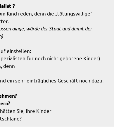
alist ?
om Kind reden, denn die „tötungswillige“
ter.
ossen ginge, würde der Staat und damit der
n)
uf einstellen:
pezialisten für noch nicht geborene Kinder)
n, denn
d ein sehr einträgliches Geschäft noch dazu.
nehmen?
dern?
hätten Sie, Ihre Kinder
utschland?