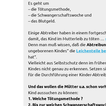
Es geht um
– die Tötungsmethode,
– die Schwangerschaftswoche und
– das Blutgeld.
Einige Abtreiber haben in einem fortges
damit, das Kind im Mutterleib zu töten …
Denn man muß wissen, daß die
Abtreibu
ungeborenen Kindes“ die
Leichenteile b
hat“.
Vielleicht aus Selbstschutz denn im frühe
Kindes nicht genau zu erkennen. Setzen sic
für die Durchführung einer Kinder-Abtrei
Und das wollen die Mütter u.a. schon vor
Kind aussuchen zu können:
1. Welche Tötungsmethode ?
2. Bis zur welchen Schwangerschaftswoc