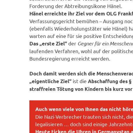
Forderung der Abtreibungsikone Hänel.
Hänel erreichte ihr Ziel vor dem OLG Frankf
Verfassungsgericht bemühen – Ausgang noch 
(ebenfalls Wiederholungstäter wie Hänel) 
warten auf eine für sie positive Entscheidun
der
Gegner für ein Menschenr
Das „erste Ziel“
laufenden Verfahren, wohl auf der politisch
Bundesregierung erreicht werden.
Doch damit werden sich die Menschenverac
ist die
„eigentliche Ziel“
Abschaffung des §
straffreien Tötung von Kindern bis kurz vor
Auch wenn viele von Ihnen das nicht höre
Die Nazi-Verbrecher trauten sich nicht, d
legalisieren … doch sind einige Jahrzehn
Heute ticken die Uhren in Germanystan 