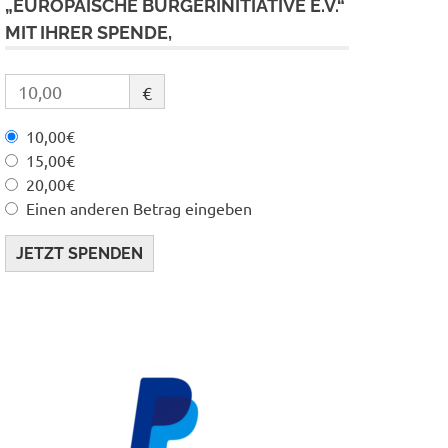
„EUROPÄISCHE BÜRGERINITIATIVE E.V.“
MIT IHRER SPENDE,
€
10,00€
15,00€
20,00€
Einen anderen Betrag eingeben
JETZT SPENDEN