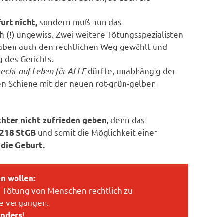
sondern muß nun das
urt nicht,
(!) ungewiss. Zwei weitere Tötungsspezialisten
haben auch den rechtlichen Weg gewählt und
g des Gerichts.
echt auf Leben für ALLE
dürfte, unabhängig der
en Schiene mit der neuen rot-grün-gelben
denn das
hter nicht zufrieden geben,
und somit die Möglichkeit einer
 218
StGB
 die Geburt.
n wollen:
ie Tötung von Menschen rechtlich zu
te vergangen.
!
anders