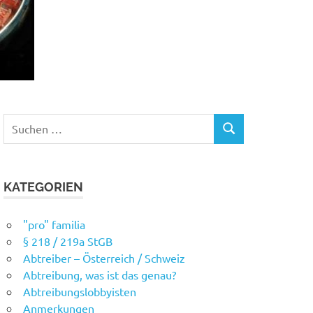
Suchen
SUCHEN
nach:
KATEGORIEN
"pro" familia
§ 218 / 219a StGB
Abtreiber – Österreich / Schweiz
Abtreibung, was ist das genau?
Abtreibungslobbyisten
Anmerkungen