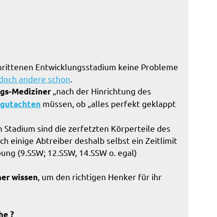
chrittenen Entwicklungsstadium keine Probleme
doch andere schon
.
„nach der Hinrichtung des
ngs-Mediziner
müssen, ob „alles perfekt geklappt
egutachten
n Stadium sind die zerfetzten Körperteile des
h einige Abtreiber deshalb selbst ein Zeitlimit
bung (9.SSW; 12.SSW, 14.SSW o. egal)
, um den richtigen Henker für ihr
her wissen
he ?