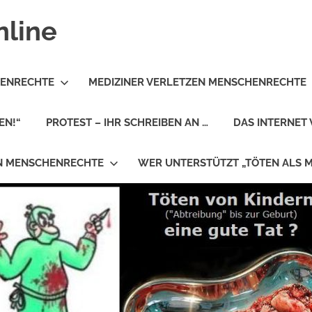
nline
HENRECHTE
MEDIZINER VERLETZEN MENSCHENRECHTE
EN!“
PROTEST – IHR SCHREIBEN AN …
DAS INTERNET 
EN MENSCHENRECHTE
WER UNTERSTÜTZT „TÖTEN ALS 