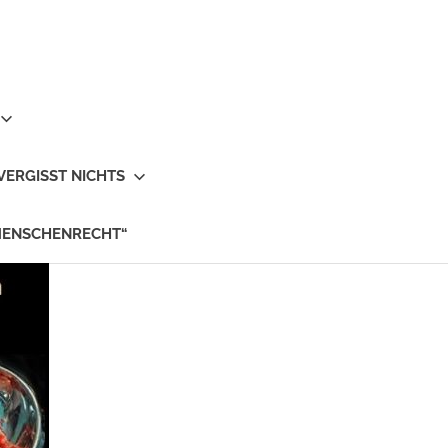
VERGISST NICHTS
MENSCHENRECHT“