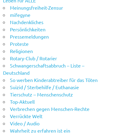
Leben für ALLE
Meinungsfreiheit-Zensur
mifegyne
Nachdenkliches
Persönlichkeiten
Pressemeldungen
Proteste
Religionen
Rotary-Club / Rotarier
Schwangerschaftsabbruch – Liste –
Deutschland
So werben Kinderabtreiber für das Töten
Suizid / Sterbehilfe / Euthanasie
Tierschutz – Menschenschutz
Top-Aktuell
Verbrechen gegen Menschen-Rechte
Verrückte Welt
Video / Audio
Wahrheit zu erfahren ist ein