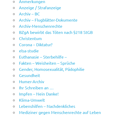
Anmerkungen
Anzeige / Strafanzeige
Archiv – BC
Archiv – Flugblätter-Dokumente
Archiv-Menschenrechte
BZgA bewirbt das Töten nach §218 StGB
Christentum
Corona – Diktatur?
elsa-studie
Euthanasie – Sterbehilfe –
Fakten – Weisheiten – Sprüche
Gender, Homosexualität, Pädophilie
Gesundheit
Humer-Archiv
Ihr Schreiben an …
Impfen – Nein Danke!
Klima-Umwelt
Lebenshilfen – Nachdenkliches
Mediziner gegen Menschenrechte auf Leben