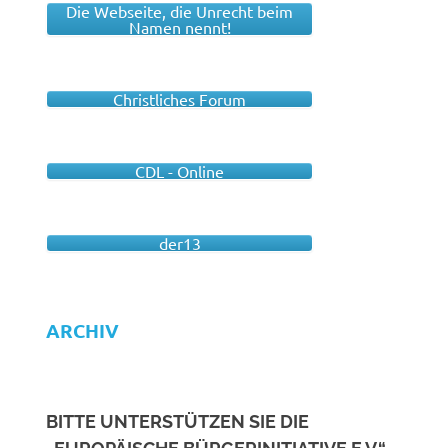
Die Webseite, die Unrecht beim
Namen nennt!
Christliches Forum
CDL - Online
der13
ARCHIV
BITTE UNTERSTÜTZEN SIE DIE