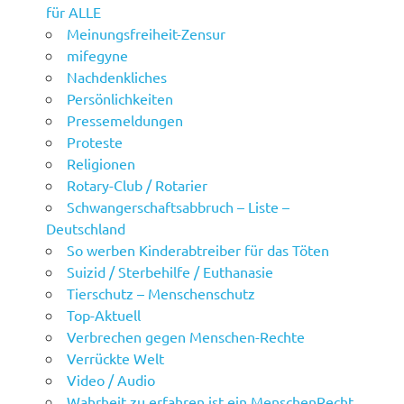
für ALLE
Meinungsfreiheit-Zensur
mifegyne
Nachdenkliches
Persönlichkeiten
Pressemeldungen
Proteste
Religionen
Rotary-Club / Rotarier
Schwangerschaftsabbruch – Liste –
Deutschland
So werben Kinderabtreiber für das Töten
Suizid / Sterbehilfe / Euthanasie
Tierschutz – Menschenschutz
Top-Aktuell
Verbrechen gegen Menschen-Rechte
Verrückte Welt
Video / Audio
Wahrheit zu erfahren ist ein MenschenRecht