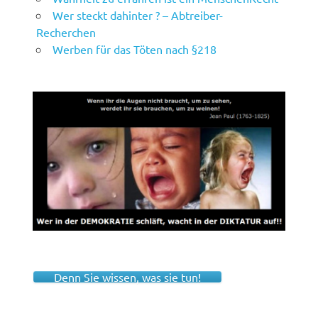
Wer steckt dahinter ? – Abtreiber-
Recherchen
Werben für das Töten nach §218
Denn Sie wissen, was sie tun!