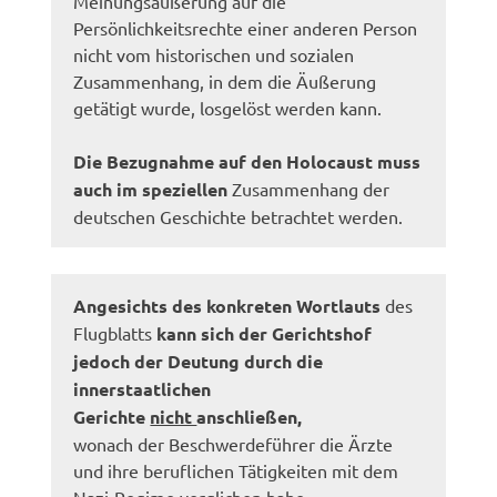
Meinungsäußerung auf die
Persönlichkeitsrechte einer anderen Person
nicht vom historischen und sozialen
Zusammenhang, in dem die Äußerung
getätigt wurde, losgelöst werden kann.
Die Bezugnahme auf den Holocaust muss
auch im speziellen
Zusammenhang der
deutschen Geschichte betrachtet werden.
Angesichts des konkreten Wortlauts
des
Flugblatts
kann sich der Gerichtshof
jedoch der Deutung durch die
innerstaatlichen
Gerichte
nicht
anschließen,
wonach der Beschwerdeführer die Ärzte
und ihre beruflichen Tätigkeiten mit dem
Nazi-Regime verglichen habe.