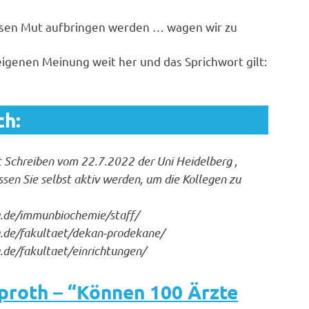
esen Mut aufbringen werden … wagen wir zu
 eigenen Meinung weit her und das Sprichwort gilt:
ch:
t Schreiben vom 22.7.2022 der Uni Heidelberg ,
sen Sie selbst aktiv werden, um die Kollegen zu
.de/immunbiochemie/staff/
.de/fakultaet/dekan-prodekane/
de/fakultaet/einrichtungen/
pproth – “Können 100 Ärzte