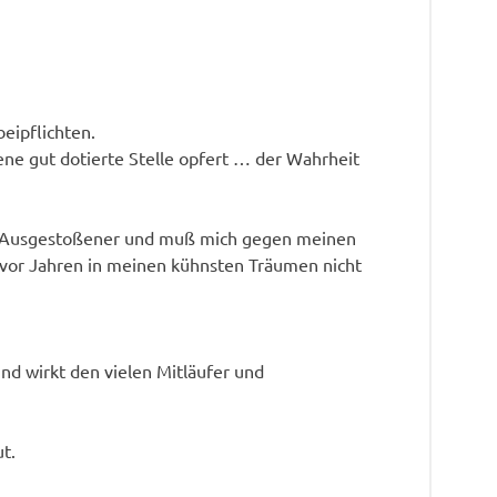
eipflichten.
ene gut dotierte Stelle opfert … der Wahrheit
ein Ausgestoßener und muß mich gegen meinen
r vor Jahren in meinen kühnsten Träumen nicht
 und wirkt den vielen Mitläufer und
ut.