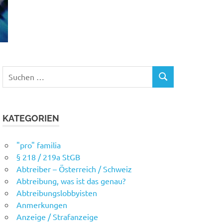
Suchen
SUCHEN
nach:
KATEGORIEN
"pro" familia
§ 218 / 219a StGB
Abtreiber – Österreich / Schweiz
Abtreibung, was ist das genau?
Abtreibungslobbyisten
Anmerkungen
Anzeige / Strafanzeige