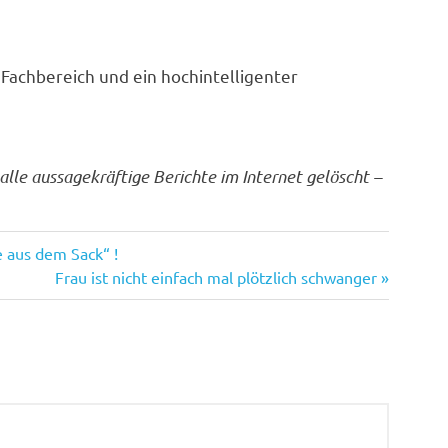
 Fachbereich und ein hochintelligenter
alle aussagekräftige Berichte im Internet gelöscht –
e aus dem Sack“ !
Nächster
Frau ist nicht einfach mal plötzlich schwanger
Beitrag: