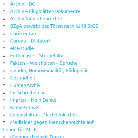
Archiv – BC
Archiv – Flugblätter-Dokumente
Archiv-Menschenrechte
BZgA bewirbt das Töten nach §218 StGB
Christentum
Corona – Diktatur?
elsa-studie
Euthanasie – Sterbehilfe –
Fakten – Weisheiten – Sprüche
Gender, Homosexualität, Pädophilie
Gesundheit
Humer-Archiv
Ihr Schreiben an …
Impfen – Nein Danke!
Klima-Umwelt
Lebenshilfen – Nachdenkliches
Mediziner gegen Menschenrechte auf
Leben für ALLE
Meinungsfreiheit-Zensur