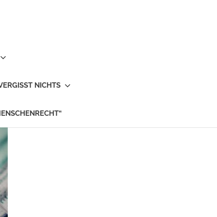
VERGISST NICHTS
MENSCHENRECHT“