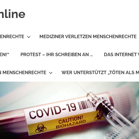
nline
HENRECHTE
MEDIZINER VERLETZEN MENSCHENRECHTE
EN!“
PROTEST – IHR SCHREIBEN AN …
DAS INTERNET 
EN MENSCHENRECHTE
WER UNTERSTÜTZT „TÖTEN ALS 