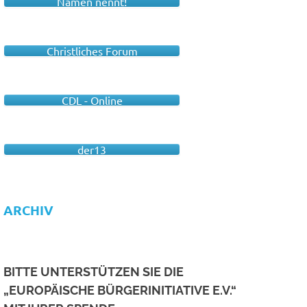
Namen nennt!
Christliches Forum
CDL - Online
der13
ARCHIV
BITTE UNTERSTÜTZEN SIE DIE
„EUROPÄISCHE BÜRGERINITIATIVE E.V.“