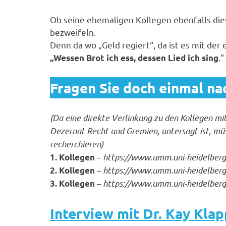
Ob seine ehemaligen Kollegen ebenfalls di
bezweifeln.
Denn da wo „Geld regiert“, da ist es mit der
.“
„Wessen Brot ich ess, dessen Lied ich sing
Fragen Sie doch einmal na
(Da eine direkte Verlinkung zu den Kollegen mi
Dezernat Recht und Gremien, untersagt ist, müs
recherchieren)
–
https://www.umm.uni-heidelberg
1. Kollegen
–
https://www.umm.uni-heidelberg
2. Kollegen
–
https://www.umm.uni-heidelberg.
3. Kollegen
Interview mit Dr. Kay Kla