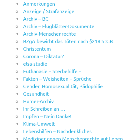
Anmerkungen
Anzeige / Strafanzeige
Archiv – BC
Archiv – Flugblätter-Dokumente
Archiv-Menschenrechte
BZgA bewirbt das Töten nach §218 StGB
Christentum
Corona – Diktatur?
elsa-studie
Euthanasie – Sterbehilfe –
Fakten – Weisheiten – Sprüche
Gender, Homosexualität, Pädophilie
Gesundheit
Humer-Archiv
Ihr Schreiben an …
Impfen – Nein Danke!
Klima-Umwelt
Lebenshilfen – Nachdenkliches
Mediziner gegen Menschenrechte auf Leben