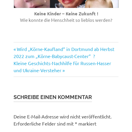
Keine Kinder – Keine Zukunft !
Wie konnte die Menschheit so lieblos werden?
Vorheriger
Beitragsnavigation
Wird „Körne-Kaufland“ in Dortmund ab Herbst
Beitrag:
2022 zum „Körne-Babycaust-Center“ ?
Nächster
Kleine Geschichts-Nachhilfe für Russen-Hasser
Beitrag:
und Ukraine-Versteher
SCHREIBE EINEN KOMMENTAR
Deine E-Mail-Adresse wird nicht veröffentlicht.
Erforderliche Felder sind mit
*
markiert