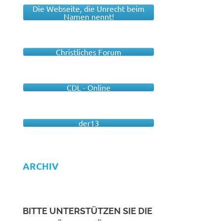
Die Webseite, die Unrecht beim
Namen nennt!
Christliches Forum
CDL - Online
der13
ARCHIV
BITTE UNTERSTÜTZEN SIE DIE