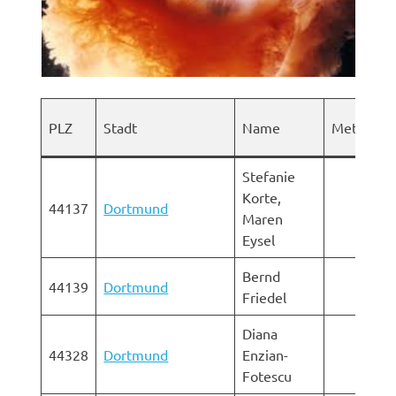
PLZ
Stadt
Name
Methode
Stefanie
Korte,
44137
Dortmund
Maren
Eysel
Bernd
44139
Dortmund
Friedel
Diana
44328
Dortmund
Enzian-
Fotescu