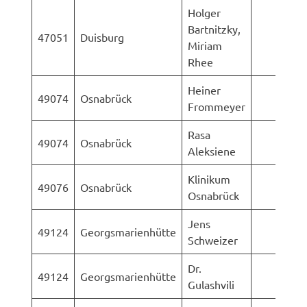
Holger
Bartnitzky,
47051
Duisburg
Miriam
Rhee
Heiner
49074
Osnabrück
Frommeyer
Rasa
49074
Osnabrück
Aleksiene
Klinikum
49076
Osnabrück
Osnabrück
Jens
49124
Georgsmarienhütte
Schweizer
Dr.
49124
Georgsmarienhütte
Gulashvili