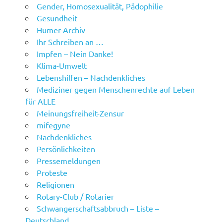
Gender, Homosexualität, Pädophilie
Gesundheit
Humer-Archiv
Ihr Schreiben an …
Impfen – Nein Danke!
Klima-Umwelt
Lebenshilfen – Nachdenkliches
Mediziner gegen Menschenrechte auf Leben
für ALLE
Meinungsfreiheit-Zensur
mifegyne
Nachdenkliches
Persönlichkeiten
Pressemeldungen
Proteste
Religionen
Rotary-Club / Rotarier
Schwangerschaftsabbruch – Liste –
Deutschland