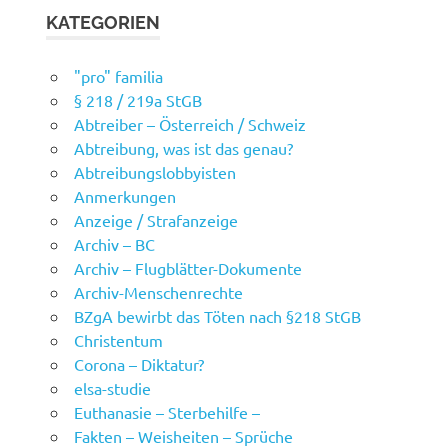
KATEGORIEN
"pro" familia
§ 218 / 219a StGB
Abtreiber – Österreich / Schweiz
Abtreibung, was ist das genau?
Abtreibungslobbyisten
Anmerkungen
Anzeige / Strafanzeige
Archiv – BC
Archiv – Flugblätter-Dokumente
Archiv-Menschenrechte
BZgA bewirbt das Töten nach §218 StGB
Christentum
Corona – Diktatur?
elsa-studie
Euthanasie – Sterbehilfe –
Fakten – Weisheiten – Sprüche