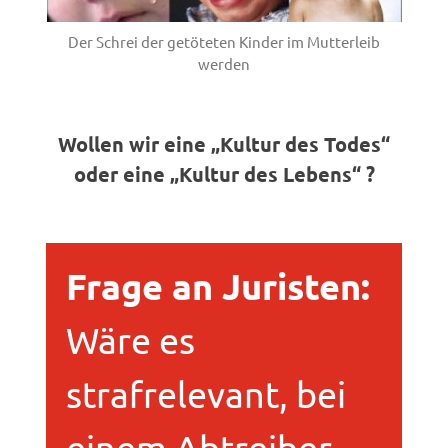
Der Schrei der getöteten Kinder im Mutterleib
werden
Wollen wir eine „Kultur des Todes“
oder eine „Kultur des Lebens“ ?
Frage an Juristen:
Wäre es
strafrelevant, bei
einem Abtreiber