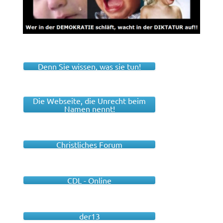
Denn Sie wissen, was sie tun!
Die Webseite, die Unrecht beim
Namen nennt!
Christliches Forum
CDL - Online
der13