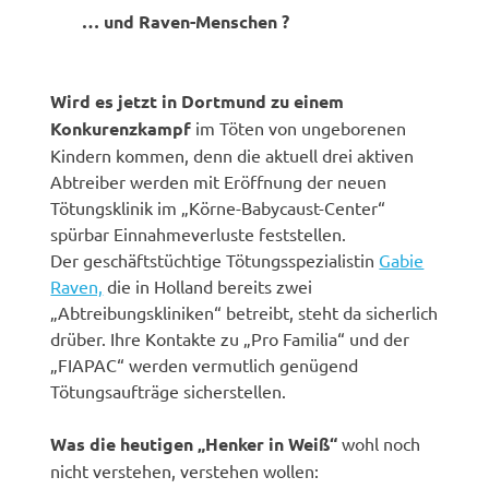
… und Raven-Menschen ?
Wird es jetzt in Dortmund zu einem
Konkurenzkampf
im Töten von ungeborenen
Kindern kommen, denn die aktuell drei aktiven
Abtreiber werden mit Eröffnung der neuen
Tötungsklinik im „Körne-Babycaust-Center“
spürbar Einnahmeverluste feststellen.
Der geschäftstüchtige Tötungsspezialistin
Gabie
Raven,
die in Holland bereits zwei
„Abtreibungskliniken“ betreibt, steht da sicherlich
drüber. Ihre Kontakte zu „Pro Familia“ und der
„FIAPAC“ werden vermutlich genügend
Tötungsaufträge sicherstellen.
Was die heutigen „Henker in Weiß“
wohl noch
nicht verstehen, verstehen wollen: