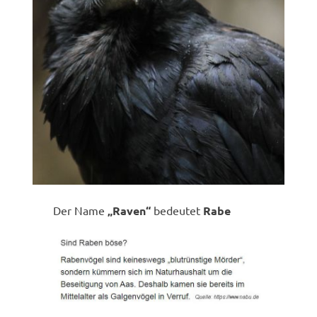
Der Name
„Raven“
bedeutet
Rabe