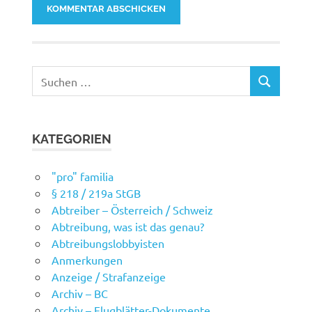
Suchen
SUCHEN
nach:
KATEGORIEN
"pro" familia
§ 218 / 219a StGB
Abtreiber – Österreich / Schweiz
Abtreibung, was ist das genau?
Abtreibungslobbyisten
Anmerkungen
Anzeige / Strafanzeige
Archiv – BC
Archiv – Flugblätter-Dokumente