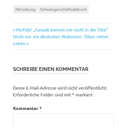
Abtreibung
Schwangerschaftsabbruch
Vorheriger
Beitragsnavigation
Perfide! „Gewalt kommt mir nicht in die Tüte“
Nächster
Beitrag:
Nicht nur ein deutscher Wahnsinn: Töten rettet
Beitrag:
Leben
SCHREIBE EINEN KOMMENTAR
Deine E-Mail-Adresse wird nicht veröffentlicht.
Erforderliche Felder sind mit
*
markiert
Kommentar
*