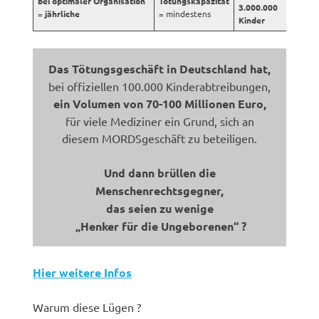
bei optimaler Organisation
Tötungskapazität
3.000.000
=
jährliche
= mindestens
Kinder
Das Tötungsgeschäft in Deutschland hat,
bei offiziellen 100.000 Kinderabtreibungen,
ein Volumen von 70-100 Millionen Euro,
für viele Mediziner ein Grund, sich an
diesem MORDSgeschäft zu beteiligen.
Und dann brüllen die
Menschenrechtsgegner,
das seien zu wenige
„Henker für die Ungeborenen“ ?
Hier weitere Infos
Warum diese Lügen ?