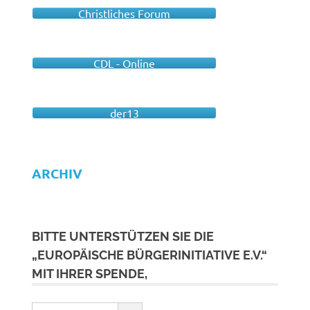
Christliches Forum
CDL - Online
der13
ARCHIV
BITTE UNTERSTÜTZEN SIE DIE
„EUROPÄISCHE BÜRGERINITIATIVE E.V.“
MIT IHRER SPENDE,