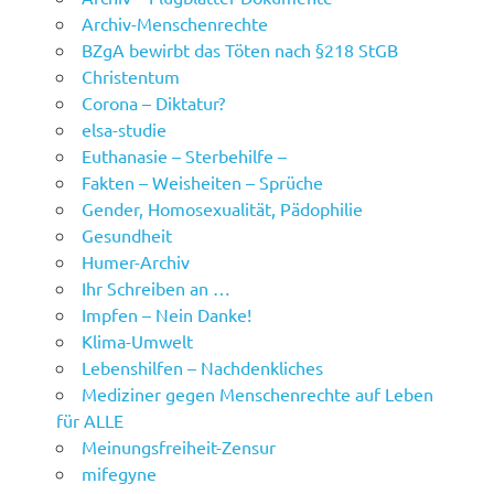
Archiv-Menschenrechte
BZgA bewirbt das Töten nach §218 StGB
Christentum
Corona – Diktatur?
elsa-studie
Euthanasie – Sterbehilfe –
Fakten – Weisheiten – Sprüche
Gender, Homosexualität, Pädophilie
Gesundheit
Humer-Archiv
Ihr Schreiben an …
Impfen – Nein Danke!
Klima-Umwelt
Lebenshilfen – Nachdenkliches
Mediziner gegen Menschenrechte auf Leben
für ALLE
Meinungsfreiheit-Zensur
mifegyne