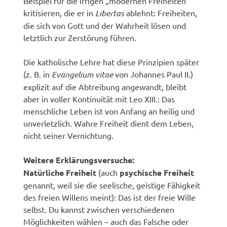
Beispiel für die irrigen „modernen Freiheiten“
kritisieren, die er in
Libertas
ablehnt: Freiheiten,
die sich von Gott und der Wahrheit lösen und
letztlich zur Zerstörung führen.
Die katholische Lehre hat diese Prinzipien später
(z. B. in
Evangelium vitae
von Johannes Paul II.)
explizit auf die Abtreibung angewandt, bleibt
aber in voller Kontinuität mit Leo XIII.: Das
menschliche Leben ist von Anfang an heilig und
unverletzlich. Wahre Freiheit dient dem Leben,
nicht seiner Vernichtung.
Weitere Erklärungsversuche:
Natürliche Freiheit
(auch
psychische Freiheit
genannt, weil sie die seelische, geistige Fähigkeit
des freien Willens meint): Das ist der freie Wille
selbst. Du kannst zwischen verschiedenen
Möglichkeiten wählen – auch das Falsche oder