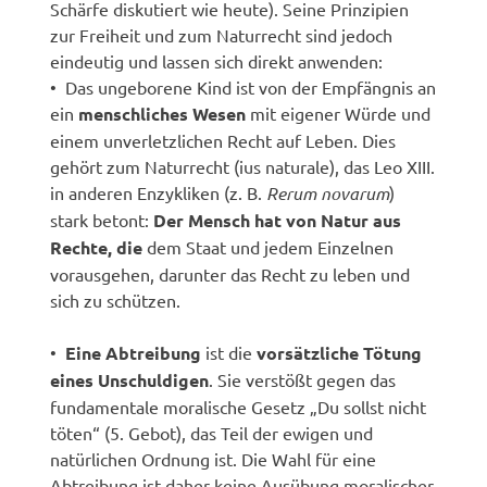
Schärfe diskutiert wie heute). Seine Prinzipien
zur Freiheit und zum Naturrecht sind jedoch
eindeutig und lassen sich direkt anwenden:
• Das ungeborene Kind ist von der Empfängnis an
ein
menschliches Wesen
mit eigener Würde und
einem unverletzlichen Recht auf Leben. Dies
gehört zum Naturrecht (ius naturale), das Leo XIII.
in anderen Enzykliken (z. B.
Rerum novarum
)
stark betont:
Der Mensch hat von Natur aus
Rechte, die
dem Staat und jedem Einzelnen
vorausgehen, darunter das Recht zu leben und
sich zu schützen.
•
Eine Abtreibung
ist die
vorsätzliche Tötung
eines Unschuldigen
. Sie verstößt gegen das
fundamentale moralische Gesetz „Du sollst nicht
töten“ (5. Gebot), das Teil der ewigen und
natürlichen Ordnung ist. Die Wahl für eine
Abtreibung ist daher keine Ausübung moralischer