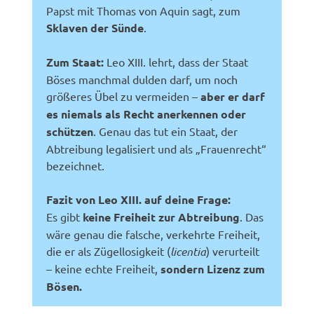
Papst mit Thomas von Aquin sagt, zum
Sklaven der Sünde
.
Zum Staat:
Leo XIII. lehrt, dass der Staat
Böses manchmal dulden darf, um noch
größeres Übel zu vermeiden –
aber er darf
es niemals als Recht anerkennen oder
schützen
. Genau das tut ein Staat, der
Abtreibung legalisiert und als „Frauenrecht“
bezeichnet.
Fazit von Leo XIII. auf deine Frage:
Es gibt
keine Freiheit zur Abtreibung
. Das
wäre genau die falsche, verkehrte Freiheit,
die er als Zügellosigkeit (
licentia
) verurteilt
– keine echte Freiheit,
sondern Lizenz zum
Bösen.