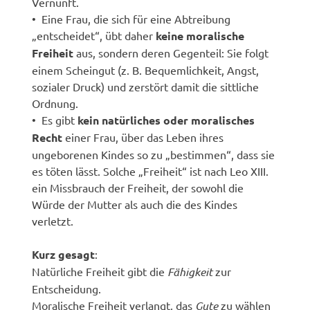
Vernunft.
• Eine Frau, die sich für eine Abtreibung
„entscheidet“, übt daher
keine moralische
Freiheit
aus, sondern deren Gegenteil: Sie folgt
einem Scheingut (z. B. Bequemlichkeit, Angst,
sozialer Druck) und zerstört damit die sittliche
Ordnung.
• Es gibt
kein natürliches oder moralisches
Recht
einer Frau, über das Leben ihres
ungeborenen Kindes so zu „bestimmen“, dass sie
es töten lässt. Solche „Freiheit“ ist nach Leo XIII.
ein Missbrauch der Freiheit, der sowohl die
Würde der Mutter als auch die des Kindes
verletzt.
Kurz gesagt
:
Natürliche Freiheit gibt die
Fähigkeit
zur
Entscheidung.
Moralische Freiheit verlangt, das
Gute
zu wählen