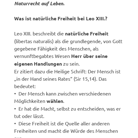
Naturrecht auf Leben.
Was ist natürliche Freiheit bei Leo XIII.?
Leo XIII. beschreibt die
natürliche Freiheit
(libertas naturalis) als die grundlegende, von Gott
gegebene Fähigkeit des Menschen, als
vernunftbegabtes Wesen
Herr über seine
eigenen Handlungen
zu sein.
Er zitiert dazu die Heilige Schrift: Der Mensch ist
„in der Hand seines Rates“ (Sir 15,14). Das
bedeutet:
• Der Mensch kann zwischen verschiedenen
Möglichkeiten
wählen
.
• Er hat die Macht, selbst zu entscheiden, was er
tut oder lässt.
• Diese Freiheit ist die Quelle aller anderen
Freiheiten und macht die Würde des Menschen
aus.