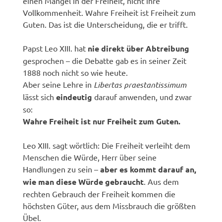
einen Mangel in der Freiheit, nicht ihre
Vollkommenheit. Wahre Freiheit ist Freiheit zum
Guten. Das ist die Unterscheidung, die er trifft.
Papst Leo XIII. hat
nie direkt über Abtreibung
gesprochen – die Debatte gab es in seiner Zeit
1888 noch nicht so wie heute.
Aber seine Lehre in
Libertas praestantissimum
lässt sich
eindeutig
darauf anwenden, und zwar
so:
Wahre Freiheit ist nur Freiheit zum Guten.
Leo XIII. sagt wörtlich: Die Freiheit verleiht dem
Menschen die Würde, Herr über seine
Handlungen zu sein –
aber es kommt darauf an,
wie man diese Würde gebraucht
. Aus dem
rechten Gebrauch der Freiheit kommen die
höchsten Güter, aus dem Missbrauch die größten
Übel.