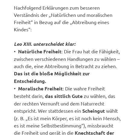
Nachfolgend Erklärungen zum besseren
Verständnis der „Natürlichen und moralischen
Freiheit“ in Bezug auf die „Abtreibung eines
Kindes“:
Leo XIII. unterscheidet klar:
•
Natürliche Freiheit
: Die Frau hat die Fähigkeit,
zwischen verschiedenen Handlungen zu wählen –
auch die, eine Abtreibung in Betracht zu ziehen.
Das ist die bloße Möglichkeit zur
Entscheidung.
•
Moralische Freiheit
: Die wahre Freiheit
besteht darin,
das sittlich Gute
zu wählen, das
der rechten Vernunft und dem Naturrecht
entspricht. Wer stattdessen ein
Scheingut
wählt
(z. B. „Es ist mein Körper, es ist noch kein Mensch,
es ist meine Selbstbestimmung“), missbraucht
die Freiheit und gerät in die
Knechtschaft der