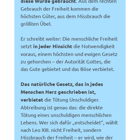
diese Würde gebraucht
. Aus dem rechten
Gebrauch der Freiheit kommen die
höchsten Güter, aus dem Missbrauch die
größten Übel.
Er schreibt weiter: Die menschliche Freiheit
setzt
in jeder Hinsicht
die Notwendigkeit
voraus, einem höchsten und ewigen Gesetz
zu gehorchen – der Autorität Gottes, die
das Gute gebietet und das Böse verbietet.
Das natürliche Gesetz, das in jedes
Menschen Herz geschrieben ist,
verbietet
die Tötung Unschuldiger.
Abtreibung ist genau das: die direkte
Tötung eines unschuldigen menschlichen
Lebens. Wer sich dafür „entscheidet“, wählt
nach Leo XIII. nicht Freiheit, sondern
Missbrauch der Freiheit – er wird, wie der