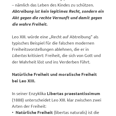
– nämlich das Leben des Kindes zu schützen.
Abtreibung ist kein legitimes Recht, sondern ein
Akt gegen die rechte Vernunft und damit gegen
die wahre Freiheit.
Leo XIII. würde eine „Recht auf Abtreibung“ als
typisches Beispiel für die falschen modernen
Freiheitsvorstellungen ablehnen, die er in
Libertas
kritisiert: Freiheit, die sich von Gott und
der Wahrheit löst und ins Verderben führt.
Natürliche Freiheit und moralische Freiheit
bei Leo XIII.
In seiner Enzyklika
Libertas praestantissimum
(1888) unterscheidet Leo XIII. klar zwischen zwei
Arten der Freiheit:
•
Natürliche Freiheit
(libertas naturalis) ist die