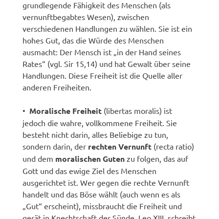
grundlegende Fähigkeit des Menschen (als
vernunftbegabtes Wesen), zwischen
verschiedenen Handlungen zu wählen. Sie ist ein
hohes Gut, das die Würde des Menschen
ausmacht: Der Mensch ist „in der Hand seines
Rates“ (vgl. Sir 15,14) und hat Gewalt über seine
Handlungen. Diese Freiheit ist die Quelle aller
anderen Freiheiten.
•
Moralische Freiheit
(libertas moralis) ist
jedoch die wahre, vollkommene Freiheit. Sie
besteht nicht darin, alles Beliebige zu tun,
sondern darin, der
rechten Vernunft
(recta ratio)
und dem
moralischen Guten
zu folgen, das auf
Gott und das ewige Ziel des Menschen
ausgerichtet ist. Wer gegen die rechte Vernunft
handelt und das Böse wählt (auch wenn es als
„Gut“ erscheint), missbraucht die Freiheit und
gerät in Knechtschaft der Sünde. Leo XIII. schreibt