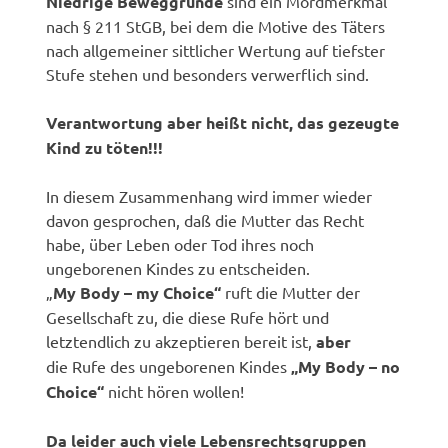
Niedrige Beweggründe
sind ein Mordmerkmal
nach § 211 StGB, bei dem die Motive des Täters
nach allgemeiner sittlicher Wertung auf tiefster
Stufe stehen und besonders verwerflich sind.
Verantwortung aber heißt nicht, das gezeugte
Kind zu töten!!!
In diesem Zusammenhang wird immer wieder
davon gesprochen, daß die Mutter das Recht
habe, über Leben oder Tod ihres noch
ungeborenen Kindes zu entscheiden.
„
My Body – my Choice“
ruft die Mutter der
Gesellschaft zu, die diese Rufe hört und
letztendlich zu akzeptieren bereit ist,
aber
die Rufe des ungeborenen Kindes
„My Body – no
Choice“
nicht hören wollen!
Da leider auch viele Lebensrechtsgruppen