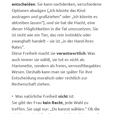
entscheiden
. Sie kann nachdenken, verschiedene
Optionen abwägen („Ich könnte das Kind
austragen und großziehen“ oder „Ich könnte es
abtreiben lassen“), und sie hat die Macht, eine
dieser Möglichkeiten in die Tat umzusetzen. Sie
ist nicht wie ein Tier, das rein instinktiv oder
zwanghaft handelt – sie ist „in der Hand ihres
Rates“.
Diese Freiheit macht sie
verantwortlich
: Was
auch immer sie wählt, sie tut es nicht als
Marionette, sondern als freies, vernunftbegabtes
Wesen. Deshalb kann man sie später für ihre
Entscheidung moralisch oder rechtlich zur
Rechenschaft ziehen.
• Was natürliche Freiheit
nicht
ist:
Sie gibt der Frau
kein Recht
, jede Wahl zu
treffen. Sie sagt nur: „Du kannst wählen.“ Ob die