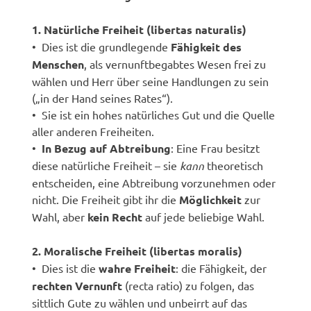
1. Natürliche Freiheit (libertas naturalis)
• Dies ist die grundlegende
Fähigkeit des
Menschen
, als vernunftbegabtes Wesen frei zu
wählen und Herr über seine Handlungen zu sein
(„in der Hand seines Rates“).
• Sie ist ein hohes natürliches Gut und die Quelle
aller anderen Freiheiten.
•
In Bezug auf Abtreibung
: Eine Frau besitzt
diese natürliche Freiheit – sie
kann
theoretisch
entscheiden, eine Abtreibung vorzunehmen oder
nicht. Die Freiheit gibt ihr die
Möglichkeit
zur
Wahl, aber
kein Recht
auf jede beliebige Wahl.
2. Moralische Freiheit (libertas moralis)
• Dies ist die
wahre Freiheit
: die Fähigkeit, der
rechten Vernunft
(recta ratio) zu folgen, das
sittlich Gute zu wählen und unbeirrt auf das