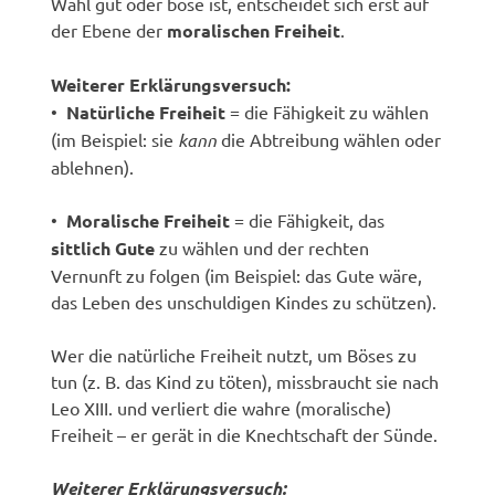
Wahl gut oder böse ist, entscheidet sich erst auf
der Ebene der
moralischen Freiheit
.
Weiterer Erklärungsversuch:
•
Natürliche Freiheit
= die Fähigkeit zu wählen
(im Beispiel: sie
kann
die Abtreibung wählen oder
ablehnen).
•
Moralische Freiheit
= die Fähigkeit, das
sittlich Gute
zu wählen und der rechten
Vernunft zu folgen (im Beispiel: das Gute wäre,
das Leben des unschuldigen Kindes zu schützen).
Wer die natürliche Freiheit nutzt, um Böses zu
tun (z. B. das Kind zu töten), missbraucht sie nach
Leo XIII. und verliert die wahre (moralische)
Freiheit – er gerät in die Knechtschaft der Sünde.
Weiterer Erklärungsversuch: