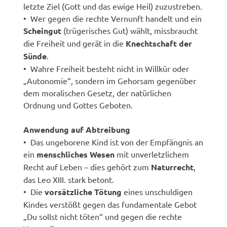
letzte Ziel (Gott und das ewige Heil) zuzustreben.
• Wer gegen die rechte Vernunft handelt und ein
Scheingut
(trügerisches Gut) wählt, missbraucht
die Freiheit und gerät in die
Knechtschaft der
Sünde
.
• Wahre Freiheit besteht nicht in Willkür oder
„Autonomie“, sondern im Gehorsam gegenüber
dem moralischen Gesetz, der natürlichen
Ordnung und Gottes Geboten.
Anwendung auf Abtreibung
• Das ungeborene Kind ist von der Empfängnis an
ein
menschliches Wesen
mit unverletzlichem
Recht auf Leben – dies gehört zum
Naturrecht
,
das Leo XIII. stark betont.
• Die
vorsätzliche Tötung
eines unschuldigen
Kindes verstößt gegen das fundamentale Gebot
„Du sollst nicht töten“ und gegen die rechte