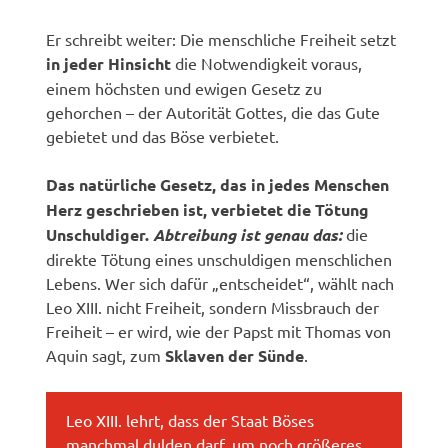
Er schreibt weiter: Die menschliche Freiheit setzt
in jeder Hinsicht
die Notwendigkeit voraus,
einem höchsten und ewigen Gesetz zu
gehorchen – der Autorität Gottes, die das Gute
gebietet und das Böse verbietet.
Das natürliche Gesetz, das in jedes Menschen
Herz geschrieben ist, verbietet die Tötung
Unschuldiger.
Abtreibung ist genau das:
die
direkte Tötung eines unschuldigen menschlichen
Lebens. Wer sich dafür „entscheidet“, wählt nach
Leo XIII. nicht Freiheit, sondern Missbrauch der
Freiheit – er wird, wie der Papst mit Thomas von
Aquin sagt, zum
Sklaven der Sünde
.
Leo XIII. lehrt, dass der Staat Böses
manchmal dulden darf, um noch größeres