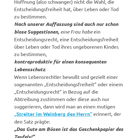
Hoffnung (also schwanger) nicht die Wahl, die
Entscheidungsfreiheit hat, über Leben oder Tod
zu bestimmen.
Nach unserer Auffassung sind auch nur schon
blose Suggestionen,
eine Frau habe
ein
Entscheidungsrecht, eine Entscheidungsfreiheit
über Leben oder Tod ihres ungeborenen Kindes
zu bestimmen,
kontraproduktiv für einen konsequenten
Lebensschutz
.
Wenn Lebensrechtler bewußt und gezielt einer
sogenannten „Entscheidungsfreiheit“ oder einem
„Entscheidungsrecht“ in Bezug auf die
Abtreibung zustimmen oder diese auch nur
suggerieren, dann wird man an einen mutigen
„Streiter im Weinberg des Herrn“
erinnert, der
den Satz prägte:
„Das Gute am Bösen ist das Geschenkpapier des
Teufels!“