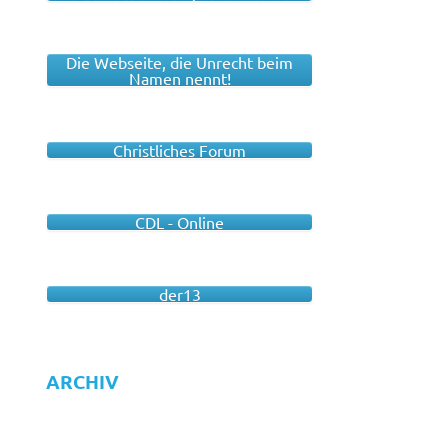
Die Webseite, die Unrecht beim
Namen nennt!
Christliches Forum
CDL - Online
der13
ARCHIV