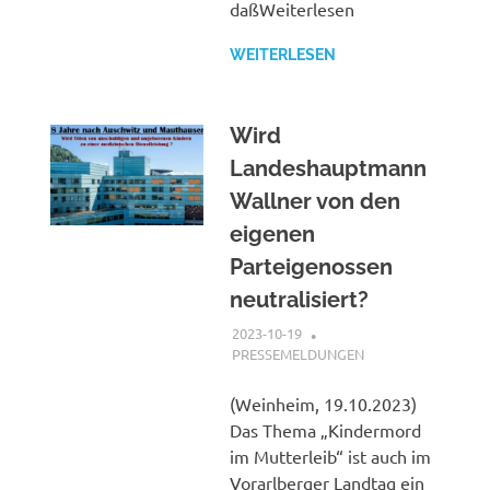
daßWeiterlesen
WEITERLESEN
Wird
Landeshauptmann
Wallner von den
eigenen
Parteigenossen
neutralisiert?
2023-10-19
XX
PRESSEMELDUNGEN
(Weinheim, 19.10.2023)
Das Thema „Kindermord
im Mutterleib“ ist auch im
Vorarlberger Landtag ein