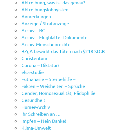
Abtreibung, was ist das genau?
Abtreibungslobbyisten
Anmerkungen
Anzeige / Strafanzeige
Archiv – BC
Archiv – Flugblätter-Dokumente
Archiv-Menschenrechte
BZgA bewirbt das Töten nach §218 StGB
Christentum
Corona – Diktatur?
elsa-studie
Euthanasie – Sterbehilfe –
Fakten – Weisheiten – Sprüche
Gender, Homosexualität, Pädophilie
Gesundheit
Humer-Archiv
Ihr Schreiben an …
Impfen – Nein Danke!
Klima-Umwelt