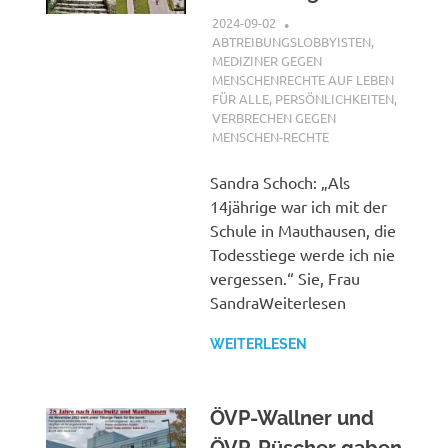
2024-09-02
XX
ABTREIBUNGSLOBBYISTEN
,
MEDIZINER GEGEN
MENSCHENRECHTE AUF LEBEN
FÜR ALLE
,
PERSÖNLICHKEITEN
,
VERBRECHEN GEGEN
MENSCHEN-RECHTE
Sandra Schoch: „Als
14jährige war ich mit der
Schule in Mauthausen, die
Todesstiege werde ich nie
vergessen.“ Sie, Frau
SandraWeiterlesen
WEITERLESEN
ÖVP-Wallner und