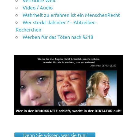
Verrückte Welt
Video / Audio
Wahrheit zu erfahren ist ein MenschenRecht
Wer steckt dahinter ? – Abtreiber-
Recherchen
Werben für das Töten nach §218
Denn Sie wissen, was sie tun!