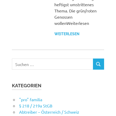
heftigst umstrittenes
Thema. Die grün/roten
Genossen
wollenWeiterlesen
WEITERLESEN
Suchen
SUCHEN
nach:
KATEGORIEN
"pro" familia
§ 218 / 219a StGB
Abtreiber – Österreich / Schweiz