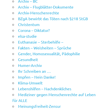
Archiv – BC
Archiv – Flugblätter-Dokumente
Archiv-Menschenrechte
BZgA bewirbt das Töten nach §218 StGB
Christentum
Corona – Diktatur?
elsa-studie
Euthanasie – Sterbehilfe –
Fakten – Weisheiten – Sprüche
Gender, Homosexualität, Pädophilie
Gesundheit
Humer-Archiv
Ihr Schreiben an …
Impfen – Nein Danke!
Klima-Umwelt
Lebenshilfen – Nachdenkliches
Mediziner gegen Menschenrechte auf Leben
für ALLE
Meinungsfreiheit-Zensur