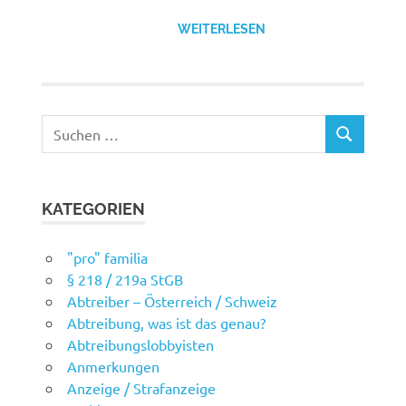
WEITERLESEN
Suchen
SUCHEN
nach:
KATEGORIEN
"pro" familia
§ 218 / 219a StGB
Abtreiber – Österreich / Schweiz
Abtreibung, was ist das genau?
Abtreibungslobbyisten
Anmerkungen
Anzeige / Strafanzeige