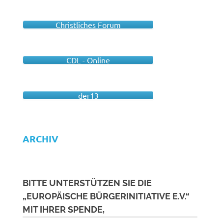
Christliches Forum
CDL - Online
der13
ARCHIV
BITTE UNTERSTÜTZEN SIE DIE
„EUROPÄISCHE BÜRGERINITIATIVE E.V.“
MIT IHRER SPENDE,