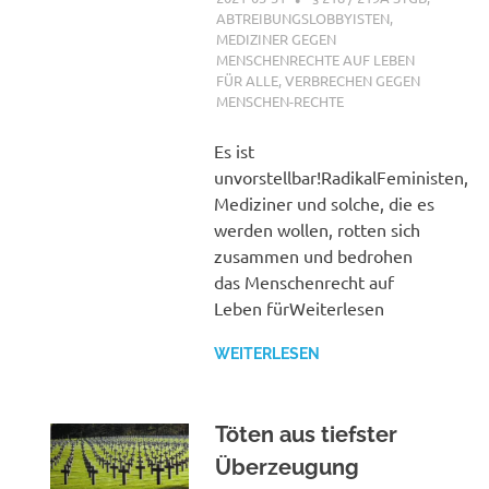
ABTREIBUNGSLOBBYISTEN
,
MEDIZINER GEGEN
MENSCHENRECHTE AUF LEBEN
FÜR ALLE
,
VERBRECHEN GEGEN
MENSCHEN-RECHTE
Es ist
unvorstellbar!RadikalFeministen,
Mediziner und solche, die es
werden wollen, rotten sich
zusammen und bedrohen
das Menschenrecht auf
Leben fürWeiterlesen
WEITERLESEN
Töten aus tiefster
Überzeugung