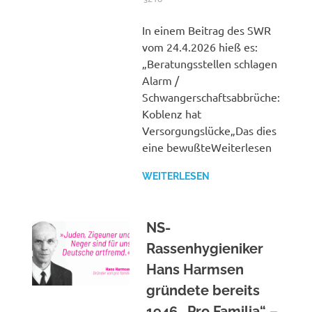
In einem Beitrag des SWR
vom 24.4.2026 hieß es:
„Beratungsstellen schlagen
Alarm /
Schwangerschaftsabbrüche:
Koblenz hat
Versorgungslücke„Das dies
eine bewußteWeiterlesen
WEITERLESEN
NS-
Rassenhygieniker
Hans Harmsen
gründete bereits
1946 „Pro Familia“ –