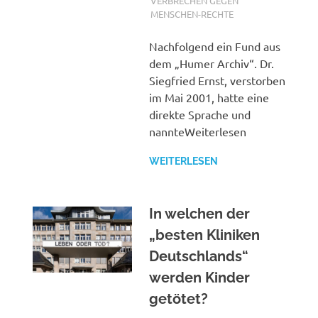
VERBRECHEN GEGEN
MENSCHEN-RECHTE
Nachfolgend ein Fund aus
dem „Humer Archiv“. Dr.
Siegfried Ernst, verstorben
im Mai 2001, hatte eine
direkte Sprache und
nannteWeiterlesen
WEITERLESEN
In welchen der
„besten Kliniken
Deutschlands“
werden Kinder
getötet?